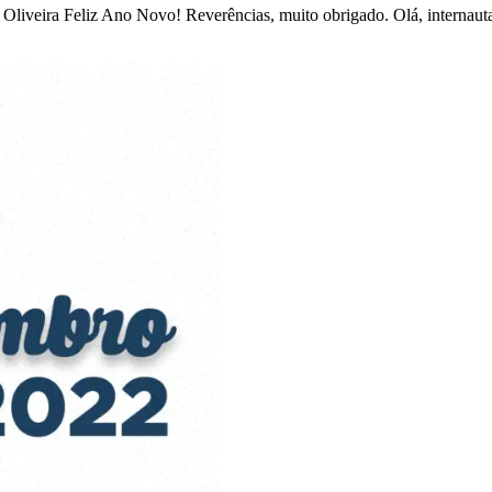
veira Feliz Ano Novo! Reverências, muito obrigado. Olá, internaut