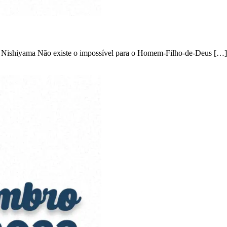
io Nishiyama Não existe o impossível para o Homem-Filho-de-Deus […]