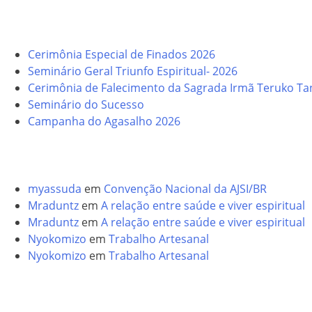
Posts recentes
Cerimônia Especial de Finados 2026
Seminário Geral Triunfo Espiritual- 2026
Cerimônia de Falecimento da Sagrada Irmã Teruko Ta
Seminário do Sucesso
Campanha do Agasalho 2026
Comentários
myassuda
em
Convenção Nacional da AJSI/BR
Mraduntz
em
A relação entre saúde e viver espiritual
Mraduntz
em
A relação entre saúde e viver espiritual
Nyokomizo
em
Trabalho Artesanal
Nyokomizo
em
Trabalho Artesanal
Arquivos