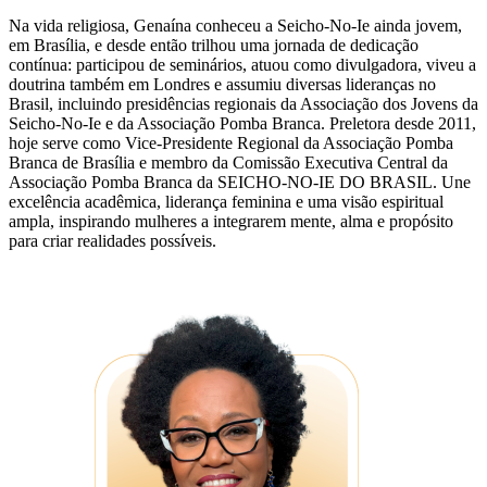
Na vida religiosa, Genaína conheceu a Seicho-No-Ie ainda jovem,
em Brasília, e desde então trilhou uma jornada de dedicação
contínua: participou de seminários, atuou como divulgadora, viveu a
doutrina também em Londres e assumiu diversas lideranças no
Brasil, incluindo presidências regionais da Associação dos Jovens da
Seicho-No-Ie e da Associação Pomba Branca. Preletora desde 2011,
hoje serve como Vice-Presidente Regional da Associação Pomba
Branca de Brasília e membro da Comissão Executiva Central da
Associação Pomba Branca da SEICHO-NO-IE DO BRASIL. Une
excelência acadêmica, liderança feminina e uma visão espiritual
ampla, inspirando mulheres a integrarem mente, alma e propósito
para criar realidades possíveis.