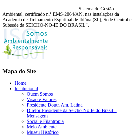
"Sistema de Gestão
Ambiental, certificado n.° EMS-2864/AN, nas instalações da
Academia de Treinamento Espiritual de Ibiúna (SP), Sede Central e
Subsede da SEICHO-NO-IE DO BRASIL".
Mapa do Site
Home
Institucional
Quem Somos
Visão e Valores
Presidente Doutr. Am. Latina
Diretor-Presidente da Seicho-No-Ie do Brasil –
Mensagem
Social e Filantropia
Meio Ambiente
Museu Histórico