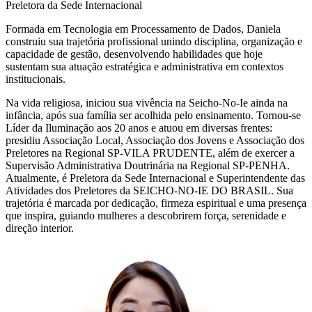
Preletora da Sede Internacional
Formada em Tecnologia em Processamento de Dados, Daniela
construiu sua trajetória profissional unindo disciplina, organização e
capacidade de gestão, desenvolvendo habilidades que hoje
sustentam sua atuação estratégica e administrativa em contextos
institucionais.
Na vida religiosa, iniciou sua vivência na Seicho-No-Ie ainda na
infância, após sua família ser acolhida pelo ensinamento. Tornou-se
Líder da Iluminação aos 20 anos e atuou em diversas frentes:
presidiu Associação Local, Associação dos Jovens e Associação dos
Preletores na Regional SP-VILA PRUDENTE, além de exercer a
Supervisão Administrativa Doutrinária na Regional SP-PENHA.
Atualmente, é Preletora da Sede Internacional e Superintendente das
Atividades dos Preletores da SEICHO-NO-IE DO BRASIL. Sua
trajetória é marcada por dedicação, firmeza espiritual e uma presença
que inspira, guiando mulheres a descobrirem força, serenidade e
direção interior.