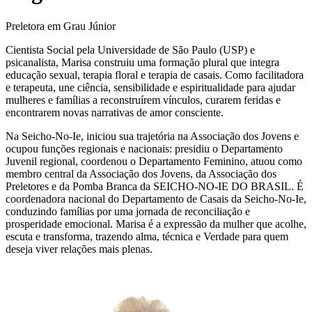
Preletora em Grau Júnior
Cientista Social pela Universidade de São Paulo (USP) e
psicanalista, Marisa construiu uma formação plural que integra
educação sexual, terapia floral e terapia de casais. Como facilitadora
e terapeuta, une ciência, sensibilidade e espiritualidade para ajudar
mulheres e famílias a reconstruírem vínculos, curarem feridas e
encontrarem novas narrativas de amor consciente.
Na Seicho-No-Ie, iniciou sua trajetória na Associação dos Jovens e
ocupou funções regionais e nacionais: presidiu o Departamento
Juvenil regional, coordenou o Departamento Feminino, atuou como
membro central da Associação dos Jovens, da Associação dos
Preletores e da Pomba Branca da SEICHO-NO-IE DO BRASIL. É
coordenadora nacional do Departamento de Casais da Seicho-No-Ie,
conduzindo famílias por uma jornada de reconciliação e
prosperidade emocional. Marisa é a expressão da mulher que acolhe,
escuta e transforma, trazendo alma, técnica e Verdade para quem
deseja viver relações mais plenas.