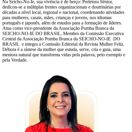
Na Seicho-No-Ie, sua vivência é de berço: Preletora Sênior,
dedicou-se a múltiplas frentes organizacionais e doutrinárias por
décadas a nível local, regional e nacional, coordenando atividades
para mulheres, casais, mães, crianças e jovens, nos idiomas
português e japonês, além de estudos para a formação de líderes.
Atua como vice-presidente da Associação Pomba Branca da
SEICHO-NO-IE DO BRASIL, Membro da Comissão Executiva
Central da Associação Pomba Branca da SEICHO-NO-IE DO
BRASIL e integra a Comissão Editorial da Revista Mulher Feliz.
Débora é a síntese da mulher que estuda, serve, cria e guia, uma
mentora natural que transforma vidas pela palavra, pelo exemplo e
pela Verdade.