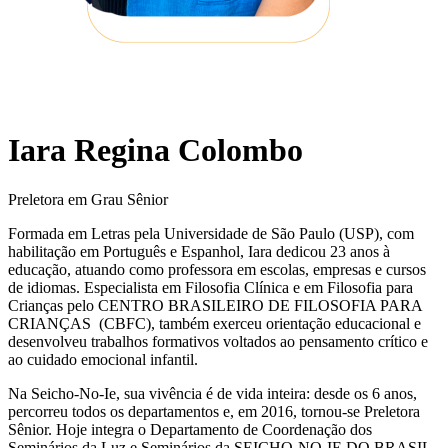
Iara Regina Colombo
Preletora em Grau Sênior
Formada em Letras pela Universidade de São Paulo (USP), com
habilitação em Português e Espanhol, Iara dedicou 23 anos à
educação, atuando como professora em escolas, empresas e cursos
de idiomas. Especialista em Filosofia Clínica e em Filosofia para
Crianças pelo CENTRO BRASILEIRO DE FILOSOFIA PARA
CRIANÇAS (CBFC), também exerceu orientação educacional e
desenvolveu trabalhos formativos voltados ao pensamento crítico e
ao cuidado emocional infantil.
Na Seicho-No-Ie, sua vivência é de vida inteira: desde os 6 anos,
percorreu todos os departamentos e, em 2016, tornou-se Preletora
Sênior. Hoje integra o Departamento de Coordenação dos
Seminários da Luz e Seminários da SEICHO-NO-IE DO BRASIL,