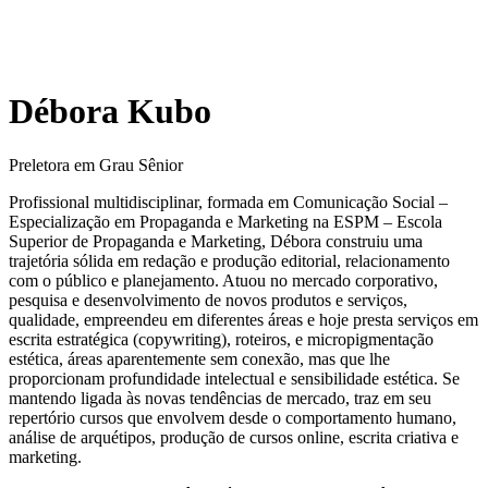
Débora Kubo
Preletora em Grau Sênior
Profissional multidisciplinar, formada em Comunicação Social –
Especialização em Propaganda e Marketing na ESPM – Escola
Superior de Propaganda e Marketing, Débora construiu uma
trajetória sólida em redação e produção editorial, relacionamento
com o público e planejamento. Atuou no mercado corporativo,
pesquisa e desenvolvimento de novos produtos e serviços,
qualidade, empreendeu em diferentes áreas e hoje presta serviços em
escrita estratégica (copywriting), roteiros, e micropigmentação
estética, áreas aparentemente sem conexão, mas que lhe
proporcionam profundidade intelectual e sensibilidade estética. Se
mantendo ligada às novas tendências de mercado, traz em seu
repertório cursos que envolvem desde o comportamento humano,
análise de arquétipos, produção de cursos online, escrita criativa e
marketing.