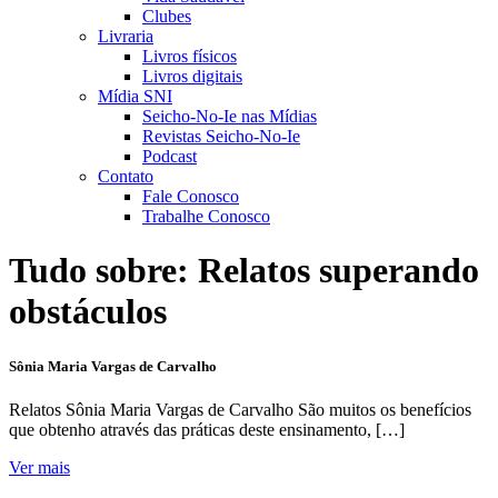
Clubes
Livraria
Livros físicos
Livros digitais
Mídia SNI
Seicho-No-Ie nas Mídias
Revistas Seicho-No-Ie
Podcast
Contato
Fale Conosco
Trabalhe Conosco
Tudo sobre:
Relatos superando
obstáculos
Sônia Maria Vargas de Carvalho
Relatos Sônia Maria Vargas de Carvalho São muitos os benefícios
que obtenho através das práticas deste ensinamento, […]
Ver mais