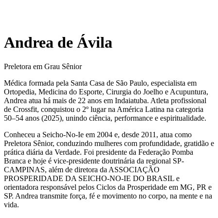
Andrea de Ávila
Preletora em Grau Sênior
Médica formada pela Santa Casa de São Paulo, especialista em
Ortopedia, Medicina do Esporte, Cirurgia do Joelho e Acupuntura,
Andrea atua há mais de 22 anos em Indaiatuba. Atleta profissional
de Crossfit, conquistou o 2º lugar na América Latina na categoria
50–54 anos (2025), unindo ciência, performance e espiritualidade.
Conheceu a Seicho-No-Ie em 2004 e, desde 2011, atua como
Preletora Sênior, conduzindo mulheres com profundidade, gratidão e
prática diária da Verdade. Foi presidente da Federação Pomba
Branca e hoje é vice-presidente doutrinária da regional SP-
CAMPINAS, além de diretora da ASSOCIAÇÃO
PROSPERIDADE DA SEICHO-NO-IE DO BRASIL e
orientadora responsável pelos Ciclos da Prosperidade em MG, PR e
SP. Andrea transmite força, fé e movimento no corpo, na mente e na
vida.