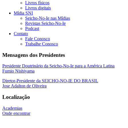
Livros físicos
Livros digitais
Mídia SNI
Seicho-No-Ie nas Mídias
Revistas Seicho-No-Ie
Podcast
Contato
Fale Conosco
Trabalhe Conosco
Mensagens dos Presidentes
Presidente Doutrinário da Seicho-No-Ie para a América Latina
Fumio Nishiyama
Diretor-Presidente da SEICHO-NO-IE DO BRASIL
Jose Adalton de Oliveira
Localização
Academias
Onde encontrar