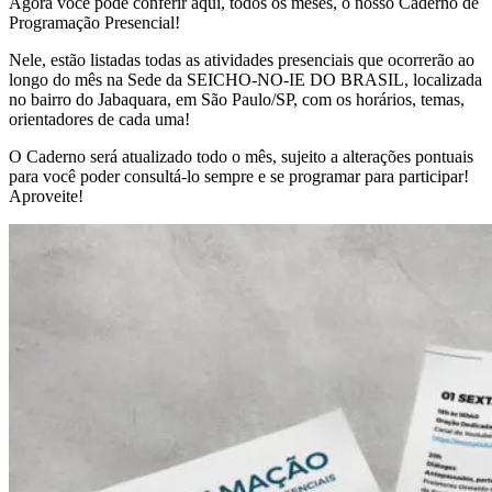
Agora você pode conferir aqui, todos os meses, o nosso Caderno de
Programação Presencial!
Nele, estão listadas todas as atividades presenciais que ocorrerão ao
longo do mês na Sede da SEICHO-NO-IE DO BRASIL, localizada
no bairro do Jabaquara, em São Paulo/SP, com os horários, temas,
orientadores de cada uma!
O Caderno será atualizado todo o mês, sujeito a alterações pontuais
para você poder consultá-lo sempre e se programar para participar!
Aproveite!