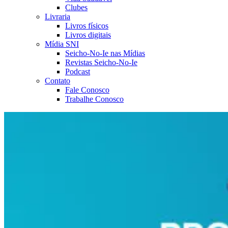
Clubes
Livraria
Livros físicos
Livros digitais
Mídia SNI
Seicho-No-Ie nas Mídias
Revistas Seicho-No-Ie
Podcast
Contato
Fale Conosco
Trabalhe Conosco