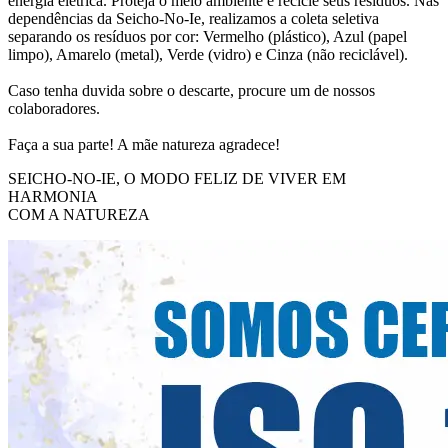
energia elétrica. Proteja o meio ambiente e recicle seus resíduos. Nas
dependências da Seicho-No-Ie, realizamos a coleta seletiva
separando os resíduos por cor: Vermelho (plástico), Azul (papel
limpo), Amarelo (metal), Verde (vidro) e Cinza (não reciclável).
Caso tenha duvida sobre o descarte, procure um de nossos
colaboradores.
Faça a sua parte! A mãe natureza agradece!
SEICHO-NO-IE, O MODO FELIZ DE VIVER EM
HARMONIA
COM A NATUREZA