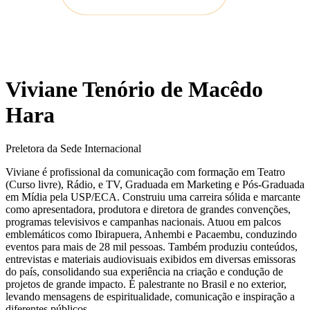
Viviane Tenório de Macêdo
Hara
Preletora da Sede Internacional
Viviane é profissional da comunicação com formação em Teatro
(Curso livre), Rádio, e TV, Graduada em Marketing e Pós-Graduada
em Mídia pela USP/ECA. Construiu uma carreira sólida e marcante
como apresentadora, produtora e diretora de grandes convenções,
programas televisivos e campanhas nacionais. Atuou em palcos
emblemáticos como Ibirapuera, Anhembi e Pacaembu, conduzindo
eventos para mais de 28 mil pessoas. Também produziu conteúdos,
entrevistas e materiais audiovisuais exibidos em diversas emissoras
do país, consolidando sua experiência na criação e condução de
projetos de grande impacto. É palestrante no Brasil e no exterior,
levando mensagens de espiritualidade, comunicação e inspiração a
diferentes públicos.