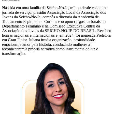
Nascida em uma família da Seicho-No-Ie, trilhou desde cedo uma
jornada de serviço: presidiu Associação Local da Associação dos
Jovens da Seicho-No-Ie, compôs a diretoria da Academia de
Treinamento Espiritual de Curitiba e ocupou cargos nacionais no
Departamento Feminino e na Comissão Executiva Central da
Associação dos Jovens da SEICHO-NO-IE DO BRASIL. Recebeu
honras nacionais e internacionais e, em 2024, foi nomeada Preletora
em Grau Júnior. Juliana irradia organização, profundidade
emocional e amor pela história, conduzindo mulheres a
reconhecerem a própria narrativa como instrumento de luz e
transformação.