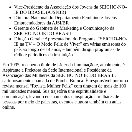
Vice-Presidente da Associação dos Jovens da SEICHO-NO-
IE DO BRASIL (AJSI/BR)
Diretora Nacional do Departamento Feminino e Jovens
Empreendedores da AJSI/BR
Gerente do Gabinete de Marketing e Comunicação da
SEICHO-NO-IE DO BRASIL
Direção Geral e Apresentadora do Programa “SEICHO-NO-
IE na TV – O Modo Feliz de Viver” em várias emissoras do
país ao longo de 14 anos, e também dirigiu programas de
rádio e periódicos da instituição.
Em 1995, recebeu o título de Líder da Iluminação e, atualmente, é
Aspirante a Preletora da Sede Internacional e Presidente da
Associação das Mulheres da SEICHO-NO-IE DO BRASIL,
carinhosamente chamada de Pomba Branca. É responsável por uma
revista mensal “Revista Mulher Feliz” com tiragem de mais de 100
mil unidades mensal. Sua trajetória une espiritualidade e
comunicação, levando ensinamentos e inspiração a milhares de
pessoas por meio de palestras, eventos e agora também em aulas
online.