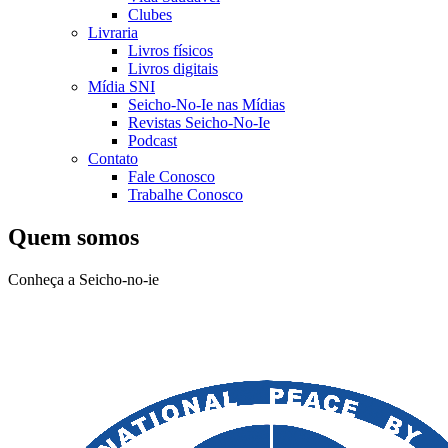
Clubes
Livraria
Livros físicos
Livros digitais
Mídia SNI
Seicho-No-Ie nas Mídias
Revistas Seicho-No-Ie
Podcast
Contato
Fale Conosco
Trabalhe Conosco
Quem somos
Conheça a Seicho-no-ie