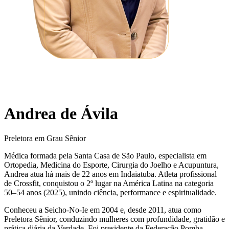
Andrea de Ávila
Preletora em Grau Sênior
Médica formada pela Santa Casa de São Paulo, especialista em
Ortopedia, Medicina do Esporte, Cirurgia do Joelho e Acupuntura,
Andrea atua há mais de 22 anos em Indaiatuba. Atleta profissional
de Crossfit, conquistou o 2º lugar na América Latina na categoria
50–54 anos (2025), unindo ciência, performance e espiritualidade.
Conheceu a Seicho-No-Ie em 2004 e, desde 2011, atua como
Preletora Sênior, conduzindo mulheres com profundidade, gratidão e
prática diária da Verdade. Foi presidente da Federação Pomba