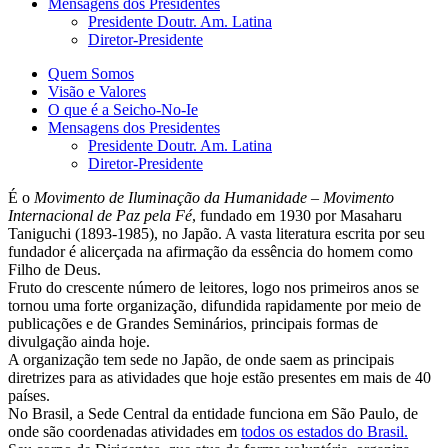
Mensagens dos Presidentes
Presidente Doutr. Am. Latina
Diretor-Presidente
Quem Somos
Visão e Valores
O que é a Seicho-No-Ie
Mensagens dos Presidentes
Presidente Doutr. Am. Latina
Diretor-Presidente
É o
Movimento de Iluminação da Humanidade – Movimento
Internacional de Paz pela Fé
, fundado em 1930 por Masaharu
Taniguchi (1893-1985), no Japão. A vasta literatura escrita por seu
fundador é alicerçada na afirmação da essência do homem como
Filho de Deus.
Fruto do crescente número de leitores, logo nos primeiros anos se
tornou uma forte organização, difundida rapidamente por meio de
publicações e de Grandes Seminários, principais formas de
divulgação ainda hoje.
A organização tem sede no Japão, de onde saem as principais
diretrizes para as atividades que hoje estão presentes em mais de 40
países.
No Brasil, a Sede Central da entidade funciona em São Paulo, de
onde são coordenadas atividades em
todos os estados do Brasil.