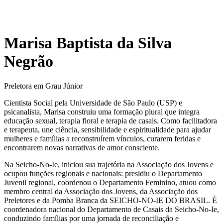
Marisa Baptista da Silva
Negrão
Preletora em Grau Júnior
Cientista Social pela Universidade de São Paulo (USP) e
psicanalista, Marisa construiu uma formação plural que integra
educação sexual, terapia floral e terapia de casais. Como facilitadora
e terapeuta, une ciência, sensibilidade e espiritualidade para ajudar
mulheres e famílias a reconstruírem vínculos, curarem feridas e
encontrarem novas narrativas de amor consciente.
Na Seicho-No-Ie, iniciou sua trajetória na Associação dos Jovens e
ocupou funções regionais e nacionais: presidiu o Departamento
Juvenil regional, coordenou o Departamento Feminino, atuou como
membro central da Associação dos Jovens, da Associação dos
Preletores e da Pomba Branca da SEICHO-NO-IE DO BRASIL. É
coordenadora nacional do Departamento de Casais da Seicho-No-Ie,
conduzindo famílias por uma jornada de reconciliação e