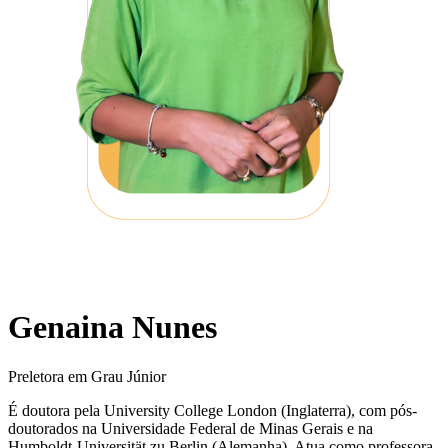
Genaina Nunes
Preletora em Grau Júnior
É doutora pela University College London (Inglaterra), com pós-
doutorados na Universidade Federal de Minas Gerais e na
Humboldt-Universität zu Berlin (Alemanha). Atua como professora