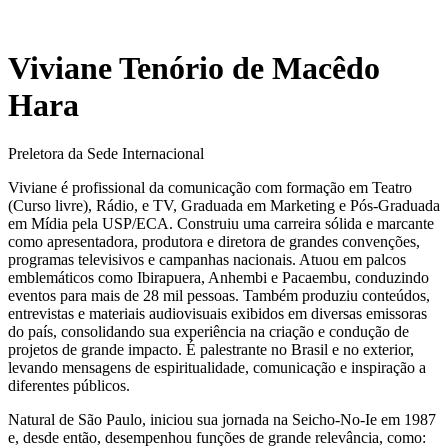
Viviane Tenório de Macêdo
Hara
Preletora da Sede Internacional
Viviane é profissional da comunicação com formação em Teatro
(Curso livre), Rádio, e TV, Graduada em Marketing e Pós-Graduada
em Mídia pela USP/ECA. Construiu uma carreira sólida e marcante
como apresentadora, produtora e diretora de grandes convenções,
programas televisivos e campanhas nacionais. Atuou em palcos
emblemáticos como Ibirapuera, Anhembi e Pacaembu, conduzindo
eventos para mais de 28 mil pessoas. Também produziu conteúdos,
entrevistas e materiais audiovisuais exibidos em diversas emissoras
do país, consolidando sua experiência na criação e condução de
projetos de grande impacto. É palestrante no Brasil e no exterior,
levando mensagens de espiritualidade, comunicação e inspiração a
diferentes públicos.
Natural de São Paulo, iniciou sua jornada na Seicho-No-Ie em 1987
e, desde então, desempenhou funções de grande relevância, como: