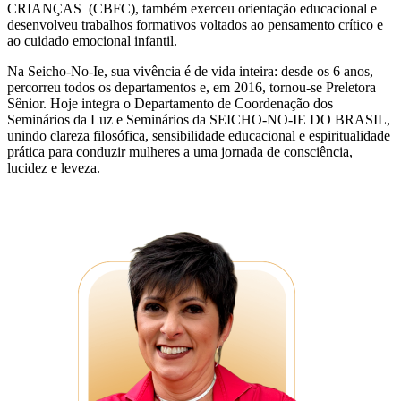
CRIANÇAS (CBFC), também exerceu orientação educacional e
desenvolveu trabalhos formativos voltados ao pensamento crítico e
ao cuidado emocional infantil.
Na Seicho-No-Ie, sua vivência é de vida inteira: desde os 6 anos,
percorreu todos os departamentos e, em 2016, tornou-se Preletora
Sênior. Hoje integra o Departamento de Coordenação dos
Seminários da Luz e Seminários da SEICHO-NO-IE DO BRASIL,
unindo clareza filosófica, sensibilidade educacional e espiritualidade
prática para conduzir mulheres a uma jornada de consciência,
lucidez e leveza.