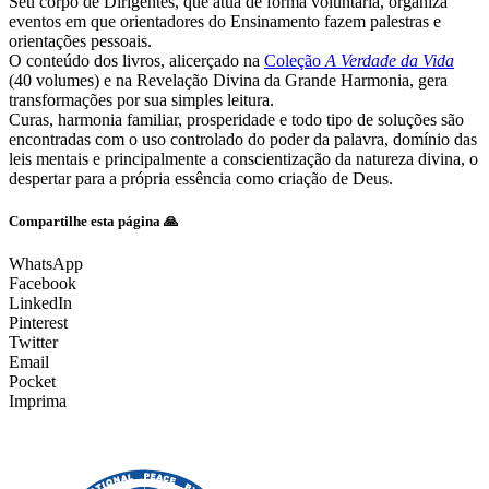
Seu corpo de Dirigentes, que atua de forma voluntária, organiza
eventos em que orientadores do Ensinamento fazem palestras e
orientações pessoais.
O conteúdo dos livros, alicerçado na
Coleção
A Verdade da Vida
(40 volumes) e na Revelação Divina da Grande Harmonia, gera
transformações por sua simples leitura.
Curas, harmonia familiar, prosperidade e todo tipo de soluções são
encontradas com o uso controlado do poder da palavra, domínio das
leis mentais e principalmente a conscientização da natureza divina, o
despertar para a própria essência como criação de Deus.
Compartilhe esta página 🙏
WhatsApp
Facebook
LinkedIn
Pinterest
Twitter
Email
Pocket
Imprima