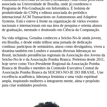
associada na Universidade de Brasília, onde já coordenou o
Programa de Pós-Graduação em Informática. É bolsista de
produtividade do CNPq e editora associada do periódico
internacional ACM Transactions on Autonomous and Adaptive
Systems. Está e esteve à frente na organização de vários eventos
nacionais e internacionais em sua área de pesquisa e orienta alunos
de graduação, mestrado e doutorado em Ciência da Computação.
Na vida religiosa, Genaína conheceu a Seicho-No-Ie ainda jovem,
em Brasília, e desde então trilhou uma jornada de dedicação
contínua: participou de seminários, atuou como divulgadora, viveu a
doutrina também em Londres e assumiu diversas lideranças no
Brasil, incluindo presidências regionais da Associação dos Jovens da
Seicho-No-Ie e da Associação Pomba Branca. Preletora desde 2011,
hoje serve como Vice-Presidente Regional da Associação Pomba
Branca de Brasília e membro da Comissão Executiva Central da
Associação Pomba Branca da SEICHO-NO-IE DO BRASIL. Une
excelência acadêmica, liderança feminina e uma visão espiritual
ampla, inspirando mulheres a integrarem mente, alma e propósito
para criar realidades possíveis.