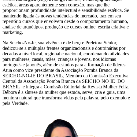
estética, áreas aparentemente sem conexão, mas que lhe
proporcionam profundidade intelectual e sensibilidade estética. Se
mantendo ligada às novas tendências de mercado, traz em seu
repertório cursos que envolvem desde o comportamento humano,
análise de arquétipos, produção de cursos online, escrita criativa e
marketing.
Na Seicho-No-Ie, sua vivência é de berço: Preletora Sênior,
dedicou-se a múltiplas frentes organizacionais e doutrinárias por
décadas a nível local, regional e nacional, coordenando atividades
para mulheres, casais, mães, crianças e jovens, nos idiomas
português e japonês, além de estudos para a formação de líderes.
Atua como vice-presidente da Associação Pomba Branca da
SEICHO-NO-IE DO BRASIL, Membro da Comissão Executiva
Central da Associação Pomba Branca da SEICHO-NO-IE DO
BRASIL e integra a Comissão Editorial da Revista Mulher Feliz.
Débora é a síntese da mulher que estuda, serve, cria e guia, uma
mentora natural que transforma vidas pela palavra, pelo exemplo e
pela Verdade.