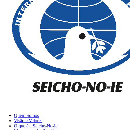
Quem Somos
Visão e Valores
O que é a Seicho-No-Ie