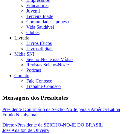
Empresários
Educadores
Juvenil
Terceira Idade
Comunidade Japonesa
Vida Saudável
Clubes
Livraria
Livros físicos
Livros digitais
Mídia SNI
Seicho-No-Ie nas Mídias
Revistas Seicho-No-Ie
Podcast
Contato
Fale Conosco
Trabalhe Conosco
Mensagens dos Presidentes
Presidente Doutrinário da Seicho-No-Ie para a América Latina
Fumio Nishiyama
Diretor-Presidente da SEICHO-NO-IE DO BRASIL
Jose Adalton de Oliveira