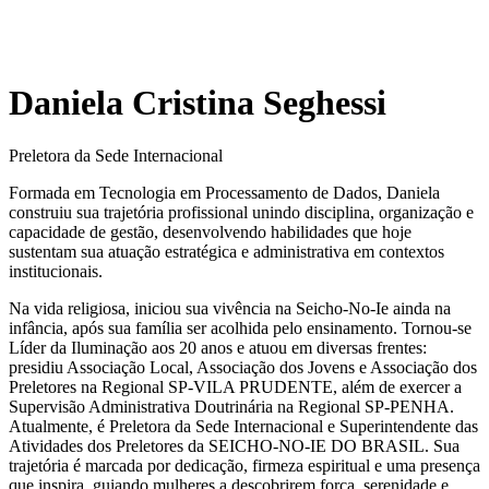
Daniela Cristina Seghessi
Preletora da Sede Internacional
Formada em Tecnologia em Processamento de Dados, Daniela
construiu sua trajetória profissional unindo disciplina, organização e
capacidade de gestão, desenvolvendo habilidades que hoje
sustentam sua atuação estratégica e administrativa em contextos
institucionais.
Na vida religiosa, iniciou sua vivência na Seicho-No-Ie ainda na
infância, após sua família ser acolhida pelo ensinamento. Tornou-se
Líder da Iluminação aos 20 anos e atuou em diversas frentes:
presidiu Associação Local, Associação dos Jovens e Associação dos
Preletores na Regional SP-VILA PRUDENTE, além de exercer a
Supervisão Administrativa Doutrinária na Regional SP-PENHA.
Atualmente, é Preletora da Sede Internacional e Superintendente das
Atividades dos Preletores da SEICHO-NO-IE DO BRASIL. Sua
trajetória é marcada por dedicação, firmeza espiritual e uma presença
que inspira, guiando mulheres a descobrirem força, serenidade e