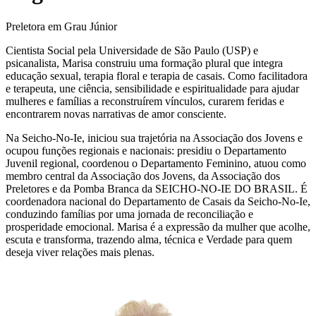
Preletora em Grau Júnior
Cientista Social pela Universidade de São Paulo (USP) e
psicanalista, Marisa construiu uma formação plural que integra
educação sexual, terapia floral e terapia de casais. Como facilitadora
e terapeuta, une ciência, sensibilidade e espiritualidade para ajudar
mulheres e famílias a reconstruírem vínculos, curarem feridas e
encontrarem novas narrativas de amor consciente.
Na Seicho-No-Ie, iniciou sua trajetória na Associação dos Jovens e
ocupou funções regionais e nacionais: presidiu o Departamento
Juvenil regional, coordenou o Departamento Feminino, atuou como
membro central da Associação dos Jovens, da Associação dos
Preletores e da Pomba Branca da SEICHO-NO-IE DO BRASIL. É
coordenadora nacional do Departamento de Casais da Seicho-No-Ie,
conduzindo famílias por uma jornada de reconciliação e
prosperidade emocional. Marisa é a expressão da mulher que acolhe,
escuta e transforma, trazendo alma, técnica e Verdade para quem
deseja viver relações mais plenas.