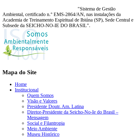
"Sistema de Gestão
Ambiental, certificado n.° EMS-2864/AN, nas instalações da
Academia de Treinamento Espiritual de Ibiúna (SP), Sede Central e
Subsede da SEICHO-NO-IE DO BRASIL".
Mapa do Site
Home
Institucional
Quem Somos
Visão e Valores
Presidente Doutr. Am. Latina
Diretor-Presidente da Seicho-No-Ie do Brasil –
Mensagem
Social e Filantropia
Meio Ambiente
Museu Histórico