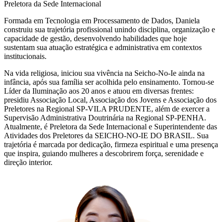
Preletora da Sede Internacional
Formada em Tecnologia em Processamento de Dados, Daniela
construiu sua trajetória profissional unindo disciplina, organização e
capacidade de gestão, desenvolvendo habilidades que hoje
sustentam sua atuação estratégica e administrativa em contextos
institucionais.
Na vida religiosa, iniciou sua vivência na Seicho-No-Ie ainda na
infância, após sua família ser acolhida pelo ensinamento. Tornou-se
Líder da Iluminação aos 20 anos e atuou em diversas frentes:
presidiu Associação Local, Associação dos Jovens e Associação dos
Preletores na Regional SP-VILA PRUDENTE, além de exercer a
Supervisão Administrativa Doutrinária na Regional SP-PENHA.
Atualmente, é Preletora da Sede Internacional e Superintendente das
Atividades dos Preletores da SEICHO-NO-IE DO BRASIL. Sua
trajetória é marcada por dedicação, firmeza espiritual e uma presença
que inspira, guiando mulheres a descobrirem força, serenidade e
direção interior.