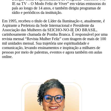
IE na TV – O Modo Feliz de Viver” em várias emissoras do
país ao longo de 14 anos, e também dirigiu programas de
rádio e periódicos da instituição.
Em 1995, recebeu o título de Líder da Iluminação e, atualmente, é
Aspirante a Preletora da Sede Internacional e Presidente da
Associação das Mulheres da SEICHO-NO-IE DO BRASIL,
carinhosamente chamada de Pomba Branca. É responsável por uma
revista mensal “Revista Mulher Feliz” com tiragem de mais de 100
mil unidades mensal. Sua trajetória une espiritualidade e
comunicação, levando ensinamentos e inspiração a milhares de
pessoas por meio de palestras, eventos e agora também em aulas
online.