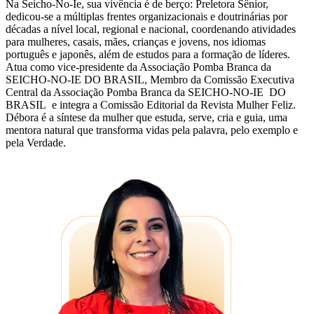
Na Seicho-No-Ie, sua vivência é de berço: Preletora Sênior,
dedicou-se a múltiplas frentes organizacionais e doutrinárias por
décadas a nível local, regional e nacional, coordenando atividades
para mulheres, casais, mães, crianças e jovens, nos idiomas
português e japonês, além de estudos para a formação de líderes.
Atua como vice-presidente da Associação Pomba Branca da
SEICHO-NO-IE DO BRASIL, Membro da Comissão Executiva
Central da Associação Pomba Branca da SEICHO-NO-IE DO
BRASIL e integra a Comissão Editorial da Revista Mulher Feliz.
Débora é a síntese da mulher que estuda, serve, cria e guia, uma
mentora natural que transforma vidas pela palavra, pelo exemplo e
pela Verdade.