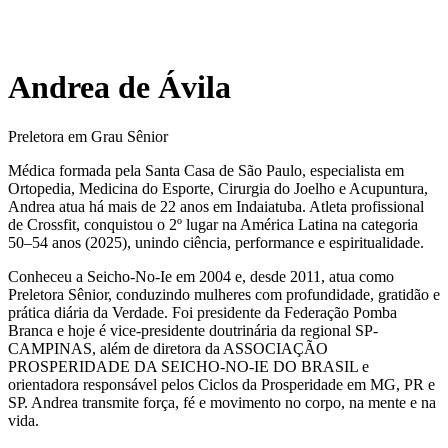
Andrea de Ávila
Preletora em Grau Sênior
Médica formada pela Santa Casa de São Paulo, especialista em
Ortopedia, Medicina do Esporte, Cirurgia do Joelho e Acupuntura,
Andrea atua há mais de 22 anos em Indaiatuba. Atleta profissional
de Crossfit, conquistou o 2º lugar na América Latina na categoria
50–54 anos (2025), unindo ciência, performance e espiritualidade.
Conheceu a Seicho-No-Ie em 2004 e, desde 2011, atua como
Preletora Sênior, conduzindo mulheres com profundidade, gratidão e
prática diária da Verdade. Foi presidente da Federação Pomba
Branca e hoje é vice-presidente doutrinária da regional SP-
CAMPINAS, além de diretora da ASSOCIAÇÃO
PROSPERIDADE DA SEICHO-NO-IE DO BRASIL e
orientadora responsável pelos Ciclos da Prosperidade em MG, PR e
SP. Andrea transmite força, fé e movimento no corpo, na mente e na
vida.