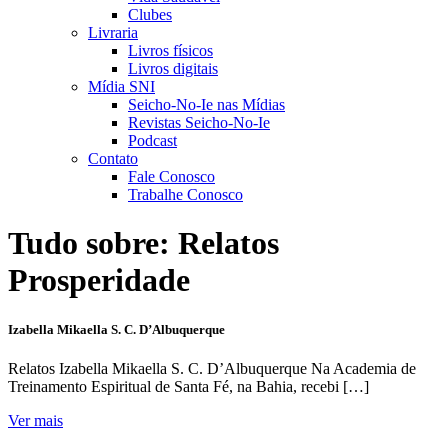
Clubes
Livraria
Livros físicos
Livros digitais
Mídia SNI
Seicho-No-Ie nas Mídias
Revistas Seicho-No-Ie
Podcast
Contato
Fale Conosco
Trabalhe Conosco
Tudo sobre:
Relatos
Prosperidade
Izabella Mikaella S. C. D’Albuquerque
Relatos Izabella Mikaella S. C. D’Albuquerque Na Academia de
Treinamento Espiritual de Santa Fé, na Bahia, recebi […]
Ver mais