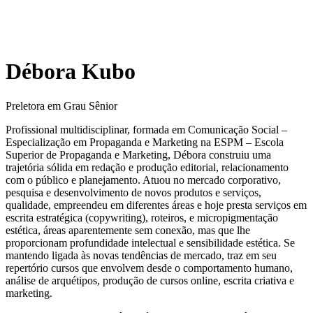
Débora Kubo
Preletora em Grau Sênior
Profissional multidisciplinar, formada em Comunicação Social –
Especialização em Propaganda e Marketing na ESPM – Escola
Superior de Propaganda e Marketing, Débora construiu uma
trajetória sólida em redação e produção editorial, relacionamento
com o público e planejamento. Atuou no mercado corporativo,
pesquisa e desenvolvimento de novos produtos e serviços,
qualidade, empreendeu em diferentes áreas e hoje presta serviços em
escrita estratégica (copywriting), roteiros, e micropigmentação
estética, áreas aparentemente sem conexão, mas que lhe
proporcionam profundidade intelectual e sensibilidade estética. Se
mantendo ligada às novas tendências de mercado, traz em seu
repertório cursos que envolvem desde o comportamento humano,
análise de arquétipos, produção de cursos online, escrita criativa e
marketing.