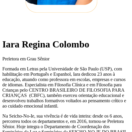
Iara Regina Colombo
Preletora em Grau Sênior
Formada em Letras pela Universidade de São Paulo (USP), com
habilitação em Português e Espanhol, Iara dedicou 23 anos à
educação, atuando como professora em escolas, empresas e cursos
de idiomas. Especialista em Filosofia Clínica e em Filosofia para
Crianças pelo CENTRO BRASILEIRO DE FILOSOFIA PARA
CRIANÇAS (CBFC), também exerceu orientação educacional e
desenvolveu trabalhos formativos voltados ao pensamento crítico e
ao cuidado emocional infantil.
Na Seicho-No-Ie, sua vivência é de vida inteira: desde os 6 anos,
percorreu todos os departamentos e, em 2016, tornou-se Preletora
Sênior. Hoje integra o Departamento de Coordenação dos
Seminários da Luz e Seminários da SEICHO-NO-IE DO BRASIL,