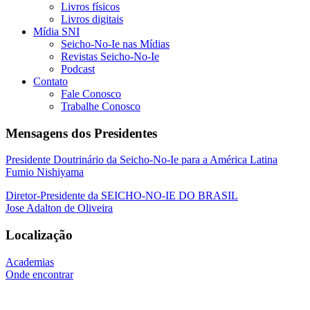
Livros físicos
Livros digitais
Mídia SNI
Seicho-No-Ie nas Mídias
Revistas Seicho-No-Ie
Podcast
Contato
Fale Conosco
Trabalhe Conosco
Mensagens dos Presidentes
Presidente Doutrinário da Seicho-No-Ie para a América Latina
Fumio Nishiyama
Diretor-Presidente da SEICHO-NO-IE DO BRASIL
Jose Adalton de Oliveira
Localização
Academias
Onde encontrar