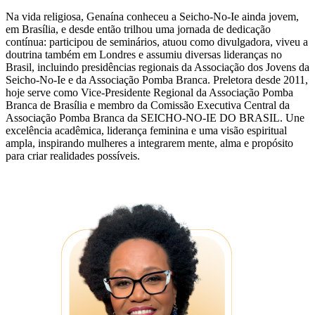
Na vida religiosa, Genaína conheceu a Seicho-No-Ie ainda jovem,
em Brasília, e desde então trilhou uma jornada de dedicação
contínua: participou de seminários, atuou como divulgadora, viveu a
doutrina também em Londres e assumiu diversas lideranças no
Brasil, incluindo presidências regionais da Associação dos Jovens da
Seicho-No-Ie e da Associação Pomba Branca. Preletora desde 2011,
hoje serve como Vice-Presidente Regional da Associação Pomba
Branca de Brasília e membro da Comissão Executiva Central da
Associação Pomba Branca da SEICHO-NO-IE DO BRASIL. Une
excelência acadêmica, liderança feminina e uma visão espiritual
ampla, inspirando mulheres a integrarem mente, alma e propósito
para criar realidades possíveis.