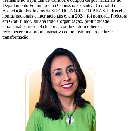
Treinamento Espiritual de Curitiba e ocupou cargos nacionais no
Departamento Feminino e na Comissão Executiva Central da
Associação dos Jovens da SEICHO-NO-IE DO BRASIL. Recebeu
honras nacionais e internacionais e, em 2024, foi nomeada Preletora
em Grau Júnior. Juliana irradia organização, profundidade
emocional e amor pela história, conduzindo mulheres a
reconhecerem a própria narrativa como instrumento de luz e
transformação.