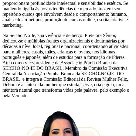
proporcionam profundidade intelectual e sensibilidade estética. Se
mantendo ligada às novas tendências de mercado, traz em seu
repertório cursos que envolvem desde o comportamento humano,
análise de arquétipos, produção de cursos online, escrita criativa e
marketing.
Na Seicho-No-Ie, sua vivência é de berço: Preletora Sênior,
dedicou-se a múltiplas frentes organizacionais e doutrinárias por
décadas a nível local, regional e nacional, coordenando atividades
para mulheres, casais, mães, crianças e jovens, nos idiomas
português e japonês, além de estudos para a formação de líderes.
Atua como vice-presidente da Associação Pomba Branca da
SEICHO-NO-IE DO BRASIL, Membro da Comissão Executiva
Central da Associação Pomba Branca da SEICHO-NO-IE DO
BRASIL e integra a Comissão Editorial da Revista Mulher Feliz.
Débora é a síntese da mulher que estuda, serve, cria e guia, uma
mentora natural que transforma vidas pela palavra, pelo exemplo e
pela Verdade.