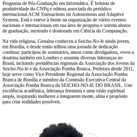
Programa de Pós-Graduação em Informática. É bolsista de
produtividade do CNPq e editora associada do periódico
internacional ACM Transactions on Autonomous and Adaptive
Systems. Está e esteve à frente na organização de vários eventos
nacionais e internacionais em sua área de pesquisa e orienta alunos
de graduação, mestrado e doutorado em Ciência da Computação.
Na vida religiosa, Genaína conheceu a Seicho-No-Ie ainda jovem,
em Brasília, e desde então trilhou uma jornada de dedicação
contínua: participou de seminários, atuou como divulgadora, viveu a
doutrina também em Londres e assumiu diversas lideranças no
Brasil, incluindo presidências regionais da Associação dos Jovens da
Seicho-No-Ie e da Associação Pomba Branca. Preletora desde 2011,
hoje serve como Vice-Presidente Regional da Associação Pomba
Branca de Brasília e membro da Comissão Executiva Central da
Associação Pomba Branca da SEICHO-NO-IE DO BRASIL. Une
excelência acadêmica, liderança feminina e uma visão espiritual
ampla, inspirando mulheres a integrarem mente, alma e propósito
para criar realidades possíveis.