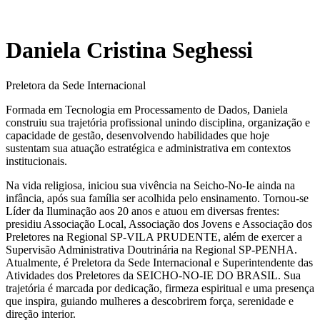
Daniela Cristina Seghessi
Preletora da Sede Internacional
Formada em Tecnologia em Processamento de Dados, Daniela
construiu sua trajetória profissional unindo disciplina, organização e
capacidade de gestão, desenvolvendo habilidades que hoje
sustentam sua atuação estratégica e administrativa em contextos
institucionais.
Na vida religiosa, iniciou sua vivência na Seicho-No-Ie ainda na
infância, após sua família ser acolhida pelo ensinamento. Tornou-se
Líder da Iluminação aos 20 anos e atuou em diversas frentes:
presidiu Associação Local, Associação dos Jovens e Associação dos
Preletores na Regional SP-VILA PRUDENTE, além de exercer a
Supervisão Administrativa Doutrinária na Regional SP-PENHA.
Atualmente, é Preletora da Sede Internacional e Superintendente das
Atividades dos Preletores da SEICHO-NO-IE DO BRASIL. Sua
trajetória é marcada por dedicação, firmeza espiritual e uma presença
que inspira, guiando mulheres a descobrirem força, serenidade e
direção interior.