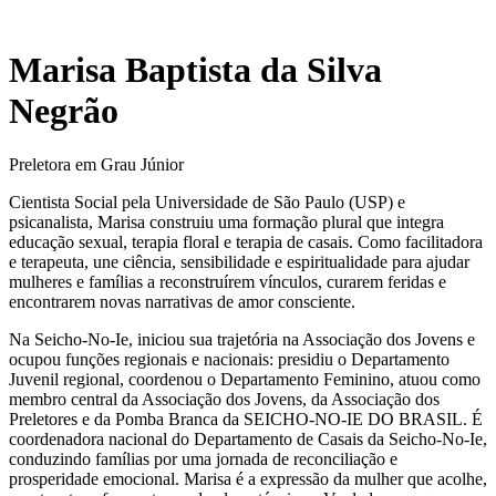
Marisa Baptista da Silva
Negrão
Preletora em Grau Júnior
Cientista Social pela Universidade de São Paulo (USP) e
psicanalista, Marisa construiu uma formação plural que integra
educação sexual, terapia floral e terapia de casais. Como facilitadora
e terapeuta, une ciência, sensibilidade e espiritualidade para ajudar
mulheres e famílias a reconstruírem vínculos, curarem feridas e
encontrarem novas narrativas de amor consciente.
Na Seicho-No-Ie, iniciou sua trajetória na Associação dos Jovens e
ocupou funções regionais e nacionais: presidiu o Departamento
Juvenil regional, coordenou o Departamento Feminino, atuou como
membro central da Associação dos Jovens, da Associação dos
Preletores e da Pomba Branca da SEICHO-NO-IE DO BRASIL. É
coordenadora nacional do Departamento de Casais da Seicho-No-Ie,
conduzindo famílias por uma jornada de reconciliação e
prosperidade emocional. Marisa é a expressão da mulher que acolhe,