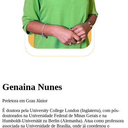
Genaina Nunes
Preletora em Grau Júnior
É doutora pela University College London (Inglaterra), com pós-
doutorados na Universidade Federal de Minas Gerais e na
Humboldt-Universität zu Berlin (Alemanha). Atua como professora
associada na Universidade de Brasília, onde já coordenou o