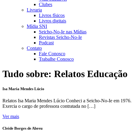
Clubes
Livraria
Livros físicos
Livros digitais
Mídia SNI
Seicho-No-Ie nas Mídias
Revistas Seicho-No-Ie
Podcast
Contato
Fale Conosco
Trabalhe Conosco
Tudo sobre:
Relatos Educação
Isa Maria Mendes Lúcio
Relatos Isa Maria Mendes Lúcio Conheci a Seicho-No-Ie em 1976.
Exercia o cargo de professora contratada no […]
Ver mais
Cleide Borges de Abreu