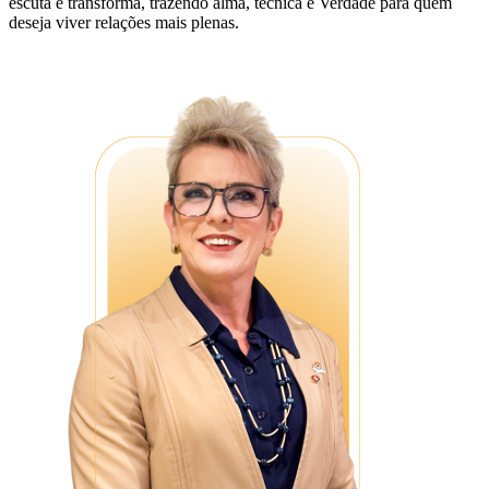
escuta e transforma, trazendo alma, técnica e Verdade para quem
deseja viver relações mais plenas.