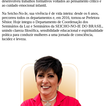
desenvolveu trabalhos formativos voltados ao pensamento crítico e
ao cuidado emocional infantil.
Na Seicho-No-Ie, sua vivência é de vida inteira: desde os 6 anos,
percorreu todos os departamentos e, em 2016, tornou-se Preletora
Sênior. Hoje integra o Departamento de Coordenação dos
Seminários da Luz e Seminários da SEICHO-NO-IE DO BRASIL,
unindo clareza filosófica, sensibilidade educacional e espiritualidade
prática para conduzir mulheres a uma jornada de consciência,
lucidez e leveza.