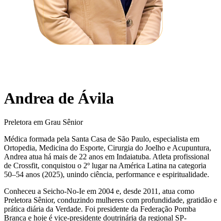
Andrea de Ávila
Preletora em Grau Sênior
Médica formada pela Santa Casa de São Paulo, especialista em
Ortopedia, Medicina do Esporte, Cirurgia do Joelho e Acupuntura,
Andrea atua há mais de 22 anos em Indaiatuba. Atleta profissional
de Crossfit, conquistou o 2º lugar na América Latina na categoria
50–54 anos (2025), unindo ciência, performance e espiritualidade.
Conheceu a Seicho-No-Ie em 2004 e, desde 2011, atua como
Preletora Sênior, conduzindo mulheres com profundidade, gratidão e
prática diária da Verdade. Foi presidente da Federação Pomba
Branca e hoje é vice-presidente doutrinária da regional SP-