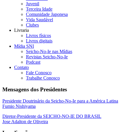
Juvenil
Terceira Idade
Comunidade Japonesa
Vida Saudável
Clubes
Livraria
Livros físicos
Livros digitais
Mídia SNI
Seicho-No-Ie nas Mídias
Revistas Seicho-No-Ie
Podcast
Contato
Fale Conosco
Trabalhe Conosco
Mensagens dos Presidentes
Presidente Doutrinário da Seicho-No-Ie para a América Latina
Fumio Nishiyama
Diretor-Presidente da SEICHO-NO-IE DO BRASIL
Jose Adalton de Oliveira