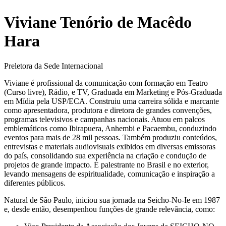
Viviane Tenório de Macêdo
Hara
Preletora da Sede Internacional
Viviane é profissional da comunicação com formação em Teatro
(Curso livre), Rádio, e TV, Graduada em Marketing e Pós-Graduada
em Mídia pela USP/ECA. Construiu uma carreira sólida e marcante
como apresentadora, produtora e diretora de grandes convenções,
programas televisivos e campanhas nacionais. Atuou em palcos
emblemáticos como Ibirapuera, Anhembi e Pacaembu, conduzindo
eventos para mais de 28 mil pessoas. Também produziu conteúdos,
entrevistas e materiais audiovisuais exibidos em diversas emissoras
do país, consolidando sua experiência na criação e condução de
projetos de grande impacto. É palestrante no Brasil e no exterior,
levando mensagens de espiritualidade, comunicação e inspiração a
diferentes públicos.
Natural de São Paulo, iniciou sua jornada na Seicho-No-Ie em 1987
e, desde então, desempenhou funções de grande relevância, como: