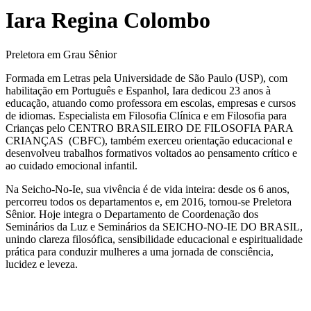
Iara Regina Colombo
Preletora em Grau Sênior
Formada em Letras pela Universidade de São Paulo (USP), com
habilitação em Português e Espanhol, Iara dedicou 23 anos à
educação, atuando como professora em escolas, empresas e cursos
de idiomas. Especialista em Filosofia Clínica e em Filosofia para
Crianças pelo CENTRO BRASILEIRO DE FILOSOFIA PARA
CRIANÇAS (CBFC), também exerceu orientação educacional e
desenvolveu trabalhos formativos voltados ao pensamento crítico e
ao cuidado emocional infantil.
Na Seicho-No-Ie, sua vivência é de vida inteira: desde os 6 anos,
percorreu todos os departamentos e, em 2016, tornou-se Preletora
Sênior. Hoje integra o Departamento de Coordenação dos
Seminários da Luz e Seminários da SEICHO-NO-IE DO BRASIL,
unindo clareza filosófica, sensibilidade educacional e espiritualidade
prática para conduzir mulheres a uma jornada de consciência,
lucidez e leveza.