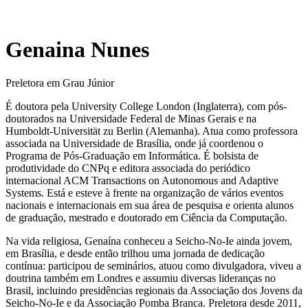
Genaina Nunes
Preletora em Grau Júnior
É doutora pela University College London (Inglaterra), com pós-
doutorados na Universidade Federal de Minas Gerais e na
Humboldt-Universität zu Berlin (Alemanha). Atua como professora
associada na Universidade de Brasília, onde já coordenou o
Programa de Pós-Graduação em Informática. É bolsista de
produtividade do CNPq e editora associada do periódico
internacional ACM Transactions on Autonomous and Adaptive
Systems. Está e esteve à frente na organização de vários eventos
nacionais e internacionais em sua área de pesquisa e orienta alunos
de graduação, mestrado e doutorado em Ciência da Computação.
Na vida religiosa, Genaína conheceu a Seicho-No-Ie ainda jovem,
em Brasília, e desde então trilhou uma jornada de dedicação
contínua: participou de seminários, atuou como divulgadora, viveu a
doutrina também em Londres e assumiu diversas lideranças no
Brasil, incluindo presidências regionais da Associação dos Jovens da
Seicho-No-Ie e da Associação Pomba Branca. Preletora desde 2011,