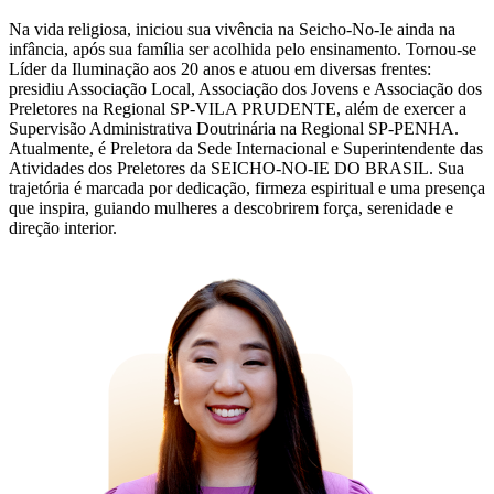
Na vida religiosa, iniciou sua vivência na Seicho-No-Ie ainda na
infância, após sua família ser acolhida pelo ensinamento. Tornou-se
Líder da Iluminação aos 20 anos e atuou em diversas frentes:
presidiu Associação Local, Associação dos Jovens e Associação dos
Preletores na Regional SP-VILA PRUDENTE, além de exercer a
Supervisão Administrativa Doutrinária na Regional SP-PENHA.
Atualmente, é Preletora da Sede Internacional e Superintendente das
Atividades dos Preletores da SEICHO-NO-IE DO BRASIL. Sua
trajetória é marcada por dedicação, firmeza espiritual e uma presença
que inspira, guiando mulheres a descobrirem força, serenidade e
direção interior.