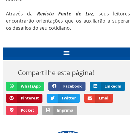
Através da
Revista Fonte de Luz,
seus leitores
encontrarão orientações que os auxiliarão a superar
os desafios do seu cotidiano.
Compartilhe esta página!
WhatsApp
Facebook
LinkedIn
Pinterest
Twitter
Email
Pocket
Imprima