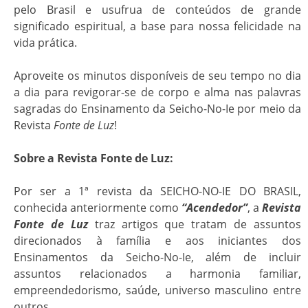
pelo Brasil e usufrua de conteúdos de grande
significado espiritual, a base para nossa felicidade na
vida prática.
Aproveite os minutos disponíveis de seu tempo no dia
a dia para revigorar-se de corpo e alma nas palavras
sagradas do Ensinamento da Seicho-No-Ie por meio da
Revista
Fonte de Luz
!
Sobre a Revista Fonte de Luz:
Por ser a 1ª revista da SEICHO-NO-IE DO BRASIL,
conhecida anteriormente como
“Acendedor”
, a
Revista
Fonte de Luz
traz artigos que tratam de assuntos
direcionados à família e aos iniciantes dos
Ensinamentos da Seicho-No-Ie, além de incluir
assuntos relacionados a harmonia familiar,
empreendedorismo, saúde, universo masculino entre
outros.