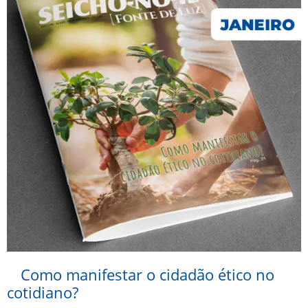
Como manifestar o cidadão ético no
cotidiano?