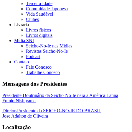
Terceira Idade
Comunidade Japonesa
Vida Saudável
Clubes
Livraria
Livros físicos
Livros digitais
Mídia SNI
Seicho-No-Ie nas Mídias
Revistas Seicho-No-Ie
Podcast
Contato
Fale Conosco
Trabalhe Conosco
Mensagens dos Presidentes
Presidente Doutrinário da Seicho-No-Ie para a América Latina
Fumio Nishiyama
Diretor-Presidente da SEICHO-NO-IE DO BRASIL
Jose Adalton de Oliveira
Localização