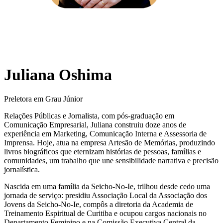
Juliana Oshima
Preletora em Grau Júnior
Relações Públicas e Jornalista, com pós-graduação em
Comunicação Empresarial, Juliana construiu doze anos de
experiência em Marketing, Comunicação Interna e Assessoria de
Imprensa. Hoje, atua na empresa Artesão de Memórias, produzindo
livros biográficos que eternizam histórias de pessoas, famílias e
comunidades, um trabalho que une sensibilidade narrativa e precisão
jornalística.
Nascida em uma família da Seicho-No-Ie, trilhou desde cedo uma
jornada de serviço: presidiu Associação Local da Associação dos
Jovens da Seicho-No-Ie, compôs a diretoria da Academia de
Treinamento Espiritual de Curitiba e ocupou cargos nacionais no
Departamento Feminino e na Comissão Executiva Central da