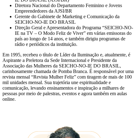
Diretora Nacional do Departamento Feminino e Jovens
Empreendedores da AJSI/BR
Gerente do Gabinete de Marketing e Comunicação da
SEICHO-NO-IE DO BRASIL
Direção Geral e Apresentadora do Programa “SEICHO-NO-
IE na TV – O Modo Feliz de Viver” em várias emissoras do
país ao longo de 14 anos, e também dirigiu programas de
rádio e periódicos da instituição.
Em 1995, recebeu o título de Líder da Iluminação e, atualmente, é
Aspirante a Preletora da Sede Internacional e Presidente da
Associação das Mulheres da SEICHO-NO-IE DO BRASIL,
carinhosamente chamada de Pomba Branca. É responsável por uma
revista mensal “Revista Mulher Feliz” com tiragem de mais de 100
mil unidades mensal. Sua trajetória une espiritualidade e
comunicação, levando ensinamentos e inspiração a milhares de
pessoas por meio de palestras, eventos e agora também em aulas
online.