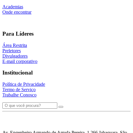
Academias
Onde encontrar
Para Líderes
Área Restrita
Preletores
Divulgadores
E-mail corporativo
Institucional
Política de Privacidade
Termo de Serviço
Trabalhe Conosco
Av. Engenheiro Armando de Arruda Pereira, 1.266 Jabaquara, São