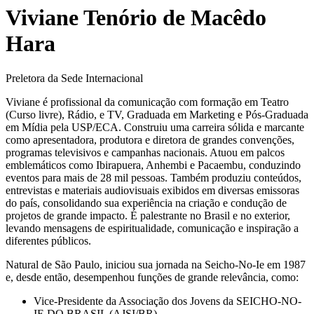
Viviane Tenório de Macêdo
Hara
Preletora da Sede Internacional
Viviane é profissional da comunicação com formação em Teatro
(Curso livre), Rádio, e TV, Graduada em Marketing e Pós-Graduada
em Mídia pela USP/ECA. Construiu uma carreira sólida e marcante
como apresentadora, produtora e diretora de grandes convenções,
programas televisivos e campanhas nacionais. Atuou em palcos
emblemáticos como Ibirapuera, Anhembi e Pacaembu, conduzindo
eventos para mais de 28 mil pessoas. Também produziu conteúdos,
entrevistas e materiais audiovisuais exibidos em diversas emissoras
do país, consolidando sua experiência na criação e condução de
projetos de grande impacto. É palestrante no Brasil e no exterior,
levando mensagens de espiritualidade, comunicação e inspiração a
diferentes públicos.
Natural de São Paulo, iniciou sua jornada na Seicho-No-Ie em 1987
e, desde então, desempenhou funções de grande relevância, como:
Vice-Presidente da Associação dos Jovens da SEICHO-NO-
IE DO BRASIL (AJSI/BR)