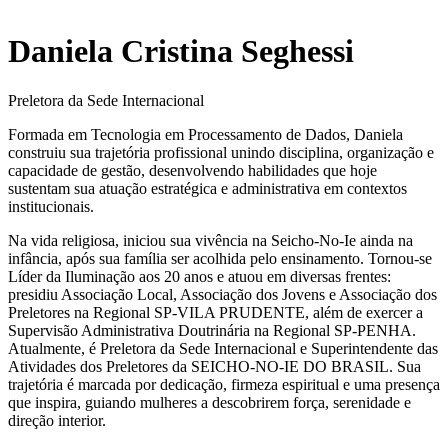
Daniela Cristina Seghessi
Preletora da Sede Internacional
Formada em Tecnologia em Processamento de Dados, Daniela
construiu sua trajetória profissional unindo disciplina, organização e
capacidade de gestão, desenvolvendo habilidades que hoje
sustentam sua atuação estratégica e administrativa em contextos
institucionais.
Na vida religiosa, iniciou sua vivência na Seicho-No-Ie ainda na
infância, após sua família ser acolhida pelo ensinamento. Tornou-se
Líder da Iluminação aos 20 anos e atuou em diversas frentes:
presidiu Associação Local, Associação dos Jovens e Associação dos
Preletores na Regional SP-VILA PRUDENTE, além de exercer a
Supervisão Administrativa Doutrinária na Regional SP-PENHA.
Atualmente, é Preletora da Sede Internacional e Superintendente das
Atividades dos Preletores da SEICHO-NO-IE DO BRASIL. Sua
trajetória é marcada por dedicação, firmeza espiritual e uma presença
que inspira, guiando mulheres a descobrirem força, serenidade e
direção interior.