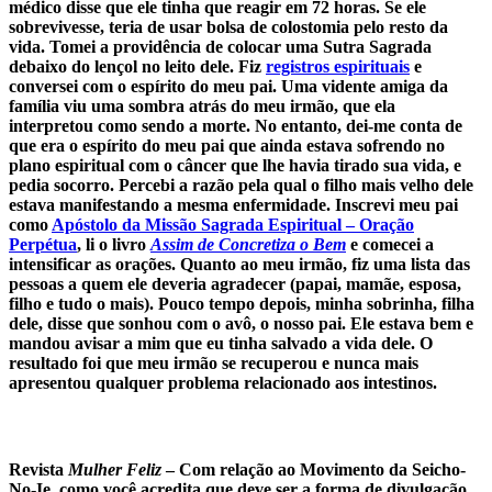
médico disse que ele tinha que reagir em 72 horas. Se ele
sobrevivesse, teria de usar bolsa de colostomia pelo resto da
vida. Tomei a providência de colocar uma Sutra Sagrada
debaixo do lençol no leito dele. Fiz
registros espirituais
e
conversei com o espírito do meu pai. Uma vidente amiga da
família viu uma sombra atrás do meu irmão, que ela
interpretou como sendo a morte. No entanto, dei-me conta de
que era o espírito do meu pai que ainda estava sofrendo no
plano espiritual com o câncer que lhe havia tirado sua vida, e
pedia socorro. Percebi a razão pela qual o filho mais velho dele
estava manifestando a mesma enfermidade. Inscrevi meu pai
como
Apóstolo da Missão Sagrada Espiritual – Oração
Perpétua
, li o livro
Assim de Concretiza o Bem
e comecei a
intensificar as orações. Quanto ao meu irmão, fiz uma lista das
pessoas a quem ele deveria agradecer (papai, mamãe, esposa,
filho e tudo o mais). Pouco tempo depois, minha sobrinha, filha
dele, disse que sonhou com o avô, o nosso pai. Ele estava bem e
mandou avisar a mim que eu tinha salvado a vida dele. O
resultado foi que meu irmão se recuperou e nunca mais
apresentou qualquer problema relacionado aos intestinos.
Revista
Mulher Feliz
–
Com relação ao Movimento da Seicho-
No-Ie, como você acredita que deve ser a forma de divulgação