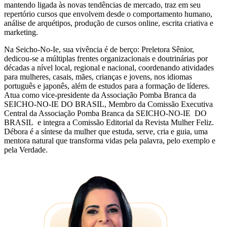
mantendo ligada às novas tendências de mercado, traz em seu
repertório cursos que envolvem desde o comportamento humano,
análise de arquétipos, produção de cursos online, escrita criativa e
marketing.
Na Seicho-No-Ie, sua vivência é de berço: Preletora Sênior,
dedicou-se a múltiplas frentes organizacionais e doutrinárias por
décadas a nível local, regional e nacional, coordenando atividades
para mulheres, casais, mães, crianças e jovens, nos idiomas
português e japonês, além de estudos para a formação de líderes.
Atua como vice-presidente da Associação Pomba Branca da
SEICHO-NO-IE DO BRASIL, Membro da Comissão Executiva
Central da Associação Pomba Branca da SEICHO-NO-IE DO
BRASIL e integra a Comissão Editorial da Revista Mulher Feliz.
Débora é a síntese da mulher que estuda, serve, cria e guia, uma
mentora natural que transforma vidas pela palavra, pelo exemplo e
pela Verdade.