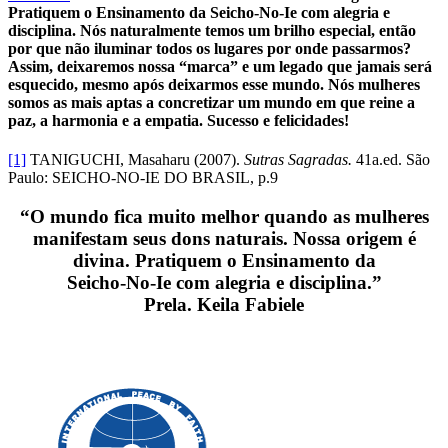
Pratiquem o Ensinamento da Seicho-No-Ie com alegria e
disciplina. Nós naturalmente temos um brilho especial, então
por que não iluminar todos os lugares por onde passarmos?
Assim, deixaremos nossa “marca” e um legado que jamais será
esquecido, mesmo após deixarmos esse mundo. Nós mulheres
somos as mais aptas a concretizar um mundo em que reine a
paz, a harmonia e a empatia. Sucesso e felicidades!
[1]
TANIGUCHI, Masaharu (2007).
Sutras Sagradas.
41a.ed. São
Paulo: SEICHO-NO-IE DO BRASIL, p.9
“O mundo fica muito melhor quando as mulheres
manifestam seus dons naturais. Nossa origem é
divina. Pratiquem o Ensinamento da
Seicho-No-Ie com alegria e disciplina.”
Prela. Keila Fabiele