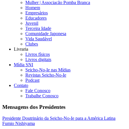
Mulher | Associação Pomba Branca
Homem
Empresários
Educadores
Juvenil
Terceira Idade
Comunidade Japonesa
Vida Saudável
Clubes
Livraria
Livros físicos
Livros digitais
Mídia SNI
Seicho-No-Ie nas Mídias
Revistas Seicho-No-Ie
Podcast
Contato
Fale Conosco
Trabalhe Conosco
Mensagens dos Presidentes
Presidente Doutrinário da Seicho-No-Ie para a América Latina
Fumio Nishiyama