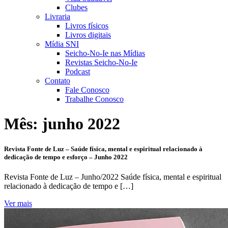
Clubes
Livraria
Livros físicos
Livros digitais
Mídia SNI
Seicho-No-Ie nas Mídias
Revistas Seicho-No-Ie
Podcast
Contato
Fale Conosco
Trabalhe Conosco
Mês:
junho 2022
Revista Fonte de Luz – Saúde física, mental e espiritual relacionado à
dedicação de tempo e esforço – Junho 2022
Revista Fonte de Luz – Junho/2022 Saúde física, mental e espiritual
relacionado à dedicação de tempo e […]
Ver mais