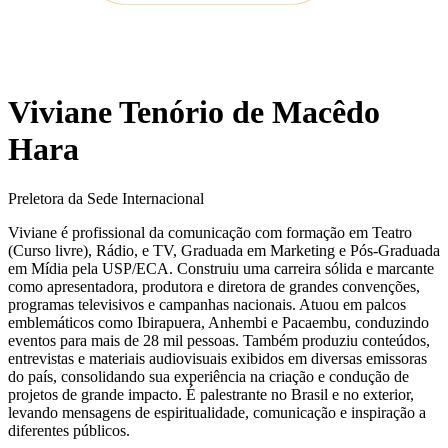
Viviane Tenório de Macêdo
Hara
Preletora da Sede Internacional
Viviane é profissional da comunicação com formação em Teatro
(Curso livre), Rádio, e TV, Graduada em Marketing e Pós-Graduada
em Mídia pela USP/ECA. Construiu uma carreira sólida e marcante
como apresentadora, produtora e diretora de grandes convenções,
programas televisivos e campanhas nacionais. Atuou em palcos
emblemáticos como Ibirapuera, Anhembi e Pacaembu, conduzindo
eventos para mais de 28 mil pessoas. Também produziu conteúdos,
entrevistas e materiais audiovisuais exibidos em diversas emissoras
do país, consolidando sua experiência na criação e condução de
projetos de grande impacto. É palestrante no Brasil e no exterior,
levando mensagens de espiritualidade, comunicação e inspiração a
diferentes públicos.