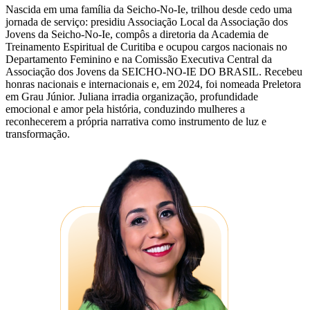
Nascida em uma família da Seicho-No-Ie, trilhou desde cedo uma
jornada de serviço: presidiu Associação Local da Associação dos
Jovens da Seicho-No-Ie, compôs a diretoria da Academia de
Treinamento Espiritual de Curitiba e ocupou cargos nacionais no
Departamento Feminino e na Comissão Executiva Central da
Associação dos Jovens da SEICHO-NO-IE DO BRASIL. Recebeu
honras nacionais e internacionais e, em 2024, foi nomeada Preletora
em Grau Júnior. Juliana irradia organização, profundidade
emocional e amor pela história, conduzindo mulheres a
reconhecerem a própria narrativa como instrumento de luz e
transformação.