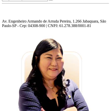
Av. Engenheiro Armando de Arruda Pereira, 1.266 Jabaquara, São
Paulo-SP - Cep: 04308-900 | CNPJ: 61.278.388/0001-81