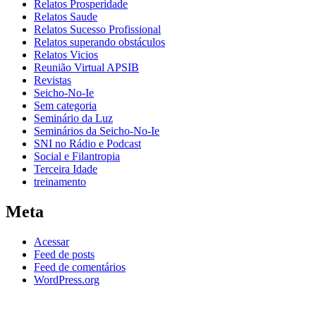
Relatos Prosperidade
Relatos Saude
Relatos Sucesso Profissional
Relatos superando obstáculos
Relatos Vicios
Reunião Virtual APSIB
Revistas
Seicho-No-Ie
Sem categoria
Seminário da Luz
Seminários da Seicho-No-Ie
SNI no Rádio e Podcast
Social e Filantropia
Terceira Idade
treinamento
Meta
Acessar
Feed de posts
Feed de comentários
WordPress.org