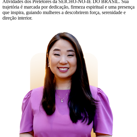
Atividades dos Preletores da SEICHO-NO-IE DO BRASIL. Sua
trajetória é marcada por dedicação, firmeza espiritual e uma presença
que inspira, guiando mulheres a descobrirem força, serenidade e
direção interior.