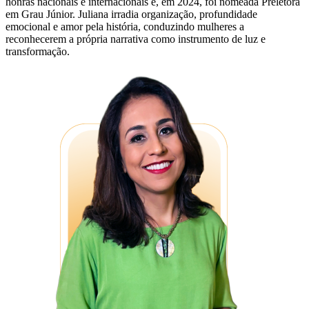
honras nacionais e internacionais e, em 2024, foi nomeada Preletora
em Grau Júnior. Juliana irradia organização, profundidade
emocional e amor pela história, conduzindo mulheres a
reconhecerem a própria narrativa como instrumento de luz e
transformação.