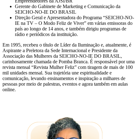
Empreendedores da AJSI/BR
Gerente do Gabinete de Marketing e Comunicação da
SEICHO-NO-IE DO BRASIL
Direção Geral e Apresentadora do Programa “SEICHO-NO-
IE na TV – O Modo Feliz de Viver” em várias emissoras do
país ao longo de 14 anos, e também dirigiu programas de
rádio e periódicos da instituição.
Em 1995, recebeu o título de Líder da Iluminação e, atualmente, é
Aspirante a Preletora da Sede Internacional e Presidente da
Associação das Mulheres da SEICHO-NO-IE DO BRASIL,
carinhosamente chamada de Pomba Branca. É responsável por uma
revista mensal “Revista Mulher Feliz” com tiragem de mais de 100
mil unidades mensal. Sua trajetória une espiritualidade e
comunicação, levando ensinamentos e inspiração a milhares de
pessoas por meio de palestras, eventos e agora também em aulas
online.