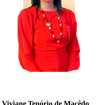
Viviane Tenório de Macêdo