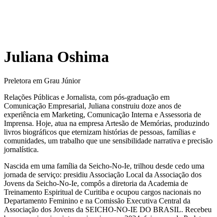
Juliana Oshima
Preletora em Grau Júnior
Relações Públicas e Jornalista, com pós-graduação em
Comunicação Empresarial, Juliana construiu doze anos de
experiência em Marketing, Comunicação Interna e Assessoria de
Imprensa. Hoje, atua na empresa Artesão de Memórias, produzindo
livros biográficos que eternizam histórias de pessoas, famílias e
comunidades, um trabalho que une sensibilidade narrativa e precisão
jornalística.
Nascida em uma família da Seicho-No-Ie, trilhou desde cedo uma
jornada de serviço: presidiu Associação Local da Associação dos
Jovens da Seicho-No-Ie, compôs a diretoria da Academia de
Treinamento Espiritual de Curitiba e ocupou cargos nacionais no
Departamento Feminino e na Comissão Executiva Central da
Associação dos Jovens da SEICHO-NO-IE DO BRASIL. Recebeu