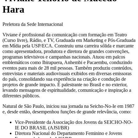
Hara
Preletora da Sede Internacional
Viviane é profissional da comunicação com formação em Teatro
(Curso livre), Rádio, e TV, Graduada em Marketing e Pós-Graduada
em Mídia pela USP/ECA. Construiu uma carreira sólida e marcante
como apresentadora, produtora e diretora de grandes convenções,
programas televisivos e campanhas nacionais. Atuou em palcos
emblemáticos como Ibirapuera, Anhembi e Pacaembu, conduzindo
eventos para mais de 28 mil pessoas. Também produziu conteúdos,
entrevistas e materiais audiovisuais exibidos em diversas emissoras
do país, consolidando sua experiência na criação e condução de
projetos de grande impacto. É palestrante no Brasil e no exterior,
levando mensagens de espiritualidade, comunicação e inspiração a
diferentes públicos.
Natural de São Paulo, iniciou sua jornada na Seicho-No-Ie em 1987
e, desde então, desempenhou funções de grande relevância, como:
Vice-Presidente da Associação dos Jovens da SEICHO-NO-
IE DO BRASIL (AJSI/BR)
Diretora Nacional do Departamento Feminino e Jovens