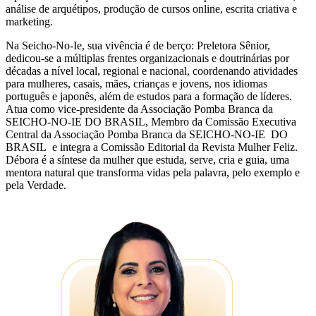
análise de arquétipos, produção de cursos online, escrita criativa e
marketing.
Na Seicho-No-Ie, sua vivência é de berço: Preletora Sênior,
dedicou-se a múltiplas frentes organizacionais e doutrinárias por
décadas a nível local, regional e nacional, coordenando atividades
para mulheres, casais, mães, crianças e jovens, nos idiomas
português e japonês, além de estudos para a formação de líderes.
Atua como vice-presidente da Associação Pomba Branca da
SEICHO-NO-IE DO BRASIL, Membro da Comissão Executiva
Central da Associação Pomba Branca da SEICHO-NO-IE DO
BRASIL e integra a Comissão Editorial da Revista Mulher Feliz.
Débora é a síntese da mulher que estuda, serve, cria e guia, uma
mentora natural que transforma vidas pela palavra, pelo exemplo e
pela Verdade.