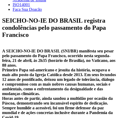
ISO14001
Faça Sua Doação
SEICHO-NO-IE DO BRASIL registra
condolências pelo passamento do Papa
Francisco
A SEICHO-NO-IE DO BRASIL (SNI/BR) manifesta seu pesar
pelo passamento do Papa Francisco, ocorrido nesta segunda-
feira, 21 de abril, às 2h35 (horário de Brasília), no Vaticano, aos
88 anos.
Primeiro Papa sul-americano e jesuíta da história, ocupava o
mais alto posto da Igreja Católica desde 2013. Em seus fecundos
12 anos de pontificado, deixou um legado de tolerância, diálogo
e compromisso com as mais nobres causas humanas, sociais e
ambientais, como o enfrentamento da desigualdade e das
mudanças climáticas.
Horas antes de partir, ainda saudou a multidão por ocasião da
Páscoa, demonstrando seu incansável espírito de dedicação.
Sempre humilde a acessível, foi um firme defensor da paz
mundial e de ações concretas inclusive durante a Pandemia da
Covid-19.