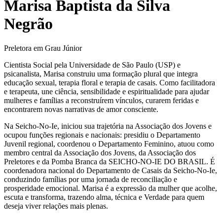
Marisa Baptista da Silva
Negrão
Preletora em Grau Júnior
Cientista Social pela Universidade de São Paulo (USP) e
psicanalista, Marisa construiu uma formação plural que integra
educação sexual, terapia floral e terapia de casais. Como facilitadora
e terapeuta, une ciência, sensibilidade e espiritualidade para ajudar
mulheres e famílias a reconstruírem vínculos, curarem feridas e
encontrarem novas narrativas de amor consciente.
Na Seicho-No-Ie, iniciou sua trajetória na Associação dos Jovens e
ocupou funções regionais e nacionais: presidiu o Departamento
Juvenil regional, coordenou o Departamento Feminino, atuou como
membro central da Associação dos Jovens, da Associação dos
Preletores e da Pomba Branca da SEICHO-NO-IE DO BRASIL. É
coordenadora nacional do Departamento de Casais da Seicho-No-Ie,
conduzindo famílias por uma jornada de reconciliação e
prosperidade emocional. Marisa é a expressão da mulher que acolhe,
escuta e transforma, trazendo alma, técnica e Verdade para quem
deseja viver relações mais plenas.