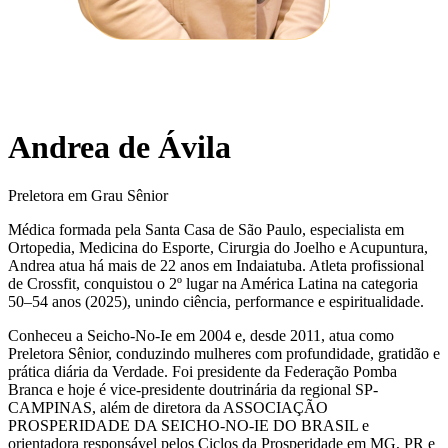
Andrea de Ávila
Preletora em Grau Sênior
Médica formada pela Santa Casa de São Paulo, especialista em
Ortopedia, Medicina do Esporte, Cirurgia do Joelho e Acupuntura,
Andrea atua há mais de 22 anos em Indaiatuba. Atleta profissional
de Crossfit, conquistou o 2º lugar na América Latina na categoria
50–54 anos (2025), unindo ciência, performance e espiritualidade.
Conheceu a Seicho-No-Ie em 2004 e, desde 2011, atua como
Preletora Sênior, conduzindo mulheres com profundidade, gratidão e
prática diária da Verdade. Foi presidente da Federação Pomba
Branca e hoje é vice-presidente doutrinária da regional SP-
CAMPINAS, além de diretora da ASSOCIAÇÃO
PROSPERIDADE DA SEICHO-NO-IE DO BRASIL e
orientadora responsável pelos Ciclos da Prosperidade em MG, PR e