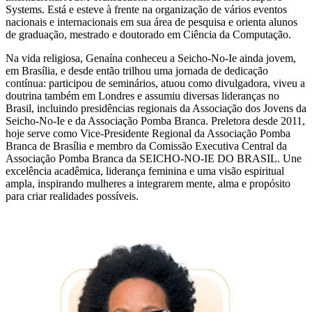
Systems. Está e esteve à frente na organização de vários eventos
nacionais e internacionais em sua área de pesquisa e orienta alunos
de graduação, mestrado e doutorado em Ciência da Computação.
Na vida religiosa, Genaína conheceu a Seicho-No-Ie ainda jovem,
em Brasília, e desde então trilhou uma jornada de dedicação
contínua: participou de seminários, atuou como divulgadora, viveu a
doutrina também em Londres e assumiu diversas lideranças no
Brasil, incluindo presidências regionais da Associação dos Jovens da
Seicho-No-Ie e da Associação Pomba Branca. Preletora desde 2011,
hoje serve como Vice-Presidente Regional da Associação Pomba
Branca de Brasília e membro da Comissão Executiva Central da
Associação Pomba Branca da SEICHO-NO-IE DO BRASIL. Une
excelência acadêmica, liderança feminina e uma visão espiritual
ampla, inspirando mulheres a integrarem mente, alma e propósito
para criar realidades possíveis.