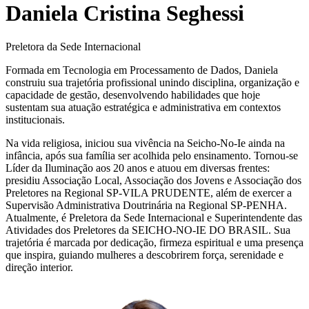
Daniela Cristina Seghessi
Preletora da Sede Internacional
Formada em Tecnologia em Processamento de Dados, Daniela
construiu sua trajetória profissional unindo disciplina, organização e
capacidade de gestão, desenvolvendo habilidades que hoje
sustentam sua atuação estratégica e administrativa em contextos
institucionais.
Na vida religiosa, iniciou sua vivência na Seicho-No-Ie ainda na
infância, após sua família ser acolhida pelo ensinamento. Tornou-se
Líder da Iluminação aos 20 anos e atuou em diversas frentes:
presidiu Associação Local, Associação dos Jovens e Associação dos
Preletores na Regional SP-VILA PRUDENTE, além de exercer a
Supervisão Administrativa Doutrinária na Regional SP-PENHA.
Atualmente, é Preletora da Sede Internacional e Superintendente das
Atividades dos Preletores da SEICHO-NO-IE DO BRASIL. Sua
trajetória é marcada por dedicação, firmeza espiritual e uma presença
que inspira, guiando mulheres a descobrirem força, serenidade e
direção interior.