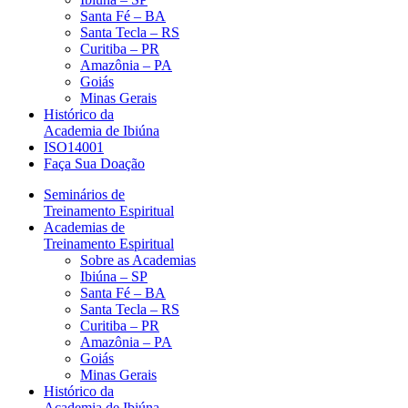
Santa Fé – BA
Santa Tecla – RS
Curitiba – PR
Amazônia – PA
Goiás
Minas Gerais
Histórico da
Academia de Ibiúna
ISO14001
Faça Sua Doação
Seminários de
Treinamento Espiritual
Academias de
Treinamento Espiritual
Sobre as Academias
Ibiúna – SP
Santa Fé – BA
Santa Tecla – RS
Curitiba – PR
Amazônia – PA
Goiás
Minas Gerais
Histórico da
Academia de Ibiúna