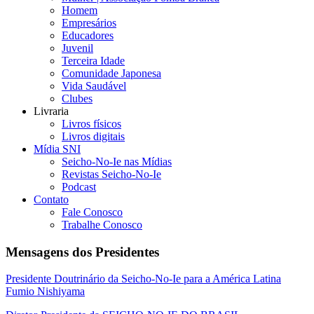
Homem
Empresários
Educadores
Juvenil
Terceira Idade
Comunidade Japonesa
Vida Saudável
Clubes
Livraria
Livros físicos
Livros digitais
Mídia SNI
Seicho-No-Ie nas Mídias
Revistas Seicho-No-Ie
Podcast
Contato
Fale Conosco
Trabalhe Conosco
Mensagens dos Presidentes
Presidente Doutrinário da Seicho-No-Ie para a América Latina
Fumio Nishiyama