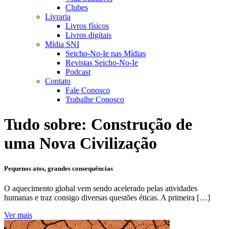
Clubes
Livraria
Livros físicos
Livros digitais
Mídia SNI
Seicho-No-Ie nas Mídias
Revistas Seicho-No-Ie
Podcast
Contato
Fale Conosco
Trabalhe Conosco
Tudo sobre:
Construção de
uma Nova Civilização
Pequenos atos, grandes consequências
O aquecimento global vem sendo acelerado pelas atividades
humanas e traz consigo diversas questões éticas. A primeira […]
Ver mais