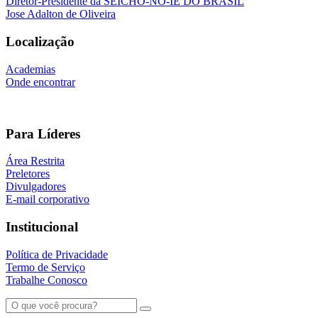
Diretor-Presidente da SEICHO-NO-IE DO BRASIL
Jose Adalton de Oliveira
Localização
Academias
Onde encontrar
Para Líderes
Área Restrita
Preletores
Divulgadores
E-mail corporativo
Institucional
Política de Privacidade
Termo de Serviço
Trabalhe Conosco