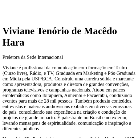
Viviane Tenório de Macêdo
Hara
Preletora da Sede Internacional
Viviane é profissional da comunicação com formação em Teatro
(Curso livre), Rádio, e TV, Graduada em Marketing e Pós-Graduada
em Mídia pela USP/ECA. Construiu uma carreira sólida e marcante
como apresentadora, produtora e diretora de grandes convenções,
programas televisivos e campanhas nacionais. Atuou em palcos
emblemáticos como Ibirapuera, Anhembi e Pacaembu, conduzindo
eventos para mais de 28 mil pessoas. Também produziu conteúdos,
entrevistas e materiais audiovisuais exibidos em diversas emissoras
do país, consolidando sua experiência na criação e condução de
projetos de grande impacto. É palestrante no Brasil e no exterior,
levando mensagens de espiritualidade, comunicação e inspiração a
diferentes públicos.