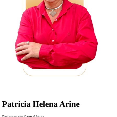
Patrícia Helena Arine
Preletora em Grau Sênior