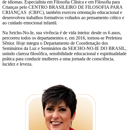
de idiomas. Especialista em Filosofia Clínica e em Filosofia para
Crianças pelo CENTRO BRASILEIRO DE FILOSOFIA PARA
CRIANÇAS (CBFC), também exerceu orientação educacional e
desenvolveu trabalhos formativos voltados ao pensamento crítico e
ao cuidado emocional infantil.
Na Seicho-No-Ie, sua vivência é de vida inteira: desde os 6 anos,
percorreu todos os departamentos e, em 2016, tornou-se Preletora
Sênior. Hoje integra o Departamento de Coordenação dos
Seminários da Luz e Seminários da SEICHO-NO-IE DO BRASIL,
unindo clareza filosófica, sensibilidade educacional e espiritualidade
prática para conduzir mulheres a uma jornada de consciência,
lucidez e leveza.