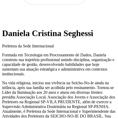
Daniela Cristina Seghessi
Preletora da Sede Internacional
Formada em Tecnologia em Processamento de Dados, Daniela
construiu sua trajetória profissional unindo disciplina, organização e
capacidade de gestão, desenvolvendo habilidades que hoje
sustentam sua atuação estratégica e administrativa em contextos
institucionais.
Na vida religiosa, iniciou sua vivência na Seicho-No-Ie ainda na
infância, após sua família ser acolhida pelo ensinamento. Tornou-se
Líder da Iluminação aos 20 anos e atuou em diversas frentes:
presidiu Associação Local, Associação dos Jovens e Associação dos
Preletores na Regional SP-VILA PRUDENTE, além de exercer a
Supervisão Administrativa Doutrinária na Regional SP-PENHA.
Atualmente, é Preletora da Sede Internacional e Superintendente das
Atividades dos Preletores da SEICHO-NO-IE DO BRASIL. Sua