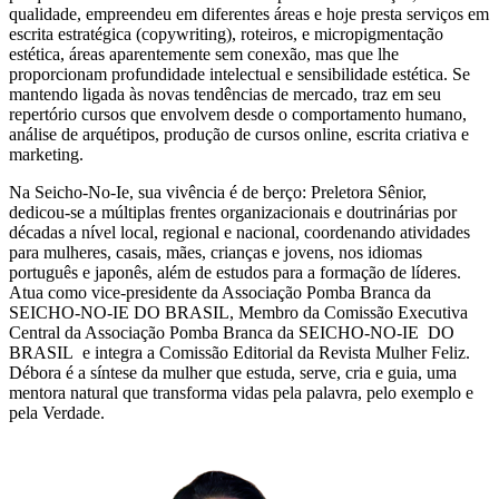
qualidade, empreendeu em diferentes áreas e hoje presta serviços em
escrita estratégica (copywriting), roteiros, e micropigmentação
estética, áreas aparentemente sem conexão, mas que lhe
proporcionam profundidade intelectual e sensibilidade estética. Se
mantendo ligada às novas tendências de mercado, traz em seu
repertório cursos que envolvem desde o comportamento humano,
análise de arquétipos, produção de cursos online, escrita criativa e
marketing.
Na Seicho-No-Ie, sua vivência é de berço: Preletora Sênior,
dedicou-se a múltiplas frentes organizacionais e doutrinárias por
décadas a nível local, regional e nacional, coordenando atividades
para mulheres, casais, mães, crianças e jovens, nos idiomas
português e japonês, além de estudos para a formação de líderes.
Atua como vice-presidente da Associação Pomba Branca da
SEICHO-NO-IE DO BRASIL, Membro da Comissão Executiva
Central da Associação Pomba Branca da SEICHO-NO-IE DO
BRASIL e integra a Comissão Editorial da Revista Mulher Feliz.
Débora é a síntese da mulher que estuda, serve, cria e guia, uma
mentora natural que transforma vidas pela palavra, pelo exemplo e
pela Verdade.