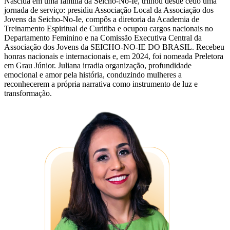
Nascida em uma família da Seicho-No-Ie, trilhou desde cedo uma
jornada de serviço: presidiu Associação Local da Associação dos
Jovens da Seicho-No-Ie, compôs a diretoria da Academia de
Treinamento Espiritual de Curitiba e ocupou cargos nacionais no
Departamento Feminino e na Comissão Executiva Central da
Associação dos Jovens da SEICHO-NO-IE DO BRASIL. Recebeu
honras nacionais e internacionais e, em 2024, foi nomeada Preletora
em Grau Júnior. Juliana irradia organização, profundidade
emocional e amor pela história, conduzindo mulheres a
reconhecerem a própria narrativa como instrumento de luz e
transformação.