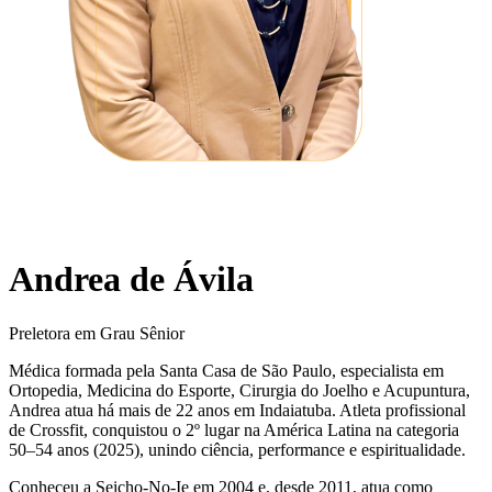
Andrea de Ávila
Preletora em Grau Sênior
Médica formada pela Santa Casa de São Paulo, especialista em
Ortopedia, Medicina do Esporte, Cirurgia do Joelho e Acupuntura,
Andrea atua há mais de 22 anos em Indaiatuba. Atleta profissional
de Crossfit, conquistou o 2º lugar na América Latina na categoria
50–54 anos (2025), unindo ciência, performance e espiritualidade.
Conheceu a Seicho-No-Ie em 2004 e, desde 2011, atua como