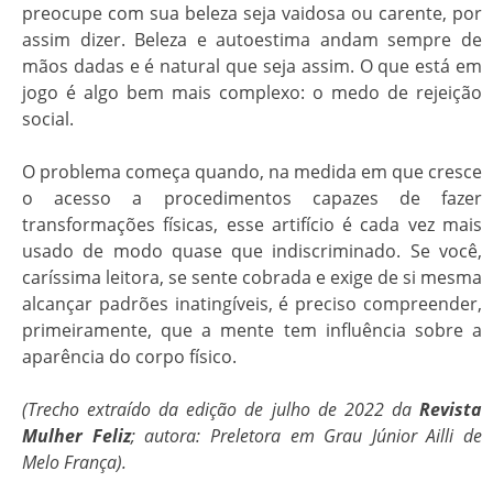
preocupe com sua beleza seja vaidosa ou carente, por
assim dizer. Beleza e autoestima andam sempre de
mãos dadas e é natural que seja assim. O que está em
jogo é algo bem mais complexo: o medo de rejeição
social.
O problema começa quando, na medida em que cresce
o acesso a procedimentos capazes de fazer
transformações físicas, esse artifício é cada vez mais
usado de modo quase que indiscriminado. Se você,
caríssima leitora, se sente cobrada e exige de si mesma
alcançar padrões inatingíveis, é preciso compreender,
primeiramente, que a mente tem influência sobre a
aparência do corpo físico.
(Trecho extraído da edição de julho de 2022 da
Revista
Mulher Feliz
; autora: Preletora em Grau Júnior Ailli de
Melo França).