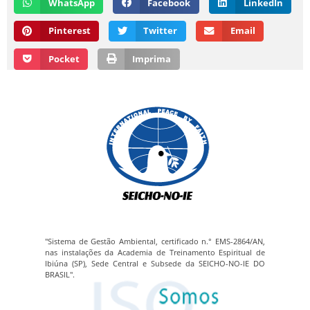
WhatsApp
Facebook
LinkedIn
Pinterest
Twitter
Email
Pocket
Imprima
"Sistema de Gestão Ambiental, certificado n.° EMS-2864/AN,
nas instalações da Academia de Treinamento Espiritual de
Ibiúna (SP), Sede Central e Subsede da SEICHO-NO-IE DO
BRASIL".