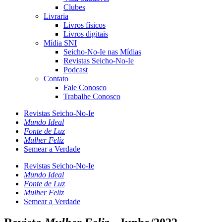
Clubes
Livraria
Livros físicos
Livros digitais
Mídia SNI
Seicho-No-Ie nas Mídias
Revistas Seicho-No-Ie
Podcast
Contato
Fale Conosco
Trabalhe Conosco
Revistas Seicho-No-Ie
Mundo Ideal
Fonte de Luz
Mulher Feliz
Semear a Verdade
Revistas Seicho-No-Ie
Mundo Ideal
Fonte de Luz
Mulher Feliz
Semear a Verdade