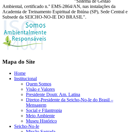
"Sistema de Gestão
Ambiental, certificado n.° EMS-2864/AN, nas instalações da
Academia de Treinamento Espiritual de Ibiúna (SP), Sede Central e
Subsede da SEICHO-NO-IE DO BRASIL".
Mapa do Site
Home
Institucional
Quem Somos
Visão e Valores
Presidente Doutr. Am. Latina
Diretor-Presidente da Seicho-No-Ie do Brasil –
Mensagem
Social e Filantropia
Meio Ambiente
Museu Histórico
Seicho-No-Ie
Missão Sagrada