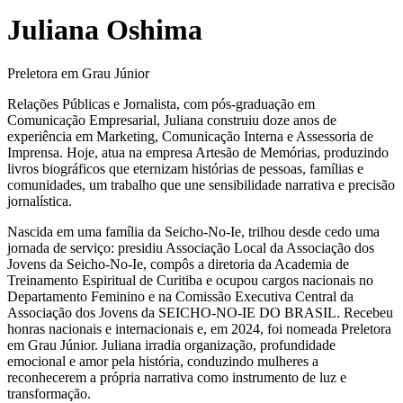
Juliana Oshima
Preletora em Grau Júnior
Relações Públicas e Jornalista, com pós-graduação em
Comunicação Empresarial, Juliana construiu doze anos de
experiência em Marketing, Comunicação Interna e Assessoria de
Imprensa. Hoje, atua na empresa Artesão de Memórias, produzindo
livros biográficos que eternizam histórias de pessoas, famílias e
comunidades, um trabalho que une sensibilidade narrativa e precisão
jornalística.
Nascida em uma família da Seicho-No-Ie, trilhou desde cedo uma
jornada de serviço: presidiu Associação Local da Associação dos
Jovens da Seicho-No-Ie, compôs a diretoria da Academia de
Treinamento Espiritual de Curitiba e ocupou cargos nacionais no
Departamento Feminino e na Comissão Executiva Central da
Associação dos Jovens da SEICHO-NO-IE DO BRASIL. Recebeu
honras nacionais e internacionais e, em 2024, foi nomeada Preletora
em Grau Júnior. Juliana irradia organização, profundidade
emocional e amor pela história, conduzindo mulheres a
reconhecerem a própria narrativa como instrumento de luz e
transformação.