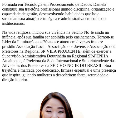
Formada em Tecnologia em Processamento de Dados, Daniela
construiu sua trajetória profissional unindo disciplina, organização e
capacidade de gestão, desenvolvendo habilidades que hoje
sustentam sua atuação estratégica e administrativa em contextos
institucionais.
Na vida religiosa, iniciou sua vivência na Seicho-No-Ie ainda na
infância, após sua família ser acolhida pelo ensinamento. Tornou-se
Líder da Iluminação aos 20 anos e atuou em diversas frentes:
presidiu Associação Local, Associação dos Jovens e Associação dos
Preletores na Regional SP-VILA PRUDENTE, além de exercer a
Supervisão Administrativa Doutrinária na Regional SP-PENHA.
Atualmente, é Preletora da Sede Internacional e Superintendente das
Atividades dos Preletores da SEICHO-NO-IE DO BRASIL. Sua
trajetória é marcada por dedicação, firmeza espiritual e uma presença
que inspira, guiando mulheres a descobrirem força, serenidade e
direção interior.