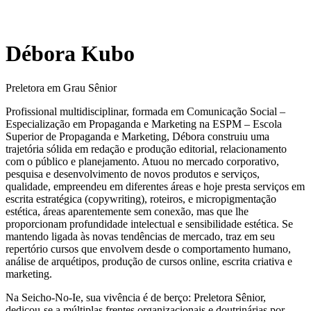
Débora Kubo
Preletora em Grau Sênior
Profissional multidisciplinar, formada em Comunicação Social –
Especialização em Propaganda e Marketing na ESPM – Escola
Superior de Propaganda e Marketing, Débora construiu uma
trajetória sólida em redação e produção editorial, relacionamento
com o público e planejamento. Atuou no mercado corporativo,
pesquisa e desenvolvimento de novos produtos e serviços,
qualidade, empreendeu em diferentes áreas e hoje presta serviços em
escrita estratégica (copywriting), roteiros, e micropigmentação
estética, áreas aparentemente sem conexão, mas que lhe
proporcionam profundidade intelectual e sensibilidade estética. Se
mantendo ligada às novas tendências de mercado, traz em seu
repertório cursos que envolvem desde o comportamento humano,
análise de arquétipos, produção de cursos online, escrita criativa e
marketing.
Na Seicho-No-Ie, sua vivência é de berço: Preletora Sênior,
dedicou-se a múltiplas frentes organizacionais e doutrinárias por