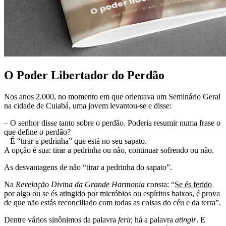
O Poder Libertador do Perdão
Nos anos 2.000, no momento em que orientava um Seminário Geral
na cidade de Cuiabá, uma jovem levantou-se e disse:
– O senhor disse tanto sobre o perdão. Poderia resumir numa frase o
que define o perdão?
– É “tirar a pedrinha” que está no seu sapato.
A opção é sua: tirar a pedrinha ou não, continuar sofrendo ou não.
As desvantagens de não “tirar a pedrinha do sapato”.
Na
Revelação Divina da Grande Harmonia
consta: “
Se és ferido
por algo
ou se és atingido por micróbios ou espíritos baixos, é prova
de que não estás reconciliado com todas as coisas do céu e da terra”.
Dentre vários sinônimos da palavra
ferir,
há a palavra
atingir
. E