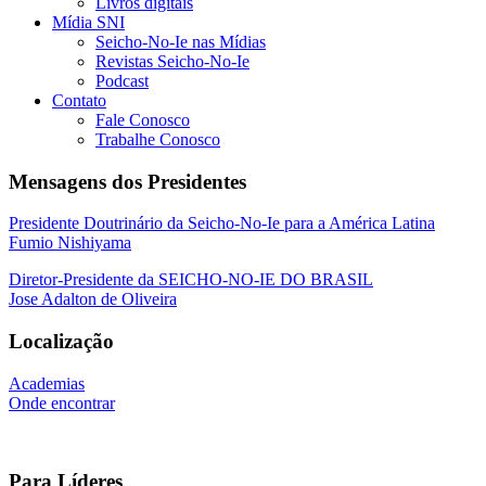
Livros digitais
Mídia SNI
Seicho-No-Ie nas Mídias
Revistas Seicho-No-Ie
Podcast
Contato
Fale Conosco
Trabalhe Conosco
Mensagens dos Presidentes
Presidente Doutrinário da Seicho-No-Ie para a América Latina
Fumio Nishiyama
Diretor-Presidente da SEICHO-NO-IE DO BRASIL
Jose Adalton de Oliveira
Localização
Academias
Onde encontrar
Para Líderes