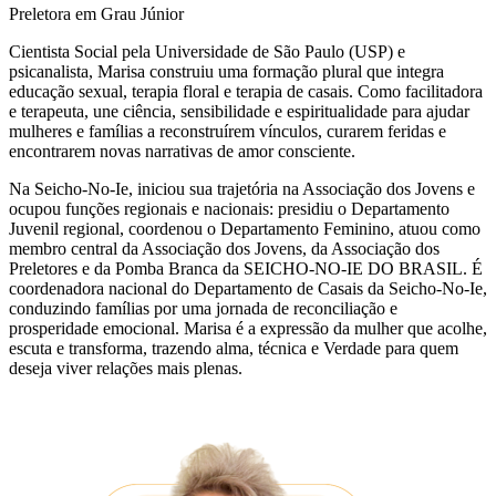
Preletora em Grau Júnior
Cientista Social pela Universidade de São Paulo (USP) e
psicanalista, Marisa construiu uma formação plural que integra
educação sexual, terapia floral e terapia de casais. Como facilitadora
e terapeuta, une ciência, sensibilidade e espiritualidade para ajudar
mulheres e famílias a reconstruírem vínculos, curarem feridas e
encontrarem novas narrativas de amor consciente.
Na Seicho-No-Ie, iniciou sua trajetória na Associação dos Jovens e
ocupou funções regionais e nacionais: presidiu o Departamento
Juvenil regional, coordenou o Departamento Feminino, atuou como
membro central da Associação dos Jovens, da Associação dos
Preletores e da Pomba Branca da SEICHO-NO-IE DO BRASIL. É
coordenadora nacional do Departamento de Casais da Seicho-No-Ie,
conduzindo famílias por uma jornada de reconciliação e
prosperidade emocional. Marisa é a expressão da mulher que acolhe,
escuta e transforma, trazendo alma, técnica e Verdade para quem
deseja viver relações mais plenas.