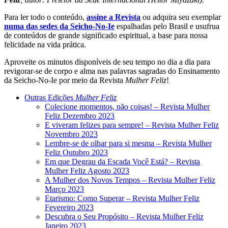
Para ler todo o conteúdo,
assine a Revista
ou adquira seu exemplar
numa das sedes da Seicho-No-Ie
espalhadas pelo Brasil e usufrua
de conteúdos de grande significado espiritual, a base para nossa
felicidade na vida prática.
Aproveite os minutos disponíveis de seu tempo no dia a dia para
revigorar-se de corpo e alma nas palavras sagradas do Ensinamento
da Seicho-No-Ie por meio da Revista
Mulher Feliz
!
Outras Edições
Mulher Feliz
Colecione momentos, não coisas! – Revista Mulher
Feliz Dezembro 2023
E viveram felizes para sempre! – Revista Mulher Feliz
Novembro 2023
Lembre-se de olhar para si mesma – Revista Mulher
Feliz Outubro 2023
Em que Degrau da Escada Você Está? – Revista
Mulher Feliz Agosto 2023
A Mulher dos Novos Tempos – Revista Mulher Feliz
Março 2023
Etarismo: Como Superar – Revista Mulher Feliz
Fevereiro 2023
Descubra o Seu Propósito – Revista Mulher Feliz
Janeiro 2023