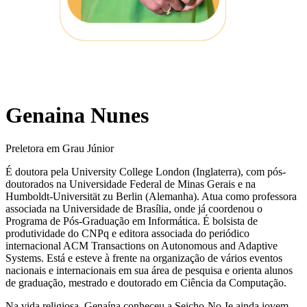
Genaina Nunes
Preletora em Grau Júnior
É doutora pela University College London (Inglaterra), com pós-
doutorados na Universidade Federal de Minas Gerais e na
Humboldt-Universität zu Berlin (Alemanha). Atua como professora
associada na Universidade de Brasília, onde já coordenou o
Programa de Pós-Graduação em Informática. É bolsista de
produtividade do CNPq e editora associada do periódico
internacional ACM Transactions on Autonomous and Adaptive
Systems. Está e esteve à frente na organização de vários eventos
nacionais e internacionais em sua área de pesquisa e orienta alunos
de graduação, mestrado e doutorado em Ciência da Computação.
Na vida religiosa, Genaína conheceu a Seicho-No-Ie ainda jovem,