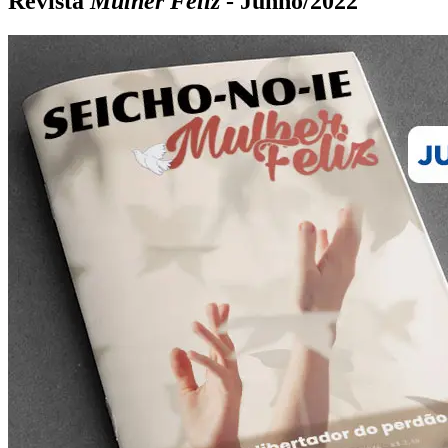
Revista
Mulher Feliz
- Junho/2022