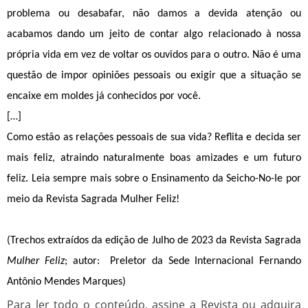
problema ou desabafar, não damos a devida atenção ou 
acabamos dando um jeito de contar algo relacionado à nossa 
própria vida em vez de voltar os ouvidos para o outro. Não é uma 
questão de impor opiniões pessoais ou exigir que a situação se 
encaixe em moldes já conhecidos por você.
[…]
Como estão as relações pessoais de sua vida? Reflita e decida ser 
mais feliz, atraindo naturalmente boas amizades e um futuro 
feliz. Leia sempre mais sobre o Ensinamento da Seicho-No-Ie por 
meio da Revista Sagrada Mulher Feliz!
(Trechos extraídos da edição de Julho de 2023 da Revista Sagrada 
Mulher Feliz
; autor:  Preletor da Sede Internacional Fernando 
Antônio Mendes Marques)
Para ler todo o conteúdo, assine a Revista ou adquira