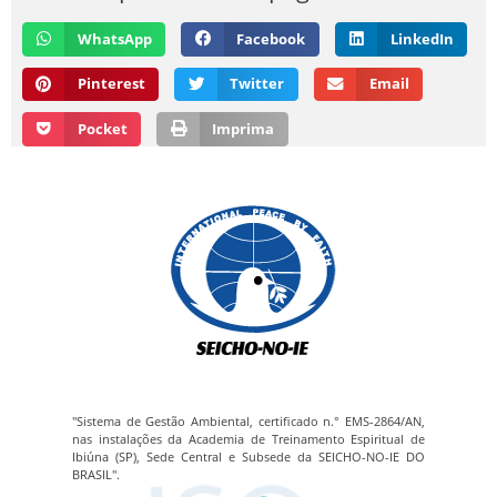
WhatsApp
Facebook
LinkedIn
Pinterest
Twitter
Email
Pocket
Imprima
"Sistema de Gestão Ambiental, certificado n.° EMS-2864/AN,
nas instalações da Academia de Treinamento Espiritual de
Ibiúna (SP), Sede Central e Subsede da SEICHO-NO-IE DO
BRASIL".