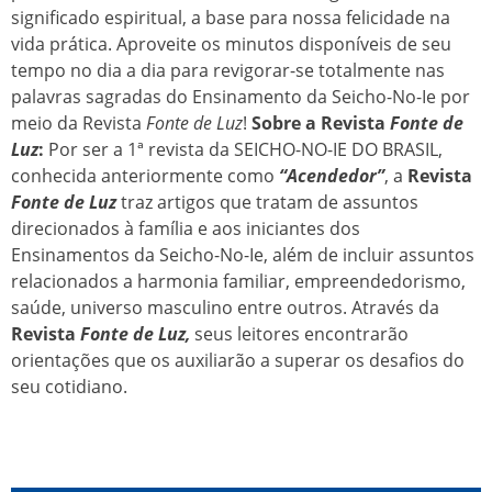
significado espiritual, a base para nossa felicidade na
vida prática. Aproveite os minutos disponíveis de seu
tempo no dia a dia para revigorar-se totalmente nas
palavras sagradas do Ensinamento da Seicho-No-Ie por
meio da Revista
Fonte de Luz
!
Sobre a Revista
Fonte de
Luz
:
Por ser a 1ª revista da SEICHO-NO-IE DO BRASIL,
conhecida anteriormente como
“Acendedor”
, a
Revista
Fonte de Luz
traz artigos que tratam de assuntos
direcionados à família e aos iniciantes dos
Ensinamentos da Seicho-No-Ie, além de incluir assuntos
relacionados a harmonia familiar, empreendedorismo,
saúde, universo masculino entre outros. Através da
Revista
Fonte de Luz,
seus leitores encontrarão
orientações que os auxiliarão a superar os desafios do
seu cotidiano.