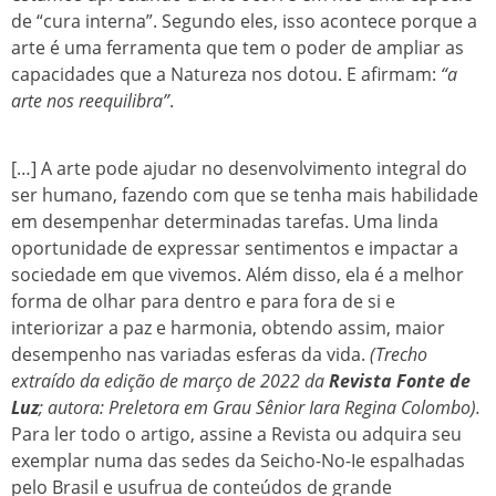
de “cura interna”. Segundo eles, isso acontece porque a
arte é uma ferramenta que tem o poder de ampliar as
capacidades que a Natureza nos dotou. E afirmam:
“a
arte
nos reequilibra”
.
[…] A arte pode ajudar no desenvolvimento integral do
ser humano, fazendo com que se tenha mais habilidade
em desempenhar determinadas tarefas. Uma linda
oportunidade de expressar sentimentos e impactar a
sociedade em que vivemos. Além disso, ela é a melhor
forma de olhar para dentro e para fora de si e
interiorizar a paz e harmonia, obtendo assim, maior
desempenho nas variadas esferas da vida.
(Trecho
extraído da edição de março de 2022 da
Revista Fonte de
Luz
; autora: Preletora em Grau Sênior Iara Regina Colombo).
Para ler todo o artigo, assine a Revista ou adquira seu
exemplar numa das sedes da Seicho-No-Ie espalhadas
pelo Brasil e usufrua de conteúdos de grande