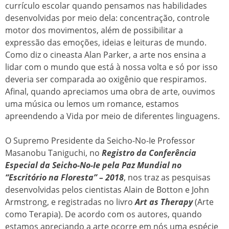
currículo escolar quando pensamos nas habilidades
desenvolvidas por meio dela: concentração, controle
motor dos movimentos, além de possibilitar a
expressão das emoções, ideias e leituras de mundo.
Como diz o cineasta Alan Parker, a arte nos ensina a
lidar com o mundo que está à nossa volta e só por isso
deveria ser comparada ao oxigênio que respiramos.
Afinal, quando apreciamos uma obra de arte, ouvimos
uma música ou lemos um romance, estamos
apreendendo a Vida por meio de diferentes linguagens.
O Supremo Presidente da Seicho-No-Ie Professor
Masanobu Taniguchi, no
Registro da Conferência
Especial da Seicho-No-Ie pela Paz Mundial no
“Escritório na Floresta” – 2018
, nos traz as pesquisas
desenvolvidas pelos cientistas Alain de Botton e John
Armstrong, e registradas no livro
Art as Therapy
(Arte
como Terapia). De acordo com os autores, quando
estamos apreciando a arte ocorre em nós uma espécie