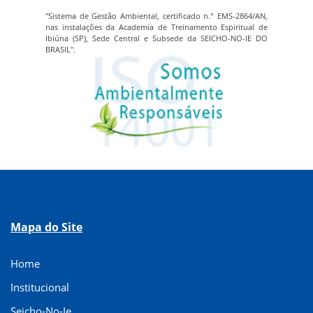
"Sistema de Gestão Ambiental, certificado n.° EMS-2864/AN,
nas instalações da Academia de Treinamento Espiritual de
Ibiúna (SP), Sede Central e Subsede da SEICHO-NO-IE DO
BRASIL".
Mapa do Site
Home
Institucional
Seicho-No-Ie