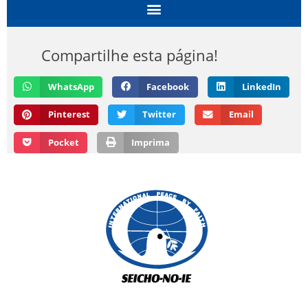
Compartilhe esta página!
WhatsApp
Facebook
LinkedIn
Pinterest
Twitter
Email
Pocket
Imprima