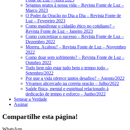
Sejamos gratos à nossa vida – Revista Fonte de Luz –
Março 2023
O Poder da Oração no Dia a Dia – Revista Fonte de
Luz – Fevereiro 2023
Como manifestar o cidadão ético no cotidiano? –
Revista Fonte de Luz – Janeiro 2023
Como concretizar o sucesso – Revista Fonte de Luz –
Dezembro 2022
Morreu. Acabou? – Revista Fonte de Luz – Novembro
2022
Como doar sem sofrimento? – Revista Fonte de Luz –
Outubro 2022
Tudo bem não estar tudo bem o tempo todo –
Setembro/2022
Por que a vida oferece tantos desafios? – Agosto/2022
Vivamos alicerçado na correta oração – Julho/2022
Saúde física, mental e espiritual relacionado à
dedicação de tempo e esforço – Junho/2022
Semear a Verdade
Assinar
Compartilhe esta página!
WhatsApp