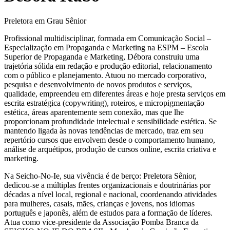
Preletora em Grau Sênior
Profissional multidisciplinar, formada em Comunicação Social –
Especialização em Propaganda e Marketing na ESPM – Escola
Superior de Propaganda e Marketing, Débora construiu uma
trajetória sólida em redação e produção editorial, relacionamento
com o público e planejamento. Atuou no mercado corporativo,
pesquisa e desenvolvimento de novos produtos e serviços,
qualidade, empreendeu em diferentes áreas e hoje presta serviços em
escrita estratégica (copywriting), roteiros, e micropigmentação
estética, áreas aparentemente sem conexão, mas que lhe
proporcionam profundidade intelectual e sensibilidade estética. Se
mantendo ligada às novas tendências de mercado, traz em seu
repertório cursos que envolvem desde o comportamento humano,
análise de arquétipos, produção de cursos online, escrita criativa e
marketing.
Na Seicho-No-Ie, sua vivência é de berço: Preletora Sênior,
dedicou-se a múltiplas frentes organizacionais e doutrinárias por
décadas a nível local, regional e nacional, coordenando atividades
para mulheres, casais, mães, crianças e jovens, nos idiomas
português e japonês, além de estudos para a formação de líderes.
Atua como vice-presidente da Associação Pomba Branca da