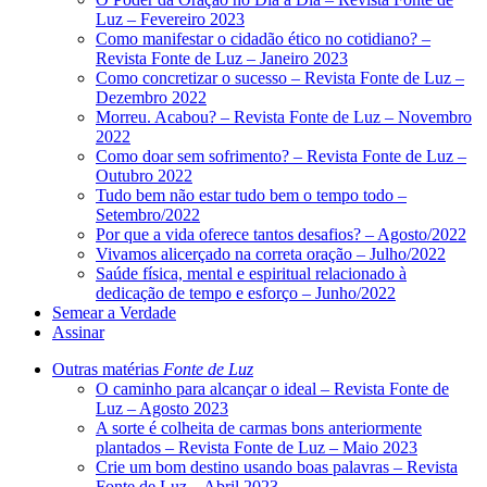
Luz – Fevereiro 2023
Como manifestar o cidadão ético no cotidiano? –
Revista Fonte de Luz – Janeiro 2023
Como concretizar o sucesso – Revista Fonte de Luz –
Dezembro 2022
Morreu. Acabou? – Revista Fonte de Luz – Novembro
2022
Como doar sem sofrimento? – Revista Fonte de Luz –
Outubro 2022
Tudo bem não estar tudo bem o tempo todo –
Setembro/2022
Por que a vida oferece tantos desafios? – Agosto/2022
Vivamos alicerçado na correta oração – Julho/2022
Saúde física, mental e espiritual relacionado à
dedicação de tempo e esforço – Junho/2022
Semear a Verdade
Assinar
Outras matérias
Fonte de Luz
O caminho para alcançar o ideal – Revista Fonte de
Luz – Agosto 2023
A sorte é colheita de carmas bons anteriormente
plantados – Revista Fonte de Luz – Maio 2023
Crie um bom destino usando boas palavras – Revista
Fonte de Luz – Abril 2023