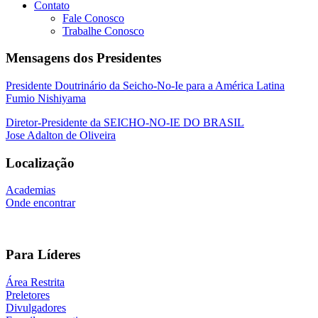
Contato
Fale Conosco
Trabalhe Conosco
Mensagens dos Presidentes
Presidente Doutrinário da Seicho-No-Ie para a América Latina
Fumio Nishiyama
Diretor-Presidente da SEICHO-NO-IE DO BRASIL
Jose Adalton de Oliveira
Localização
Academias
Onde encontrar
Para Líderes
Área Restrita
Preletores
Divulgadores