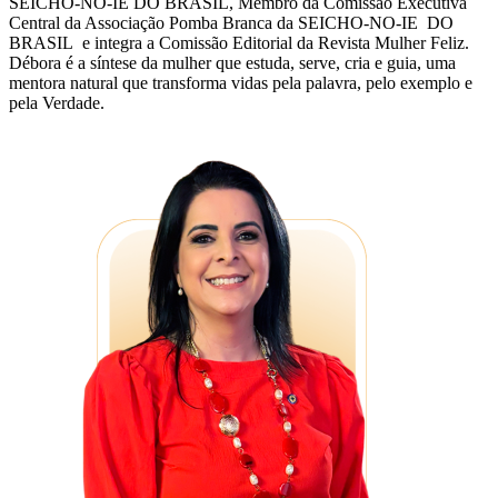
SEICHO-NO-IE DO BRASIL, Membro da Comissão Executiva
Central da Associação Pomba Branca da SEICHO-NO-IE DO
BRASIL e integra a Comissão Editorial da Revista Mulher Feliz.
Débora é a síntese da mulher que estuda, serve, cria e guia, uma
mentora natural que transforma vidas pela palavra, pelo exemplo e
pela Verdade.