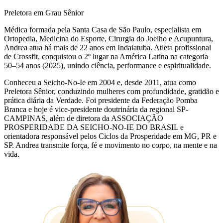
Preletora em Grau Sênior
Médica formada pela Santa Casa de São Paulo, especialista em
Ortopedia, Medicina do Esporte, Cirurgia do Joelho e Acupuntura,
Andrea atua há mais de 22 anos em Indaiatuba. Atleta profissional
de Crossfit, conquistou o 2º lugar na América Latina na categoria
50–54 anos (2025), unindo ciência, performance e espiritualidade.
Conheceu a Seicho-No-Ie em 2004 e, desde 2011, atua como
Preletora Sênior, conduzindo mulheres com profundidade, gratidão e
prática diária da Verdade. Foi presidente da Federação Pomba
Branca e hoje é vice-presidente doutrinária da regional SP-
CAMPINAS, além de diretora da ASSOCIAÇÃO
PROSPERIDADE DA SEICHO-NO-IE DO BRASIL e
orientadora responsável pelos Ciclos da Prosperidade em MG, PR e
SP. Andrea transmite força, fé e movimento no corpo, na mente e na
vida.