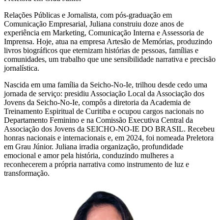
Relações Públicas e Jornalista, com pós-graduação em
Comunicação Empresarial, Juliana construiu doze anos de
experiência em Marketing, Comunicação Interna e Assessoria de
Imprensa. Hoje, atua na empresa Artesão de Memórias, produzindo
livros biográficos que eternizam histórias de pessoas, famílias e
comunidades, um trabalho que une sensibilidade narrativa e precisão
jornalística.
Nascida em uma família da Seicho-No-Ie, trilhou desde cedo uma
jornada de serviço: presidiu Associação Local da Associação dos
Jovens da Seicho-No-Ie, compôs a diretoria da Academia de
Treinamento Espiritual de Curitiba e ocupou cargos nacionais no
Departamento Feminino e na Comissão Executiva Central da
Associação dos Jovens da SEICHO-NO-IE DO BRASIL. Recebeu
honras nacionais e internacionais e, em 2024, foi nomeada Preletora
em Grau Júnior. Juliana irradia organização, profundidade
emocional e amor pela história, conduzindo mulheres a
reconhecerem a própria narrativa como instrumento de luz e
transformação.