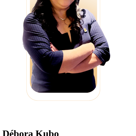
Débora Kubo