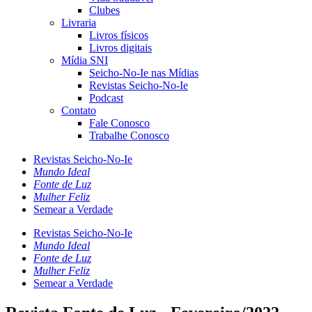
Clubes
Livraria
Livros físicos
Livros digitais
Mídia SNI
Seicho-No-Ie nas Mídias
Revistas Seicho-No-Ie
Podcast
Contato
Fale Conosco
Trabalhe Conosco
Revistas Seicho-No-Ie
Mundo Ideal
Fonte de Luz
Mulher Feliz
Semear a Verdade
Revistas Seicho-No-Ie
Mundo Ideal
Fonte de Luz
Mulher Feliz
Semear a Verdade