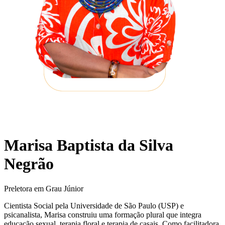
Marisa Baptista da Silva
Negrão
Preletora em Grau Júnior
Cientista Social pela Universidade de São Paulo (USP) e
psicanalista, Marisa construiu uma formação plural que integra
educação sexual, terapia floral e terapia de casais. Como facilitadora