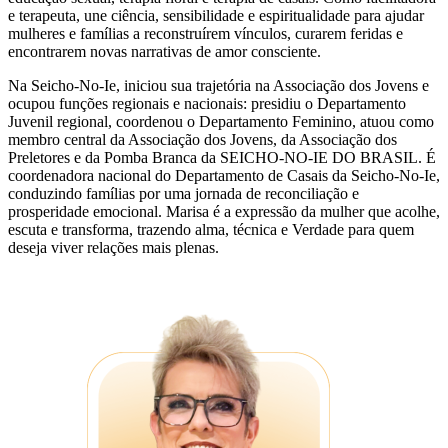
e terapeuta, une ciência, sensibilidade e espiritualidade para ajudar
mulheres e famílias a reconstruírem vínculos, curarem feridas e
encontrarem novas narrativas de amor consciente.
Na Seicho-No-Ie, iniciou sua trajetória na Associação dos Jovens e
ocupou funções regionais e nacionais: presidiu o Departamento
Juvenil regional, coordenou o Departamento Feminino, atuou como
membro central da Associação dos Jovens, da Associação dos
Preletores e da Pomba Branca da SEICHO-NO-IE DO BRASIL. É
coordenadora nacional do Departamento de Casais da Seicho-No-Ie,
conduzindo famílias por uma jornada de reconciliação e
prosperidade emocional. Marisa é a expressão da mulher que acolhe,
escuta e transforma, trazendo alma, técnica e Verdade para quem
deseja viver relações mais plenas.