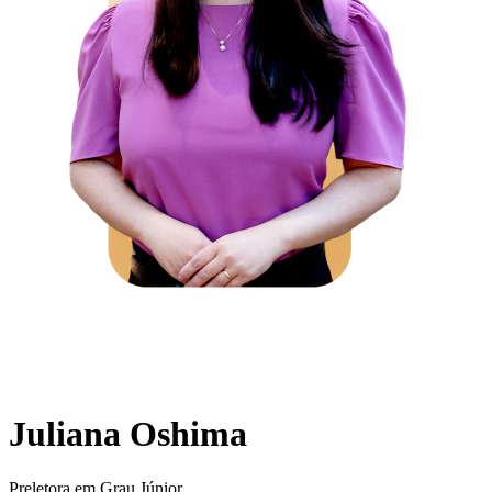
Juliana Oshima
Preletora em Grau Júnior