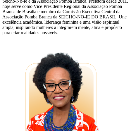
Seicho-No-Ie e da Associação Pomba Branca. Preletora desde 2011,
hoje serve como Vice-Presidente Regional da Associação Pomba
Branca de Brasília e membro da Comissão Executiva Central da
Associação Pomba Branca da SEICHO-NO-IE DO BRASIL. Une
excelência acadêmica, liderança feminina e uma visão espiritual
ampla, inspirando mulheres a integrarem mente, alma e propósito
para criar realidades possíveis.