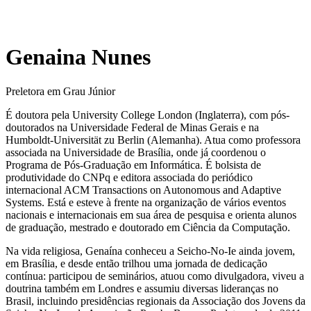
Genaina Nunes
Preletora em Grau Júnior
É doutora pela University College London (Inglaterra), com pós-
doutorados na Universidade Federal de Minas Gerais e na
Humboldt-Universität zu Berlin (Alemanha). Atua como professora
associada na Universidade de Brasília, onde já coordenou o
Programa de Pós-Graduação em Informática. É bolsista de
produtividade do CNPq e editora associada do periódico
internacional ACM Transactions on Autonomous and Adaptive
Systems. Está e esteve à frente na organização de vários eventos
nacionais e internacionais em sua área de pesquisa e orienta alunos
de graduação, mestrado e doutorado em Ciência da Computação.
Na vida religiosa, Genaína conheceu a Seicho-No-Ie ainda jovem,
em Brasília, e desde então trilhou uma jornada de dedicação
contínua: participou de seminários, atuou como divulgadora, viveu a
doutrina também em Londres e assumiu diversas lideranças no
Brasil, incluindo presidências regionais da Associação dos Jovens da