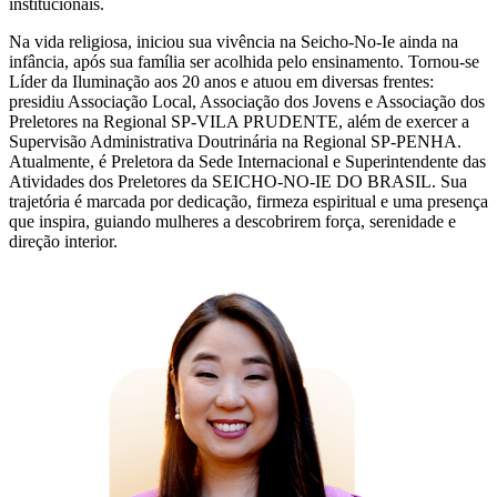
institucionais.
Na vida religiosa, iniciou sua vivência na Seicho-No-Ie ainda na
infância, após sua família ser acolhida pelo ensinamento. Tornou-se
Líder da Iluminação aos 20 anos e atuou em diversas frentes:
presidiu Associação Local, Associação dos Jovens e Associação dos
Preletores na Regional SP-VILA PRUDENTE, além de exercer a
Supervisão Administrativa Doutrinária na Regional SP-PENHA.
Atualmente, é Preletora da Sede Internacional e Superintendente das
Atividades dos Preletores da SEICHO-NO-IE DO BRASIL. Sua
trajetória é marcada por dedicação, firmeza espiritual e uma presença
que inspira, guiando mulheres a descobrirem força, serenidade e
direção interior.