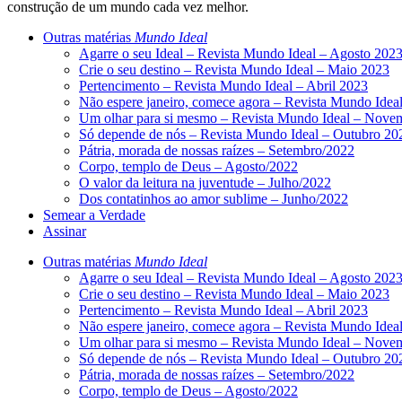
construção de um mundo cada vez melhor.
Outras matérias
Mundo Ideal
Agarre o seu Ideal – Revista Mundo Ideal – Agosto 202
Crie o seu destino – Revista Mundo Ideal – Maio 2023
Pertencimento – Revista Mundo Ideal – Abril 2023
Não espere janeiro, comece agora – Revista Mundo Ide
Um olhar para si mesmo – Revista Mundo Ideal – Nove
Só depende de nós – Revista Mundo Ideal – Outubro 20
Pátria, morada de nossas raízes – Setembro/2022
Corpo, templo de Deus – Agosto/2022
O valor da leitura na juventude – Julho/2022
Dos contatinhos ao amor sublime – Junho/2022
Semear a Verdade
Assinar
Outras matérias
Mundo Ideal
Agarre o seu Ideal – Revista Mundo Ideal – Agosto 202
Crie o seu destino – Revista Mundo Ideal – Maio 2023
Pertencimento – Revista Mundo Ideal – Abril 2023
Não espere janeiro, comece agora – Revista Mundo Ide
Um olhar para si mesmo – Revista Mundo Ideal – Nove
Só depende de nós – Revista Mundo Ideal – Outubro 20
Pátria, morada de nossas raízes – Setembro/2022
Corpo, templo de Deus – Agosto/2022