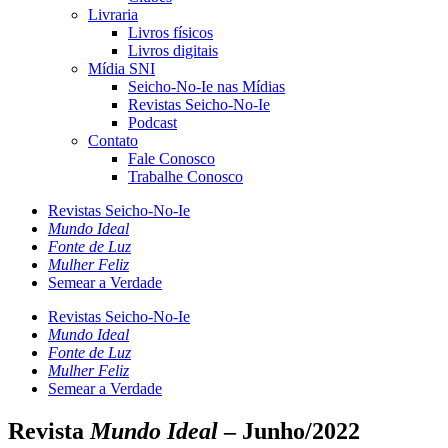
Livraria
Livros físicos
Livros digitais
Mídia SNI
Seicho-No-Ie nas Mídias
Revistas Seicho-No-Ie
Podcast
Contato
Fale Conosco
Trabalhe Conosco
Revistas Seicho-No-Ie
Mundo Ideal
Fonte de Luz
Mulher Feliz
Semear a Verdade
Revistas Seicho-No-Ie
Mundo Ideal
Fonte de Luz
Mulher Feliz
Semear a Verdade
Revista
Mundo Ideal
– Junho/2022