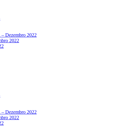
3
al – Dezembro 2022
mbro 2022
22
3
al – Dezembro 2022
mbro 2022
22