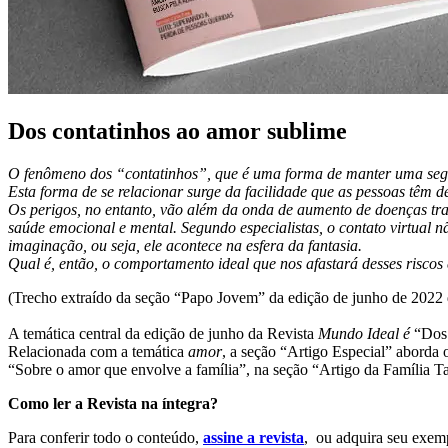
Dos contatinhos ao amor sublime
O fenômeno dos “contatinhos”, que é uma forma de manter uma segun
Esta forma de se relacionar surge da facilidade que as pessoas têm 
Os perigos, no entanto, vão além da onda de aumento de doenças tra
saúde emocional e mental. Segundo especialistas, o contato virtual
imaginação, ou seja, ele acontece na esfera da fantasia.
Qual é, então, o comportamento ideal que nos afastará desses risco
(Trecho extraído da seção “Papo Jovem” da edição de junho de 2022
A temática central da edição de junho da Revista
Mundo Ideal é
“Dos 
Relacionada com a temática
amor
, a seção “Artigo Especial” aborda 
“Sobre o amor que envolve a família”, na seção “Artigo da Família T
Como ler a Revista na íntegra?
Para conferir todo o conteúdo,
assine a revista
, ou adquira seu exe