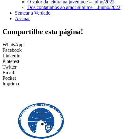
O valor da leitura na juventude – Julho/2022
Dos contatinhos ao amor sublime – Junho/2022
Semear a Verdade
Assinar
Compartilhe esta página!
WhatsApp
Facebook
LinkedIn
Pinterest
Twitter
Email
Pocket
Imprima