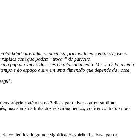
atilidade dos relacionamentos, principalmente entre os jovens.
da rapidez com que podem “trocar” de parceiro.
om a popularização dos sites de relacionamento. O risco é também à
 do tempo e do espaço e sim em uma dimensão que depende da nossa
eguir.
amor-próprio e até mesmo 3 dicas para viver o amor sublime.
és, mas ainda na linha dos relacionamentos, você encontra o artigo
 de conteúdos de grande significado espiritual, a base para a