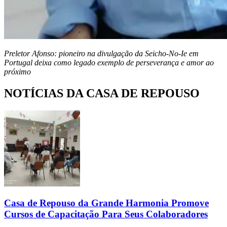
Preletor Afonso: pioneiro na divulgação da Seicho-No-Ie em
Portugal deixa como legado exemplo de perseverança e amor ao
próximo
NOTÍCIAS DA CASA DE REPOUSO
Casa de Repouso da Grande Harmonia Promove
Cursos de Capacitação Para Seus Colaboradores