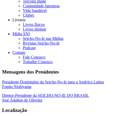
Terceira Idade
Comunidade Japonesa
Vida Saudável
Clubes
Livraria
Livros físicos
Livros digitais
Mídia SNI
Seicho-No-Ie nas Mídias
Revistas Seicho-No-Ie
Podcast
Contato
Fale Conosco
Trabalhe Conosco
Mensagens dos Presidentes
Presidente Doutrinário da Seicho-No-Ie para a América Latina
Fumio Nishiyama
Diretor-Presidente da SEICHO-NO-IE DO BRASIL
Jose Adalton de Oliveira
Localização