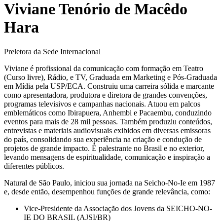
Viviane Tenório de Macêdo
Hara
Preletora da Sede Internacional
Viviane é profissional da comunicação com formação em Teatro
(Curso livre), Rádio, e TV, Graduada em Marketing e Pós-Graduada
em Mídia pela USP/ECA. Construiu uma carreira sólida e marcante
como apresentadora, produtora e diretora de grandes convenções,
programas televisivos e campanhas nacionais. Atuou em palcos
emblemáticos como Ibirapuera, Anhembi e Pacaembu, conduzindo
eventos para mais de 28 mil pessoas. Também produziu conteúdos,
entrevistas e materiais audiovisuais exibidos em diversas emissoras
do país, consolidando sua experiência na criação e condução de
projetos de grande impacto. É palestrante no Brasil e no exterior,
levando mensagens de espiritualidade, comunicação e inspiração a
diferentes públicos.
Natural de São Paulo, iniciou sua jornada na Seicho-No-Ie em 1987
e, desde então, desempenhou funções de grande relevância, como:
Vice-Presidente da Associação dos Jovens da SEICHO-NO-
IE DO BRASIL (AJSI/BR)