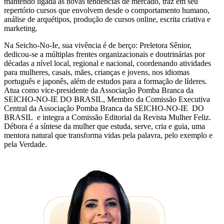
mantendo ligada às novas tendências de mercado, traz em seu
repertório cursos que envolvem desde o comportamento humano,
análise de arquétipos, produção de cursos online, escrita criativa e
marketing.
Na Seicho-No-Ie, sua vivência é de berço: Preletora Sênior,
dedicou-se a múltiplas frentes organizacionais e doutrinárias por
décadas a nível local, regional e nacional, coordenando atividades
para mulheres, casais, mães, crianças e jovens, nos idiomas
português e japonês, além de estudos para a formação de líderes.
Atua como vice-presidente da Associação Pomba Branca da
SEICHO-NO-IE DO BRASIL, Membro da Comissão Executiva
Central da Associação Pomba Branca da SEICHO-NO-IE DO
BRASIL e integra a Comissão Editorial da Revista Mulher Feliz.
Débora é a síntese da mulher que estuda, serve, cria e guia, uma
mentora natural que transforma vidas pela palavra, pelo exemplo e
pela Verdade.