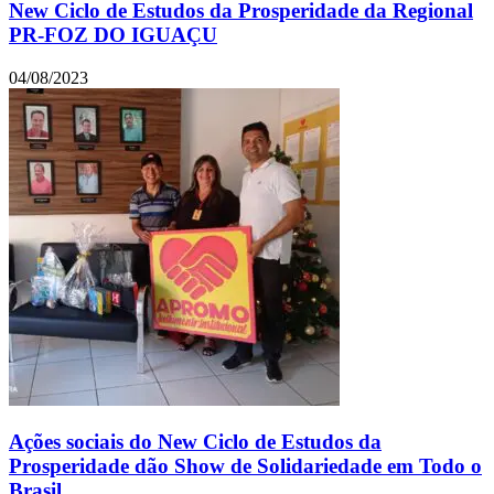
New Ciclo de Estudos da Prosperidade da Regional
PR-FOZ DO IGUAÇU
04/08/2023
Ações sociais do New Ciclo de Estudos da
Prosperidade dão Show de Solidariedade em Todo o
Brasil