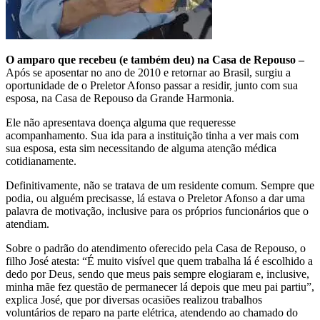
O amparo que recebeu (e também deu) na Casa de Repouso –
Após se aposentar no ano de 2010 e retornar ao Brasil, surgiu a
oportunidade de o Preletor Afonso passar a residir, junto com sua
esposa, na Casa de Repouso da Grande Harmonia.
Ele não apresentava doença alguma que requeresse
acompanhamento. Sua ida para a instituição tinha a ver mais com
sua esposa, esta sim necessitando de alguma atenção médica
cotidianamente.
Definitivamente, não se tratava de um residente comum. Sempre que
podia, ou alguém precisasse, lá estava o Preletor Afonso a dar uma
palavra de motivação, inclusive para os próprios funcionários que o
atendiam.
Sobre o padrão do atendimento oferecido pela Casa de Repouso, o
filho José atesta: “É muito visível que quem trabalha lá é escolhido a
dedo por Deus, sendo que meus pais sempre elogiaram e, inclusive,
minha mãe fez questão de permanecer lá depois que meu pai partiu”,
explica José, que por diversas ocasiões realizou trabalhos
voluntários de reparo na parte elétrica, atendendo ao chamado do