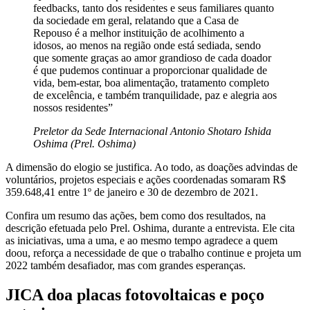
feedbacks, tanto dos residentes e seus familiares quanto
da sociedade em geral, relatando que a Casa de
Repouso é a melhor instituição de acolhimento a
idosos, ao menos na região onde está sediada, sendo
que somente graças ao amor grandioso de cada doador
é que pudemos continuar a proporcionar qualidade de
vida, bem-estar, boa alimentação, tratamento completo
de excelência, e também tranquilidade, paz e alegria aos
nossos residentes”
Preletor da Sede Internacional Antonio Shotaro Ishida
Oshima (Prel. Oshima)
A dimensão do elogio se justifica. Ao todo, as doações advindas de
voluntários, projetos especiais e ações coordenadas somaram R$
359.648,41 entre 1º de janeiro e 30 de dezembro de 2021.
Confira um resumo das ações, bem como dos resultados, na
descrição efetuada pelo Prel. Oshima, durante a entrevista. Ele cita
as iniciativas, uma a uma, e ao mesmo tempo agradece a quem
doou, reforça a necessidade de que o trabalho continue e projeta um
2022 também desafiador, mas com grandes esperanças.
JICA doa placas fotovoltaicas e poço