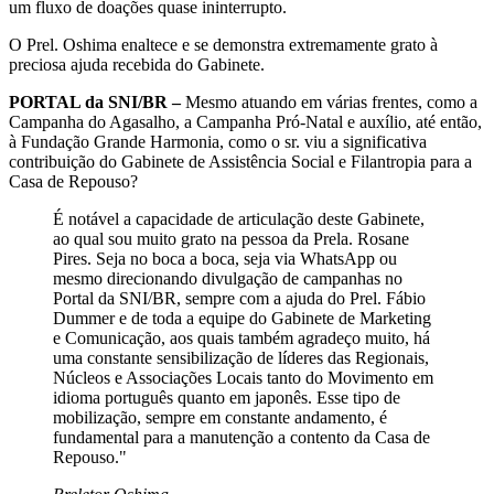
um fluxo de doações quase ininterrupto.
O Prel. Oshima enaltece e se demonstra extremamente grato à
preciosa ajuda recebida do Gabinete.
PORTAL da SNI/BR –
Mesmo atuando em várias frentes, como a
Campanha do Agasalho, a Campanha Pró-Natal e auxílio, até então,
à Fundação Grande Harmonia, como o sr. viu a significativa
contribuição do Gabinete de Assistência Social e Filantropia para a
Casa de Repouso?
É notável a capacidade de articulação deste Gabinete,
ao qual sou muito grato na pessoa da Prela. Rosane
Pires. Seja no boca a boca, seja via WhatsApp ou
mesmo direcionando divulgação de campanhas no
Portal da SNI/BR, sempre com a ajuda do Prel. Fábio
Dummer e de toda a equipe do Gabinete de Marketing
e Comunicação, aos quais também agradeço muito, há
uma constante sensibilização de líderes das Regionais,
Núcleos e Associações Locais tanto do Movimento em
idioma português quanto em japonês. Esse tipo de
mobilização, sempre em constante andamento, é
fundamental para a manutenção a contento da Casa de
Repouso."