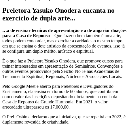
Preletora Yasuko Onodera encanta no
exercício de dupla arte...
…a de ensinar técnicas de apresentação e a de angariar doações
para a Casa de Repouso
– Que fazer o bem também é uma arte,
todos podem concordar, mas exercitar a caridade ao mesmo tempo
em que se ensina o dote artístico da apresentação de eventos, isso já
se configura um duplo mérito, artístico e espiritual.
É o que faz a Preletora Yasuko Onodera, que promove cursos para
treinar interessados em apresentação de Seminários, Convenções e
outros eventos promovidos pela Seicho-No-Ie nas Academias de
Treinamento Espiritual, Regionais, Núcleos e Associações Locais.
Pelo Google Meet e aberto para Preletores e Divulgadores do
Ensinamento, ela ensina em torno de 60 alunos, que contribuem
com o valor das inscrições depositando diretamente na conta da
Casa de Repouso da Grande Harmonia. Em 2021, o valor
arrecadado ultrapassou os 17.000,00.
O Prel. Oshima declarou que a iniciativa, que se repetirá em 2022, é
duplamente revestida de criatividade.