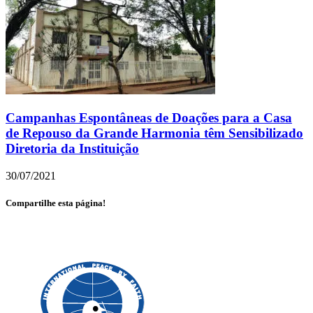
Campanhas Espontâneas de Doações para a Casa
de Repouso da Grande Harmonia têm Sensibilizado
Diretoria da Instituição
30/07/2021
Compartilhe esta página!