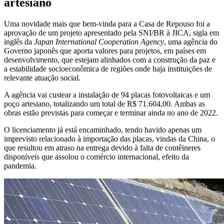
artesiano
Uma novidade mais que bem-vinda para a Casa de Repouso foi a
aprovação de um projeto apresentado pela SNI/BR à JICA, sigla em
inglês da
Japan International Cooperation Agency
, uma agência do
Governo japonês que aporta valores para projetos, em países em
desenvolvimento, que estejam alinhados com a construção da paz e
a estabilidade socioeconômica de regiões onde haja instituições de
relevante atuação social.
A agência vai custear a instalação de 94 placas fotovoltaicas e um
poço artesiano, totalizando um total de R$ 71.604,00. Ambas as
obras estão previstas para começar e terminar ainda no ano de 2022.
O licenciamento já está encaminhado, tendo havido apenas um
imprevisto relacionado à importação das placas, vindas da China, o
que resultou em atraso na entrega devido à falta de contêineres
disponíveis que assolou o comércio internacional, efeito da
pandemia.