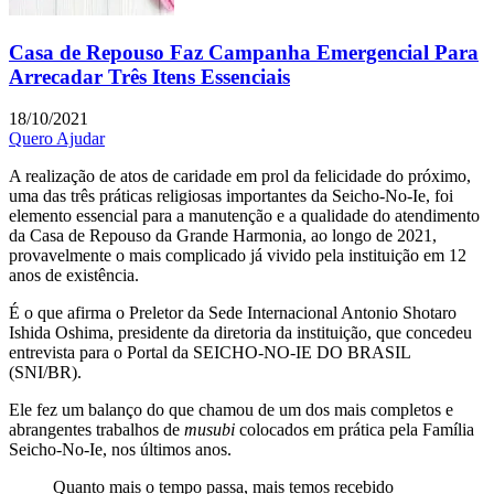
Casa de Repouso Faz Campanha Emergencial Para
Arrecadar Três Itens Essenciais
18/10/2021
Quero Ajudar
A realização de atos de caridade em prol da felicidade do próximo,
uma das três práticas religiosas importantes da Seicho-No-Ie, foi
elemento essencial para a manutenção e a qualidade do atendimento
da Casa de Repouso da Grande Harmonia, ao longo de 2021,
provavelmente o mais complicado já vivido pela instituição em 12
anos de existência.
É o que afirma o Preletor da Sede Internacional Antonio Shotaro
Ishida Oshima, presidente da diretoria da instituição, que concedeu
entrevista para o Portal da SEICHO-NO-IE DO BRASIL
(SNI/BR).
Ele fez um balanço do que chamou de um dos mais completos e
abrangentes trabalhos de
musubi
colocados em prática pela Família
Seicho-No-Ie, nos últimos anos.
Quanto mais o tempo passa, mais temos recebido