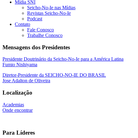
Mídia SNI
Seicho-No-Ie nas Mídias
Revistas Seicho-No-Ie
Podcast
Contato
Fale Conosco
Trabalhe Conosco
Mensagens dos Presidentes
Presidente Doutrinário da Seicho-No-Ie para a América Latina
Fumio Nishiyama
Diretor-Presidente da SEICHO-NO-IE DO BRASIL
Jose Adalton de Oliveira
Localização
Academias
Onde encontrar
Para Líderes