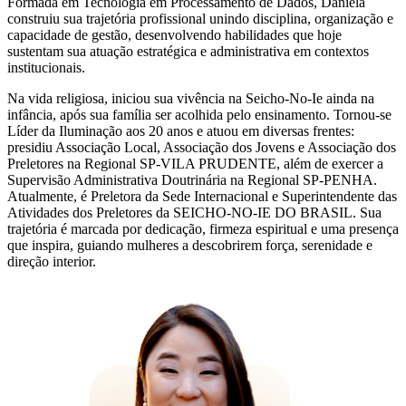
Formada em Tecnologia em Processamento de Dados, Daniela
construiu sua trajetória profissional unindo disciplina, organização e
capacidade de gestão, desenvolvendo habilidades que hoje
sustentam sua atuação estratégica e administrativa em contextos
institucionais.
Na vida religiosa, iniciou sua vivência na Seicho-No-Ie ainda na
infância, após sua família ser acolhida pelo ensinamento. Tornou-se
Líder da Iluminação aos 20 anos e atuou em diversas frentes:
presidiu Associação Local, Associação dos Jovens e Associação dos
Preletores na Regional SP-VILA PRUDENTE, além de exercer a
Supervisão Administrativa Doutrinária na Regional SP-PENHA.
Atualmente, é Preletora da Sede Internacional e Superintendente das
Atividades dos Preletores da SEICHO-NO-IE DO BRASIL. Sua
trajetória é marcada por dedicação, firmeza espiritual e uma presença
que inspira, guiando mulheres a descobrirem força, serenidade e
direção interior.