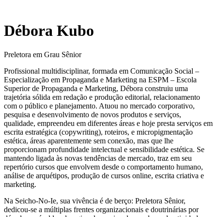
Débora Kubo
Preletora em Grau Sênior
Profissional multidisciplinar, formada em Comunicação Social –
Especialização em Propaganda e Marketing na ESPM – Escola
Superior de Propaganda e Marketing, Débora construiu uma
trajetória sólida em redação e produção editorial, relacionamento
com o público e planejamento. Atuou no mercado corporativo,
pesquisa e desenvolvimento de novos produtos e serviços,
qualidade, empreendeu em diferentes áreas e hoje presta serviços em
escrita estratégica (copywriting), roteiros, e micropigmentação
estética, áreas aparentemente sem conexão, mas que lhe
proporcionam profundidade intelectual e sensibilidade estética. Se
mantendo ligada às novas tendências de mercado, traz em seu
repertório cursos que envolvem desde o comportamento humano,
análise de arquétipos, produção de cursos online, escrita criativa e
marketing.
Na Seicho-No-Ie, sua vivência é de berço: Preletora Sênior,
dedicou-se a múltiplas frentes organizacionais e doutrinárias por