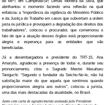
do MPT em Campinas/SP, Dimas Moreira da Silva, que
abrilhantou o momento fazendo uma reflexão na qual
enfatizou a “importância da vigilância do
Ministério Público
e da Justiça do Trabalho em casos que subvertam a ordem
justa ou jurídica e provoquem a degradação dos direitos dos
trabalhadores”, colocou o procurador, que comemorou o
fato de que a atuação desses órgãos está proporcionando
alegria e esperança para as entidades que são
beneficiadas.
Já a desembargadora e presidente do TRT-15, Ana
Amarylis, agradeceu a presença de todos e, durante seu
pronunciamento, citou o Sagrado Mestre Masaharu
Taniguchi: “Segundo o fundador da Seicho-No-Ie, não
há
satisfação maior do que aquela que sentimos quando
proporcionamos alegria aos outros”, colocou a jurista,
uma das mais destacadas da atualidade, no Brasil.
Junto com carta de agradecimento assinada pelo Presidente