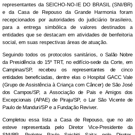
representantes da SEICHO-NO-IE DO BRASIL (SNI/BR)
e da Casa de Repouso da Grande Harmonia foram
recepcionados por autoridades do judiciário brasileiro,
para a entrega simbólica de valores destinados a
entidades que se destacam em atividades de benfeitoria
social, em suas respectivas áreas de atuação.
Seguindo todos os protocolos sanitários, o
Salão Nobre
da Presidência do 15º TRT, no edifício-sede da Corte, em
Campinas/SP, recebeu os representantes de cinco
entidades beneficiadas, dentre elas o Hospital GACC Vale
(Grupo de Assistência à Criança com Câncer) de São José
dos Campos/SP, a Associação de Pais e Amigos dos
Excepcionais (APAE) de Piraju/SP, o Lar São Vicente de
Paulo de Manduri/SP e a Fundação Reviver.
Completou essa lista a Casa de Repouso, que no ato
esteve representada pelo Diretor Vice-Presidente da
SNI/BR, Preletor Paulo Seichiti Saita; pelo Diretor-