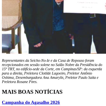
Representantes da Seicho-No-Ie e da Casa de Repouso foram
recepcionados em sessão solene no Salão Nobre da Presidência do
15º TRT, no edifício-sede da Corte, em Campinas/SP: da esquerda
para a direita, Preletora Clotilde Lagoeiro, Preletor Antônio
Oshima, Desembargadora Ana Amarylis, Preletor Paulo Saita e
Preletora Rosane Pires.
MAIS BOAS NOTÍCIAS
Campanha do Agasalho 2026