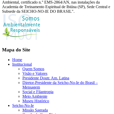
Ambiental, certificado n.° EMS-2864/AN, nas instalações da
Academia de Treinamento Espiritual de Ibiúna (SP), Sede Central e
Subsede da SEICHO-NO-IE DO BRASIL".
Mapa do Site
Home
Institucional
Quem Somos
Visão e Valores
Presidente Doutr. Am. Latina
Diretor-Presidente da Seicho-No-Ie do Brasil –
Mensagem
Social e Filantropia
Meio Ambiente
Museu Histórico
Seicho-No-Ie
Missão Sagrada