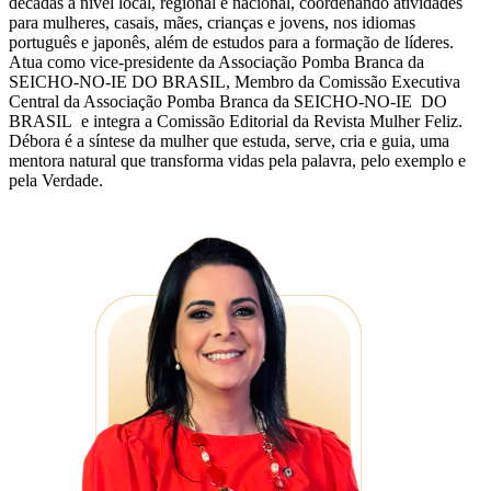
décadas a nível local, regional e nacional, coordenando atividades
para mulheres, casais, mães, crianças e jovens, nos idiomas
português e japonês, além de estudos para a formação de líderes.
Atua como vice-presidente da Associação Pomba Branca da
SEICHO-NO-IE DO BRASIL, Membro da Comissão Executiva
Central da Associação Pomba Branca da SEICHO-NO-IE DO
BRASIL e integra a Comissão Editorial da Revista Mulher Feliz.
Débora é a síntese da mulher que estuda, serve, cria e guia, uma
mentora natural que transforma vidas pela palavra, pelo exemplo e
pela Verdade.