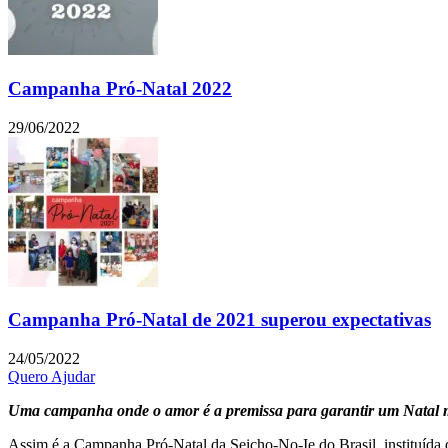
Campanha Pró-Natal 2022
29/06/2022
Campanha Pró-Natal de 2021 superou expectativas
24/05/2022
Quero Ajudar
Uma campanha onde o amor é a premissa para garantir um Natal mais 
Assim é a Campanha Pró-Natal da Seicho-No-Ie do Brasil, instituída d