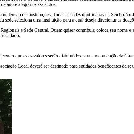
de ano e alegrar os assistidos.
 manutenção das instituições. Todas as sedes doutrinárias da Seicho-No
cada sede seleciona uma instituição para a qual deseja direcionar as do
 Regionais e Sede Central. Quem quiser contribuir, coloca seu nome e a 
arrecadado.
 sendo que estes valores serão distribuídos para a manutenção da
Casa
ociação Local deverá ser destinado para entidades beneficentes da reg