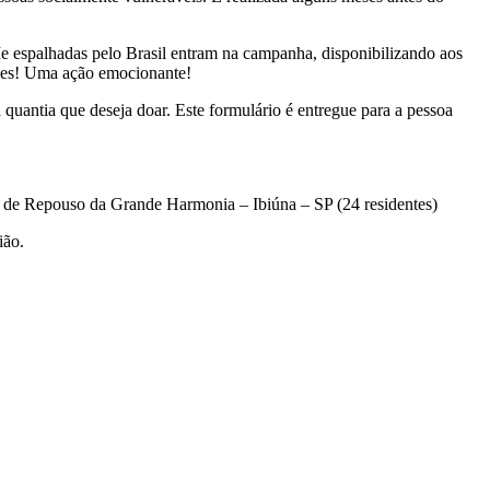
-Ie espalhadas pelo Brasil entram na campanha, disponibilizando aos
ações! Uma ação emocionante!
quantia que deseja doar. Este formulário é entregue para a pessoa
 de Repouso da Grande Harmonia – Ibiúna – SP (24 residentes)
ião.