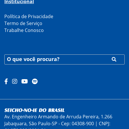
Institucional
Política de Privacidade
Termo de Serviço
Trabalhe Conosco
Av. Engenheiro Armando de Arruda Pereira, 1.266
Jabaquara, São Paulo-SP - Cep: 04308-900 | CNPJ: