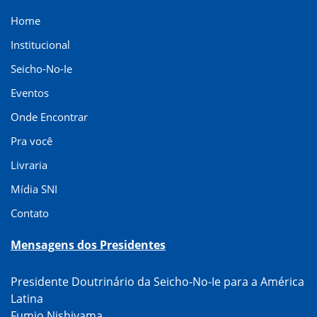
Home
Institucional
Seicho-No-Ie
Eventos
Onde Encontrar
Pra você
Livraria
Mídia SNI
Contato
Mensagens dos Presidentes
Presidente Doutrinário da Seicho-No-Ie para a América
Latina
Fumio Nishiyama