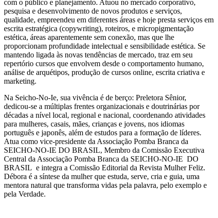
com o público e planejamento. Atuou no mercado corporativo,
pesquisa e desenvolvimento de novos produtos e serviços,
qualidade, empreendeu em diferentes áreas e hoje presta serviços em
escrita estratégica (copywriting), roteiros, e micropigmentação
estética, áreas aparentemente sem conexão, mas que lhe
proporcionam profundidade intelectual e sensibilidade estética. Se
mantendo ligada às novas tendências de mercado, traz em seu
repertório cursos que envolvem desde o comportamento humano,
análise de arquétipos, produção de cursos online, escrita criativa e
marketing.
Na Seicho-No-Ie, sua vivência é de berço: Preletora Sênior,
dedicou-se a múltiplas frentes organizacionais e doutrinárias por
décadas a nível local, regional e nacional, coordenando atividades
para mulheres, casais, mães, crianças e jovens, nos idiomas
português e japonês, além de estudos para a formação de líderes.
Atua como vice-presidente da Associação Pomba Branca da
SEICHO-NO-IE DO BRASIL, Membro da Comissão Executiva
Central da Associação Pomba Branca da SEICHO-NO-IE DO
BRASIL e integra a Comissão Editorial da Revista Mulher Feliz.
Débora é a síntese da mulher que estuda, serve, cria e guia, uma
mentora natural que transforma vidas pela palavra, pelo exemplo e
pela Verdade.