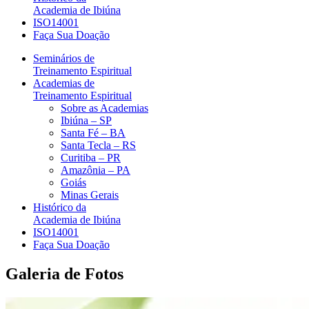
Academia de Ibiúna
ISO14001
Faça Sua Doação
Seminários de
Treinamento Espiritual
Academias de
Treinamento Espiritual
Sobre as Academias
Ibiúna – SP
Santa Fé – BA
Santa Tecla – RS
Curitiba – PR
Amazônia – PA
Goiás
Minas Gerais
Histórico da
Academia de Ibiúna
ISO14001
Faça Sua Doação
Galeria de Fotos