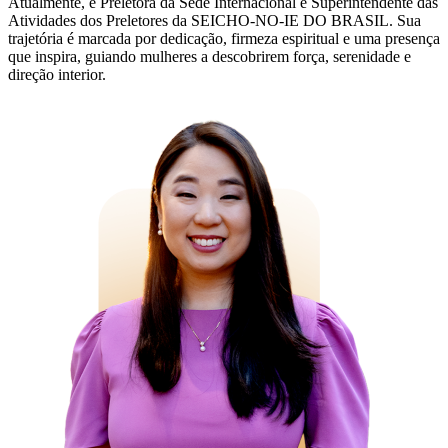
Atualmente, é Preletora da Sede Internacional e Superintendente das
Atividades dos Preletores da SEICHO-NO-IE DO BRASIL. Sua
trajetória é marcada por dedicação, firmeza espiritual e uma presença
que inspira, guiando mulheres a descobrirem força, serenidade e
direção interior.