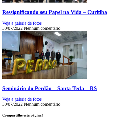
Ressignificando seu Papel na Vida – Curitiba
Veja a galeria de fotos
30/07/2022
Nenhum comentário
Seminário do Perdão – Santa Tecla – RS
Veja a galeria de fotos
30/07/2022
Nenhum comentário
Compartilhe esta página!