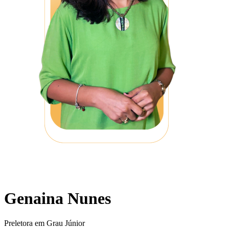
Genaina Nunes
Preletora em Grau Júnior