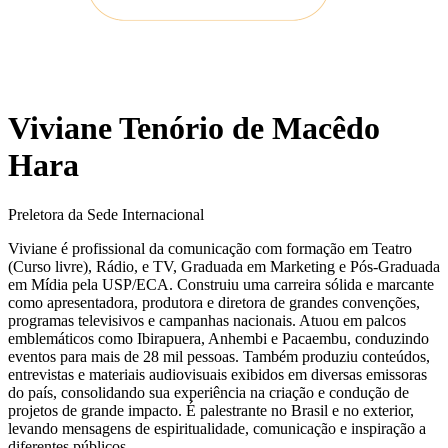
Viviane Tenório de Macêdo
Hara
Preletora da Sede Internacional
Viviane é profissional da comunicação com formação em Teatro
(Curso livre), Rádio, e TV, Graduada em Marketing e Pós-Graduada
em Mídia pela USP/ECA. Construiu uma carreira sólida e marcante
como apresentadora, produtora e diretora de grandes convenções,
programas televisivos e campanhas nacionais. Atuou em palcos
emblemáticos como Ibirapuera, Anhembi e Pacaembu, conduzindo
eventos para mais de 28 mil pessoas. Também produziu conteúdos,
entrevistas e materiais audiovisuais exibidos em diversas emissoras
do país, consolidando sua experiência na criação e condução de
projetos de grande impacto. É palestrante no Brasil e no exterior,
levando mensagens de espiritualidade, comunicação e inspiração a
diferentes públicos.