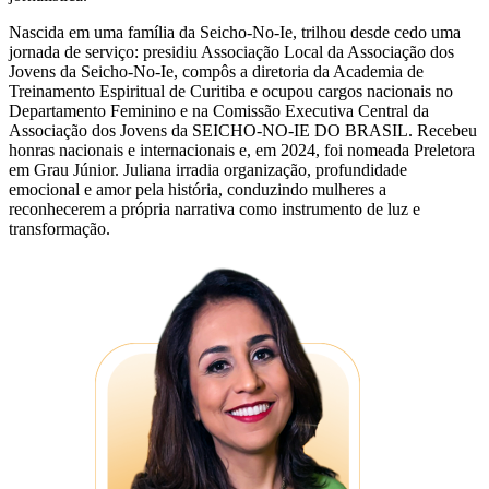
Nascida em uma família da Seicho-No-Ie, trilhou desde cedo uma
jornada de serviço: presidiu Associação Local da Associação dos
Jovens da Seicho-No-Ie, compôs a diretoria da Academia de
Treinamento Espiritual de Curitiba e ocupou cargos nacionais no
Departamento Feminino e na Comissão Executiva Central da
Associação dos Jovens da SEICHO-NO-IE DO BRASIL. Recebeu
honras nacionais e internacionais e, em 2024, foi nomeada Preletora
em Grau Júnior. Juliana irradia organização, profundidade
emocional e amor pela história, conduzindo mulheres a
reconhecerem a própria narrativa como instrumento de luz e
transformação.