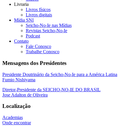
Livraria
Livros físicos
Livros digitais
Mídia SNI
Seicho-No-Ie nas Mídias
Revistas Seicho-No-Ie
Podcast
Contato
Fale Conosco
Trabalhe Conosco
Mensagens dos Presidentes
Presidente Doutrinário da Seicho-No-Ie para a América Latina
Fumio Nishiyama
Diretor-Presidente da SEICHO-NO-IE DO BRASIL
Jose Adalton de Oliveira
Localização
Academias
Onde encontrar