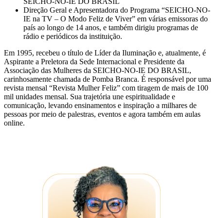
SEICHO-NO-IE DO BRASIL
Direção Geral e Apresentadora do Programa “SEICHO-NO-
IE na TV – O Modo Feliz de Viver” em várias emissoras do
país ao longo de 14 anos, e também dirigiu programas de
rádio e periódicos da instituição.
Em 1995, recebeu o título de Líder da Iluminação e, atualmente, é
Aspirante a Preletora da Sede Internacional e Presidente da
Associação das Mulheres da SEICHO-NO-IE DO BRASIL,
carinhosamente chamada de Pomba Branca. É responsável por uma
revista mensal “Revista Mulher Feliz” com tiragem de mais de 100
mil unidades mensal. Sua trajetória une espiritualidade e
comunicação, levando ensinamentos e inspiração a milhares de
pessoas por meio de palestras, eventos e agora também em aulas
online.