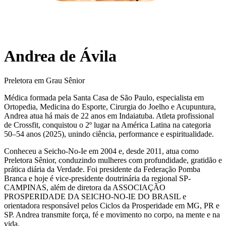
Andrea de Ávila
Preletora em Grau Sênior
Médica formada pela Santa Casa de São Paulo, especialista em
Ortopedia, Medicina do Esporte, Cirurgia do Joelho e Acupuntura,
Andrea atua há mais de 22 anos em Indaiatuba. Atleta profissional
de Crossfit, conquistou o 2º lugar na América Latina na categoria
50–54 anos (2025), unindo ciência, performance e espiritualidade.
Conheceu a Seicho-No-Ie em 2004 e, desde 2011, atua como
Preletora Sênior, conduzindo mulheres com profundidade, gratidão e
prática diária da Verdade. Foi presidente da Federação Pomba
Branca e hoje é vice-presidente doutrinária da regional SP-
CAMPINAS, além de diretora da ASSOCIAÇÃO
PROSPERIDADE DA SEICHO-NO-IE DO BRASIL e
orientadora responsável pelos Ciclos da Prosperidade em MG, PR e
SP. Andrea transmite força, fé e movimento no corpo, na mente e na
vida.