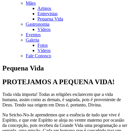
Mães
Artigos
Entrevistas
Pequena Vida
Gastronomia
Vídeos
Eventos
Galeria
Fotos
Vídeos
Fale Conosco
Pequena Vida
PROTEJAMOS A PEQUENA VIDA!
Toda vida importa! Todas as religiões esclarecem que a vida
humana, assim como as demais, é sagrada, pois é proveniente de
Deus. Tendo sua origem em Deus é, portanto, Divina.
Na Seicho-No-Ie aprendemos que a essência de tudo que vive é
Espírito, e que este Espírito se aloja no ventre materno por ocasião
da concepção, pois recebeu da Grande Vida uma programação a ser
seguida, uma missão. Cada ser humano que é concebido traz um