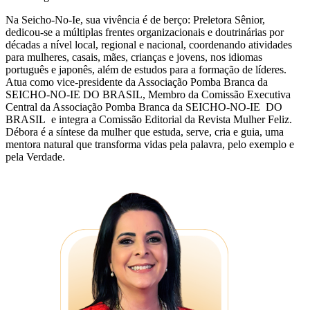
Na Seicho-No-Ie, sua vivência é de berço: Preletora Sênior,
dedicou-se a múltiplas frentes organizacionais e doutrinárias por
décadas a nível local, regional e nacional, coordenando atividades
para mulheres, casais, mães, crianças e jovens, nos idiomas
português e japonês, além de estudos para a formação de líderes.
Atua como vice-presidente da Associação Pomba Branca da
SEICHO-NO-IE DO BRASIL, Membro da Comissão Executiva
Central da Associação Pomba Branca da SEICHO-NO-IE DO
BRASIL e integra a Comissão Editorial da Revista Mulher Feliz.
Débora é a síntese da mulher que estuda, serve, cria e guia, uma
mentora natural que transforma vidas pela palavra, pelo exemplo e
pela Verdade.