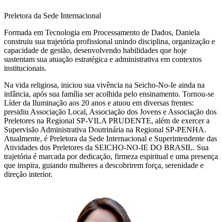
Preletora da Sede Internacional
Formada em Tecnologia em Processamento de Dados, Daniela
construiu sua trajetória profissional unindo disciplina, organização e
capacidade de gestão, desenvolvendo habilidades que hoje
sustentam sua atuação estratégica e administrativa em contextos
institucionais.
Na vida religiosa, iniciou sua vivência na Seicho-No-Ie ainda na
infância, após sua família ser acolhida pelo ensinamento. Tornou-se
Líder da Iluminação aos 20 anos e atuou em diversas frentes:
presidiu Associação Local, Associação dos Jovens e Associação dos
Preletores na Regional SP-VILA PRUDENTE, além de exercer a
Supervisão Administrativa Doutrinária na Regional SP-PENHA.
Atualmente, é Preletora da Sede Internacional e Superintendente das
Atividades dos Preletores da SEICHO-NO-IE DO BRASIL. Sua
trajetória é marcada por dedicação, firmeza espiritual e uma presença
que inspira, guiando mulheres a descobrirem força, serenidade e
direção interior.