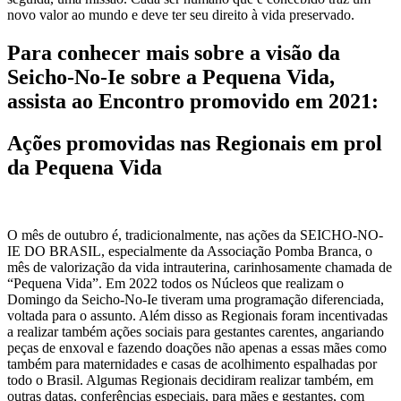
novo valor ao mundo e deve ter seu direito à vida preservado.
Para conhecer mais sobre a visão da
Seicho-No-Ie sobre a Pequena Vida,
assista ao Encontro promovido em 2021:
Ações promovidas nas Regionais em prol
da Pequena Vida
O mês de outubro é, tradicionalmente, nas ações da SEICHO-NO-
IE DO BRASIL, especialmente da Associação Pomba Branca, o
mês de valorização da vida intrauterina, carinhosamente chamada de
“Pequena Vida”. Em 2022 todos os Núcleos que realizam o
Domingo da Seicho-No-Ie tiveram uma programação diferenciada,
voltada para o assunto. Além disso as Regionais foram incentivadas
a realizar também ações sociais para gestantes carentes, angariando
peças de enxoval e fazendo doações não apenas a essas mães como
também para maternidades e casas de acolhimento espalhadas por
todo o Brasil. Algumas Regionais decidiram realizar também, em
outras datas, conferências especiais, para mães e gestantes, com