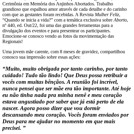
Cerimônia em Memória dos Anjinhos Abortados. Trabalho
grandioso que espalhou amor através de cada detalhe e do carinho
com que as gestantes foram recebidas. A Revista
Mulher Feliz
,
“Quando se inicia a vida?” com a temática exclusiva sobre
Aborto
,
nº 440, ed. Out/22, foi uma das grandes ferramentas para a
divulgação dos eventos e para presentear os participantes.
Emocione-se conosco vendo as fotos da movimentação das
Regionais!
Uma jovem mãe carente, com 8 meses de gravidez, compartilhou
conosco sua impressão sobre essas ações:
“Muito, muito obrigada por tanto carinho, por tanto
cuidado! Tudo tão lindo! Que Deus possa retribuir a
vocês com muitas bênçãos. A reunião foi incrível,
nunca pensei que ser mãe era tão importante. Até hoje
eu não tinha nada pra minha nenê e meu coração
estava angustiado por saber que já está perto de ela
nascer. Agora posso dizer que vou dormir
descansando meu coração. Vocês foram enviados por
Deus para me ajudar no momento em que mais
precisei. ”