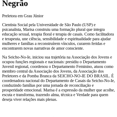
Negrão
Preletora em Grau Júnior
Cientista Social pela Universidade de São Paulo (USP) e
psicanalista, Marisa construiu uma formação plural que integra
educação sexual, terapia floral e terapia de casais. Como facilitadora
e terapeuta, une ciência, sensibilidade e espiritualidade para ajudar
mulheres e famílias a reconstruírem vínculos, curarem feridas e
encontrarem novas narrativas de amor consciente.
Na Seicho-No-Ie, iniciou sua trajetória na Associação dos Jovens e
ocupou funções regionais e nacionais: presidiu o Departamento
Juvenil regional, coordenou o Departamento Feminino, atuou como
membro central da Associação dos Jovens, da Associação dos
Preletores e da Pomba Branca da SEICHO-NO-IE DO BRASIL. É
coordenadora nacional do Departamento de Casais da Seicho-No-Ie,
conduzindo famílias por uma jornada de reconciliação e
prosperidade emocional. Marisa é a expressão da mulher que acolhe,
escuta e transforma, trazendo alma, técnica e Verdade para quem
deseja viver relações mais plenas.