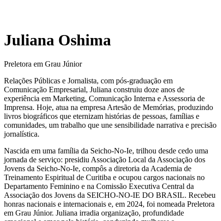
Juliana Oshima
Preletora em Grau Júnior
Relações Públicas e Jornalista, com pós-graduação em
Comunicação Empresarial, Juliana construiu doze anos de
experiência em Marketing, Comunicação Interna e Assessoria de
Imprensa. Hoje, atua na empresa Artesão de Memórias, produzindo
livros biográficos que eternizam histórias de pessoas, famílias e
comunidades, um trabalho que une sensibilidade narrativa e precisão
jornalística.
Nascida em uma família da Seicho-No-Ie, trilhou desde cedo uma
jornada de serviço: presidiu Associação Local da Associação dos
Jovens da Seicho-No-Ie, compôs a diretoria da Academia de
Treinamento Espiritual de Curitiba e ocupou cargos nacionais no
Departamento Feminino e na Comissão Executiva Central da
Associação dos Jovens da SEICHO-NO-IE DO BRASIL. Recebeu
honras nacionais e internacionais e, em 2024, foi nomeada Preletora
em Grau Júnior. Juliana irradia organização, profundidade