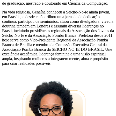
de graduação, mestrado e doutorado em Ciência da Computação.
Na vida religiosa, Genaína conheceu a Seicho-No-Ie ainda jovem,
em Brasília, e desde então trilhou uma jornada de dedicação
contínua: participou de seminários, atuou como divulgadora, viveu a
doutrina também em Londres e assumiu diversas lideranças no
Brasil, incluindo presidências regionais da Associação dos Jovens da
Seicho-No-Ie e da Associação Pomba Branca. Preletora desde 2011,
hoje serve como Vice-Presidente Regional da Associação Pomba
Branca de Brasília e membro da Comissão Executiva Central da
Associação Pomba Branca da SEICHO-NO-IE DO BRASIL. Une
excelência acadêmica, liderança feminina e uma visão espiritual
ampla, inspirando mulheres a integrarem mente, alma e propósito
para criar realidades possíveis.