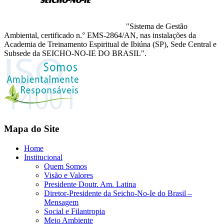
"Sistema de Gestão
Ambiental, certificado n.° EMS-2864/AN, nas instalações da
Academia de Treinamento Espiritual de Ibiúna (SP), Sede Central e
Subsede da SEICHO-NO-IE DO BRASIL".
Mapa do Site
Home
Institucional
Quem Somos
Visão e Valores
Presidente Doutr. Am. Latina
Diretor-Presidente da Seicho-No-Ie do Brasil –
Mensagem
Social e Filantropia
Meio Ambiente