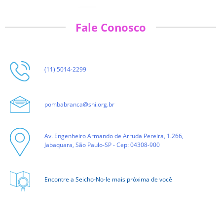
Fale Conosco
(11) 5014-2299
pombabranca@sni.org.br
Av. Engenheiro Armando de Arruda Pereira, 1.266,
Jabaquara, São Paulo-SP - Cep: 04308-900
Encontre a Seicho-No-Ie mais próxima de você