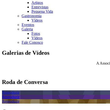
Artigos
Entrevistas
Pequena Vida
Gastronomia
Vídeos
Eventos
Galeria
Fotos
Vídeos
Fale Conosco
Galerias de Vídeos
A Associ
Roda de Conversa
Reproduzir
Reproduzir
Reproduzir