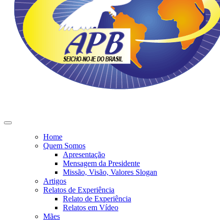
Home
Quem Somos
Apresentação
Mensagem da Presidente
Missão, Visão, Valores Slogan
Artigos
Relatos de Experiência
Relato de Experiência
Relatos em Vídeo
Mães