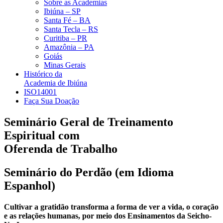
Sobre as Academias
Ibiúna – SP
Santa Fé – BA
Santa Tecla – RS
Curitiba – PR
Amazônia – PA
Goiás
Minas Gerais
Histórico da
Academia de Ibiúna
ISO14001
Faça Sua Doação
Seminário Geral de Treinamento
Espiritual com
Oferenda de Trabalho
Seminário do Perdão (em Idioma
Espanhol)
Cultivar a gratidão transforma a forma de ver a vida, o coração
e as relações humanas, por meio dos Ensinamentos da Seicho-