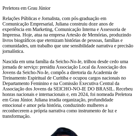
Preletora em Grau Júnior
Relações Públicas e Jornalista, com pós-graduação em
Comunicação Empresarial, Juliana construiu doze anos de
experiência em Marketing, Comunicação Interna e Assessoria de
Imprensa. Hoje, atua na empresa Artesão de Memórias, produzindo
livros biográficos que eternizam histórias de pessoas, famílias e
comunidades, um trabalho que une sensibilidade narrativa e precisão
jornalística.
Nascida em uma família da Seicho-No-Ie, trilhou desde cedo uma
jornada de serviço: presidiu Associação Local da Associação dos
Jovens da Seicho-No-Ie, compôs a diretoria da Academia de
Treinamento Espiritual de Curitiba e ocupou cargos nacionais no
Departamento Feminino e na Comissão Executiva Central da
Associação dos Jovens da SEICHO-NO-IE DO BRASIL. Recebeu
honras nacionais e internacionais e, em 2024, foi nomeada Preletora
em Grau Júnior. Juliana irradia organização, profundidade
emocional e amor pela história, conduzindo mulheres a
reconhecerem a própria narrativa como instrumento de luz e
transformação.