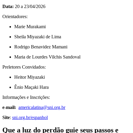
Data:
20 a 23/04/2026
Orientadores:
Marie Murakami
Sheila Miyazaki de Lima
Rodrigo Benavidez Mamani
Maria de Lourdes Vilchis Sandoval
Preletores Convidados:
Heitor Miyazaki
Ênio Maçaki Hara
Informações e Inscrições:
e-mail:
americalatina@sni.org.br
Site
:
s
n
i
.org.br/espanhol
Que a luz do perdão guie seus passos e