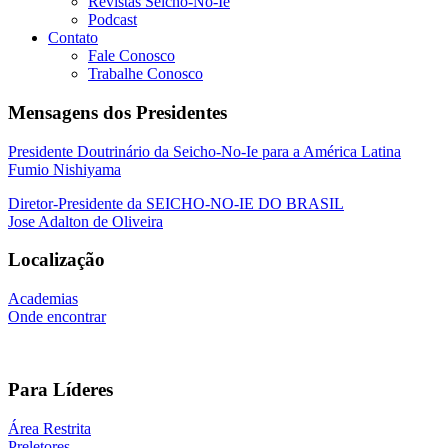
Revistas Seicho-No-Ie
Podcast
Contato
Fale Conosco
Trabalhe Conosco
Mensagens dos Presidentes
Presidente Doutrinário da Seicho-No-Ie para a América Latina
Fumio Nishiyama
Diretor-Presidente da SEICHO-NO-IE DO BRASIL
Jose Adalton de Oliveira
Localização
Academias
Onde encontrar
Para Líderes
Área Restrita
Preletores