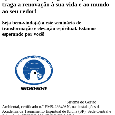
traga a renovação à sua vida e ao mundo
ao seu redor!
Seja bem-vindo(a) a este seminário de
transformação e elevação espiritual. Estamos
esperando por você!
"Sistema de Gestão
Ambiental, certificado n.° EMS-2864/AN, nas instalações da
Academia de Treinamento Espiritual de Ibiúna (SP), Sede Central e