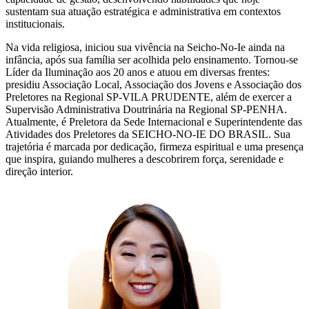
sustentam sua atuação estratégica e administrativa em contextos
institucionais.
Na vida religiosa, iniciou sua vivência na Seicho-No-Ie ainda na
infância, após sua família ser acolhida pelo ensinamento. Tornou-se
Líder da Iluminação aos 20 anos e atuou em diversas frentes:
presidiu Associação Local, Associação dos Jovens e Associação dos
Preletores na Regional SP-VILA PRUDENTE, além de exercer a
Supervisão Administrativa Doutrinária na Regional SP-PENHA.
Atualmente, é Preletora da Sede Internacional e Superintendente das
Atividades dos Preletores da SEICHO-NO-IE DO BRASIL. Sua
trajetória é marcada por dedicação, firmeza espiritual e uma presença
que inspira, guiando mulheres a descobrirem força, serenidade e
direção interior.