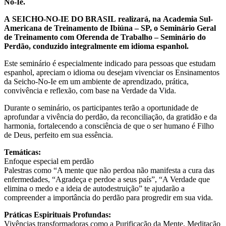
No-Ie.
A SEICHO-NO-IE DO BRASIL realizará, na Academia Sul-
Americana de Treinamento de Ibiúna – SP, o Seminário Geral
de Treinamento com Oferenda de Trabalho – Seminário do
Perdão, conduzido integralmente em idioma espanhol.
Este seminário é especialmente indicado para pessoas que estudam
espanhol, apreciam o idioma ou desejam vivenciar os Ensinamentos
da Seicho-No-Ie em um ambiente de aprendizado, prática,
convivência e reflexão, com base na Verdade da Vida.
Durante o seminário, os participantes terão a oportunidade de
aprofundar a vivência do perdão, da reconciliação, da gratidão e da
harmonia, fortalecendo a consciência de que o ser humano é Filho
de Deus, perfeito em sua essência.
Temáticas:
Enfoque especial em perdão
Palestras como “A mente que não perdoa não manifesta a cura das
enfermedades, “Agradeça e perdoe a seus país”, “A Verdade que
elimina o medo e a ideia de autodestruição” te ajudarão a
compreender a importância do perdão para progredir em sua vida.
Práticas Espirituais Profundas:
Vivências transformadoras como a Purificação da Mente, Meditação