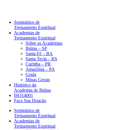
Seminários de
Treinamento Espiritual
Academias de
Treinamento Espiritual
Sobre as Academias
Ibiúna – SP
Santa Fé – BA
Santa Tecla – RS
Curitiba – PR
Amazônia – PA
Goiás
Minas Gerais
Histórico da
Academia de Ibiúna
ISO14001
Faça Sua Doação
Seminários de
Treinamento Espiritual
Academias de
Treinamento Espiritual