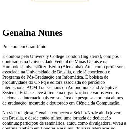
Genaina Nunes
Preletora em Grau Júnior
É doutora pela University College London (Inglaterra), com pós-
doutorados na Universidade Federal de Minas Gerais e na
Humboldt-Universität zu Berlin (Alemanha). Atua como professora
associada na Universidade de Brasília, onde já coordenou o
Programa de Pós-Graduação em Informática. É bolsista de
produtividade do CNPq e editora associada do periódico
internacional ACM Transactions on Autonomous and Adaptive
Systems. Está e esteve à frente na organização de vários eventos
nacionais e internacionais em sua área de pesquisa e orienta alunos
de graduação, mestrado e doutorado em Ciência da Computação.
Na vida religiosa, Genaína conheceu a Seicho-No-Ie ainda jovem,
em Brasília, e desde então trilhou uma jornada de dedicação
contínua: participou de seminários, atuou como divulgadora, viveu a
doutrina também em Londres e assumiu diversas lideranças no