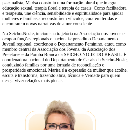
psicanalista, Marisa construiu uma formação plural que integra
educação sexual, terapia floral e terapia de casais. Como facilitadora
e terapeuta, une ciência, sensibilidade e espiritualidade para ajudar
mulheres e famílias a reconstruírem vínculos, curarem feridas e
encontrarem novas narrativas de amor consciente.
Na Seicho-No-Ie, iniciou sua trajetória na Associação dos Jovens e
ocupou funções regionais e nacionais: presidiu o Departamento
Juvenil regional, coordenou o Departamento Feminino, atuou como
membro central da Associação dos Jovens, da Associação dos
Preletores e da Pomba Branca da SEICHO-NO-IE DO BRASIL. É
coordenadora nacional do Departamento de Casais da Seicho-No-Ie,
conduzindo famílias por uma jornada de reconciliação e
prosperidade emocional. Marisa é a expressão da mulher que acolhe,
escuta e transforma, trazendo alma, técnica e Verdade para quem
deseja viver relações mais plenas.