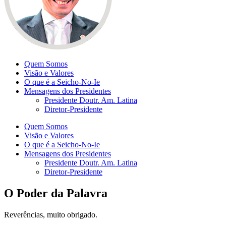
Quem Somos
Visão e Valores
O que é a Seicho-No-Ie
Mensagens dos Presidentes
Presidente Doutr. Am. Latina
Diretor-Presidente
Quem Somos
Visão e Valores
O que é a Seicho-No-Ie
Mensagens dos Presidentes
Presidente Doutr. Am. Latina
Diretor-Presidente
O Poder da Palavra
Reverências, muito obrigado.