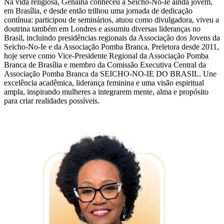
Na vida religiosa, Genaína conheceu a Seicho-No-Ie ainda jovem,
em Brasília, e desde então trilhou uma jornada de dedicação
contínua: participou de seminários, atuou como divulgadora, viveu a
doutrina também em Londres e assumiu diversas lideranças no
Brasil, incluindo presidências regionais da Associação dos Jovens da
Seicho-No-Ie e da Associação Pomba Branca. Preletora desde 2011,
hoje serve como Vice-Presidente Regional da Associação Pomba
Branca de Brasília e membro da Comissão Executiva Central da
Associação Pomba Branca da SEICHO-NO-IE DO BRASIL. Une
excelência acadêmica, liderança feminina e uma visão espiritual
ampla, inspirando mulheres a integrarem mente, alma e propósito
para criar realidades possíveis.