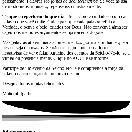
pensamento. Palavras são
fontes de acontecimentos
. Se você as usa
de modo indiscriminado, repense isso imediatamente.
Troque o repertório do que diz
– Seja sábio e cuidadoso com cada
palavra que você emite. Cuide para que cada palavra reflita a
Verdade, o bem e o belo, criados por Deus. Não convém à alma ser
capaz dos melhores argumentos sempre acerca do
pior
.
Más palavras atraem maus acontecimentos, por mais brilhante que a
pessoa seja em usá-las. Se não consegue mudar sua forma
negativista de ver e falar, participe dos eventos da Seicho-No-Ie, seja
virtual ou presencialmente. Clique no AQUI e se informe.
Participe de um evento da Seicho-No-Ie e compreenda a força da
palavra na construção de um novo destino.
Desejo a todos muitas felicidades!
Muito obrigado.