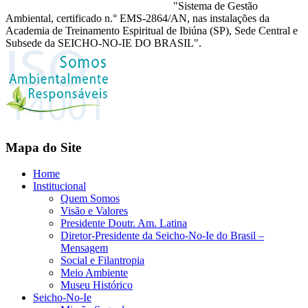
"Sistema de Gestão
Ambiental, certificado n.° EMS-2864/AN, nas instalações da
Academia de Treinamento Espiritual de Ibiúna (SP), Sede Central e
Subsede da SEICHO-NO-IE DO BRASIL".
Mapa do Site
Home
Institucional
Quem Somos
Visão e Valores
Presidente Doutr. Am. Latina
Diretor-Presidente da Seicho-No-Ie do Brasil –
Mensagem
Social e Filantropia
Meio Ambiente
Museu Histórico
Seicho-No-Ie