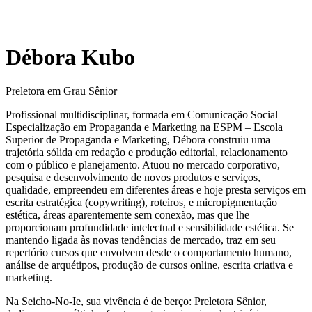
Débora Kubo
Preletora em Grau Sênior
Profissional multidisciplinar, formada em Comunicação Social –
Especialização em Propaganda e Marketing na ESPM – Escola
Superior de Propaganda e Marketing, Débora construiu uma
trajetória sólida em redação e produção editorial, relacionamento
com o público e planejamento. Atuou no mercado corporativo,
pesquisa e desenvolvimento de novos produtos e serviços,
qualidade, empreendeu em diferentes áreas e hoje presta serviços em
escrita estratégica (copywriting), roteiros, e micropigmentação
estética, áreas aparentemente sem conexão, mas que lhe
proporcionam profundidade intelectual e sensibilidade estética. Se
mantendo ligada às novas tendências de mercado, traz em seu
repertório cursos que envolvem desde o comportamento humano,
análise de arquétipos, produção de cursos online, escrita criativa e
marketing.
Na Seicho-No-Ie, sua vivência é de berço: Preletora Sênior,