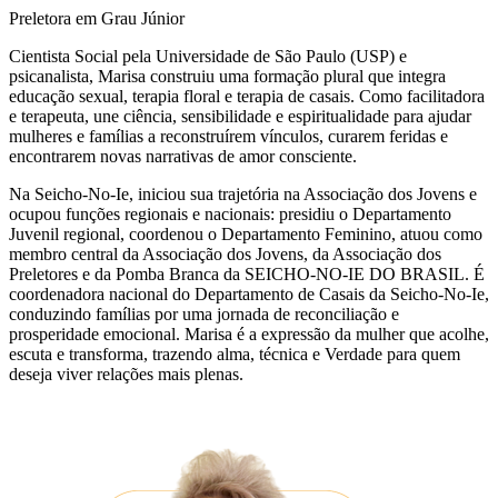
Preletora em Grau Júnior
Cientista Social pela Universidade de São Paulo (USP) e
psicanalista, Marisa construiu uma formação plural que integra
educação sexual, terapia floral e terapia de casais. Como facilitadora
e terapeuta, une ciência, sensibilidade e espiritualidade para ajudar
mulheres e famílias a reconstruírem vínculos, curarem feridas e
encontrarem novas narrativas de amor consciente.
Na Seicho-No-Ie, iniciou sua trajetória na Associação dos Jovens e
ocupou funções regionais e nacionais: presidiu o Departamento
Juvenil regional, coordenou o Departamento Feminino, atuou como
membro central da Associação dos Jovens, da Associação dos
Preletores e da Pomba Branca da SEICHO-NO-IE DO BRASIL. É
coordenadora nacional do Departamento de Casais da Seicho-No-Ie,
conduzindo famílias por uma jornada de reconciliação e
prosperidade emocional. Marisa é a expressão da mulher que acolhe,
escuta e transforma, trazendo alma, técnica e Verdade para quem
deseja viver relações mais plenas.