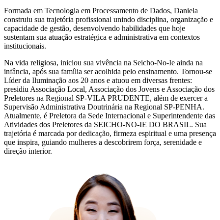
Formada em Tecnologia em Processamento de Dados, Daniela
construiu sua trajetória profissional unindo disciplina, organização e
capacidade de gestão, desenvolvendo habilidades que hoje
sustentam sua atuação estratégica e administrativa em contextos
institucionais.
Na vida religiosa, iniciou sua vivência na Seicho-No-Ie ainda na
infância, após sua família ser acolhida pelo ensinamento. Tornou-se
Líder da Iluminação aos 20 anos e atuou em diversas frentes:
presidiu Associação Local, Associação dos Jovens e Associação dos
Preletores na Regional SP-VILA PRUDENTE, além de exercer a
Supervisão Administrativa Doutrinária na Regional SP-PENHA.
Atualmente, é Preletora da Sede Internacional e Superintendente das
Atividades dos Preletores da SEICHO-NO-IE DO BRASIL. Sua
trajetória é marcada por dedicação, firmeza espiritual e uma presença
que inspira, guiando mulheres a descobrirem força, serenidade e
direção interior.