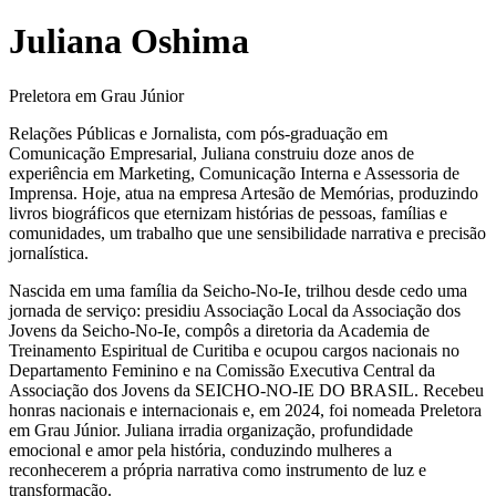
Juliana Oshima
Preletora em Grau Júnior
Relações Públicas e Jornalista, com pós-graduação em
Comunicação Empresarial, Juliana construiu doze anos de
experiência em Marketing, Comunicação Interna e Assessoria de
Imprensa. Hoje, atua na empresa Artesão de Memórias, produzindo
livros biográficos que eternizam histórias de pessoas, famílias e
comunidades, um trabalho que une sensibilidade narrativa e precisão
jornalística.
Nascida em uma família da Seicho-No-Ie, trilhou desde cedo uma
jornada de serviço: presidiu Associação Local da Associação dos
Jovens da Seicho-No-Ie, compôs a diretoria da Academia de
Treinamento Espiritual de Curitiba e ocupou cargos nacionais no
Departamento Feminino e na Comissão Executiva Central da
Associação dos Jovens da SEICHO-NO-IE DO BRASIL. Recebeu
honras nacionais e internacionais e, em 2024, foi nomeada Preletora
em Grau Júnior. Juliana irradia organização, profundidade
emocional e amor pela história, conduzindo mulheres a
reconhecerem a própria narrativa como instrumento de luz e
transformação.