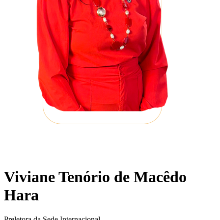
Viviane Tenório de Macêdo
Hara
Preletora da Sede Internacional