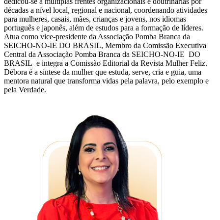
dedicou-se a múltiplas frentes organizacionais e doutrinárias por
décadas a nível local, regional e nacional, coordenando atividades
para mulheres, casais, mães, crianças e jovens, nos idiomas
português e japonês, além de estudos para a formação de líderes.
Atua como vice-presidente da Associação Pomba Branca da
SEICHO-NO-IE DO BRASIL, Membro da Comissão Executiva
Central da Associação Pomba Branca da SEICHO-NO-IE DO
BRASIL e integra a Comissão Editorial da Revista Mulher Feliz.
Débora é a síntese da mulher que estuda, serve, cria e guia, uma
mentora natural que transforma vidas pela palavra, pelo exemplo e
pela Verdade.