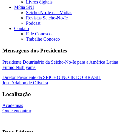
Livros digitais
Mídia SNI
Seicho-No-Ie nas Mídias
Revistas Seicho-No-Ie
Podcast
Contato
Fale Conosco
Trabalhe Conosco
Mensagens dos Presidentes
Presidente Doutrinário da Seicho-No-Ie para a América Latina
Fumio Nishiyama
Diretor-Presidente da SEICHO-NO-IE DO BRASIL
Jose Adalton de Oliveira
Localização
Academias
Onde encontrar