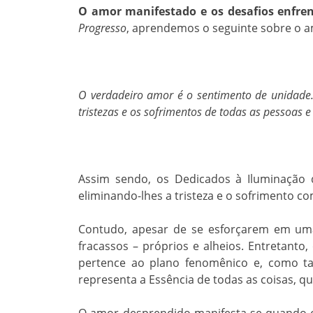
O amor manifestado e os desafios enfren
Progresso
, aprendemos o seguinte sobre o a
O verdadeiro amor é o sentimento de unidade.
tristezas e os sofrimentos de todas as pessoas e
Assim sendo, os Dedicados à Iluminação 
eliminando-lhes a tristeza e o sofrimento c
Contudo, apesar de se esforçarem em uma
fracassos – próprios e alheios. Entretant
pertence ao plano fenomênico e, como ta
representa a Essência de todas as coisas, q