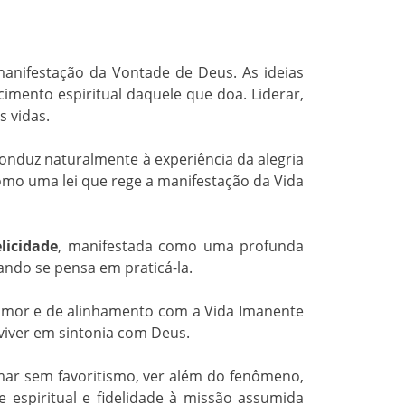
anifestação da Vontade de Deus. As ideias
imento espiritual daquele que doa. Liderar,
s vidas.
onduz naturalmente à experiência da alegria
omo uma lei que rege a manifestação da Vida
licidade
, manifestada como uma profunda
do se pensa em praticá-la.
e amor e de alinhamento com a Vida Imanente
viver em sintonia com Deus.
mar sem favoritismo, ver além do fenômeno,
 espiritual e fidelidade à missão assumida