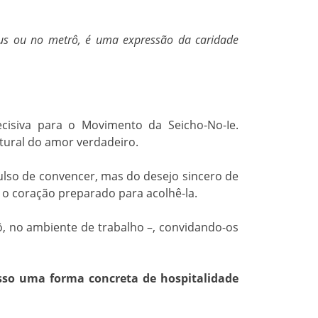
bus ou no metrô, é uma expressão da caridade
isiva para o Movimento da Seicho-No-Ie.
tural do amor verdadeiro.
lso de convencer, mas do desejo sincero de
 o coração preparado para acolhê-la.
ô, no ambiente de trabalho –, convidando-os
sso uma forma concreta de hospitalidade