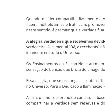
Quando o Líder compartilha livremente a 
fluem, multiplicam-se e frutificam, promov
neste sentido, é permitir que a Verdade fl
A alegria verdadeira que recebemos devido 
verdadeira. A lei mental “Dá, e receberás”
imanente em todo o Universo.
Os Ensinamentos da Seicho-No-Ie afirma
sensação de bênção que brota do âmago do
Essa alegria, que se prolonga e se intensi
no Universo. Para o Dedicado à Iluminação,
Assim, o amor desprendido constitui a base
compartilhar a Verdade sem reservas e doa