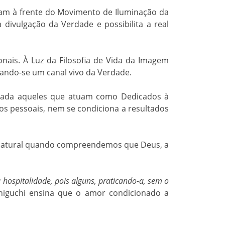
uam à frente do Movimento de Iluminação da
divulgação da Verdade e possibilita a real
nais. À Luz da Filosofia de Vida da Imagem
nando-se um canal vivo da Verdade.
ada aqueles que atuam como Dedicados à
os pessoais, nem se condiciona a resultados
a natural quando compreendemos que Deus, a
hospitalidade, pois alguns, praticando-a, sem o
aniguchi ensina que o amor condicionado a