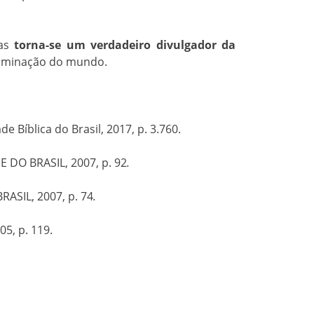
mas
torna-se um verdadeiro divulgador da
iluminação do mundo.
de Bíblica do Brasil, 2017, p. 3.760.
E DO BRASIL, 2007, p. 92
.
RASIL, 2007, p. 74
.
05, p. 119.