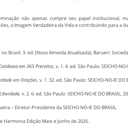
Iluminação não apenas cumpre seu papel institucional, 
ções, a Imagem Verdadeira da Vida e contribuindo para a 
a no Brasil. 3. ed. (Nova Almeida Atualizada). Barueri: Socieda
Cotidiana em 365 Preceitos
, v. 1. 4. ed
.
São Paulo: SEICHO-NO-I
Verdade em Orações
, v. 1. 32. ed
.
São Paulo: SEICHO-NO-IE DO B
Liberdade
,
v. 2. 6. ed. São Paulo: SEICHO-NO-IE DO BRASIL, 20
veira – Diretor-Presidente da SEICHO-NO-IE DO BRASIL.
 de Harmonia Edição Maio e Junho de 2026.