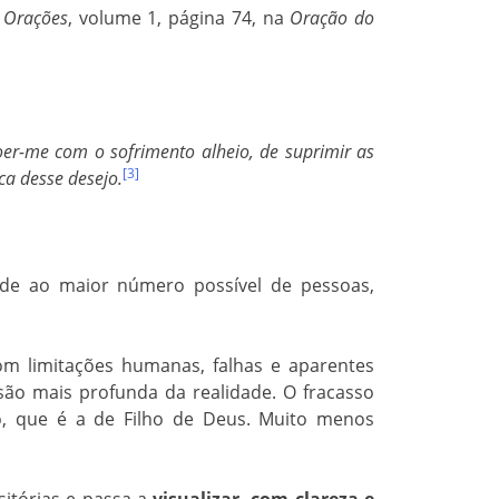
 Orações
, volume 1, página 74, na
Oração do
er-me com o sofrimento alheio, de suprimir as
[3]
ca desse desejo.
ade ao maior número possível de pessoas,
m limitações humanas, falhas e aparentes
são mais profunda da realidade. O fracasso
o, que é a de Filho de Deus. Muito menos