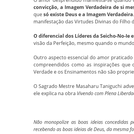
O amor desprendido manifesta-se quando o 
convicção, a Imagem Verdadeira de si me
que
só existe Deus e a Imagem Verdadeira
manifestação das Virtudes Divinas do Filho 
O diferencial dos Líderes da Seicho-No-I
visão da Perfeição, mesmo quando o mundo
Outro aspecto essencial do amor praticado 
compreendidos como as inspirações que o 
Verdade e os Ensinamentos não são propri
O Sagrado Mestre Masaharu Taniguchi adve
ele explica na obra
Vivendo com Plena Liberda
Não monopolize as boas ideias concedidas p
recebendo as boas ideias de Deus, da mesma fo