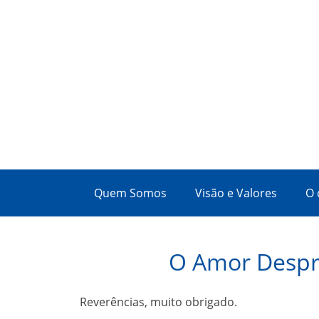
Quem Somos
Visão e Valores
O 
O Amor Despr
Reverências, muito obrigado.