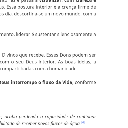
sitórias e passa a
visualizar, com clareza e
s. Essa postura interior é a crença firme de
os dia, descortina-se um novo mundo, com a
ento, liderar é sustentar silenciosamente a
s Divinos que recebe. Esses Dons podem ser
om o seu Deus Interior. As boas ideias, a
 compartilhadas com a humanidade.
 Deus interrompe o fluxo da Vida
, conforme
e, acaba perdendo a capacidade de continuar
[4]
litado de receber novos fluxos de água.