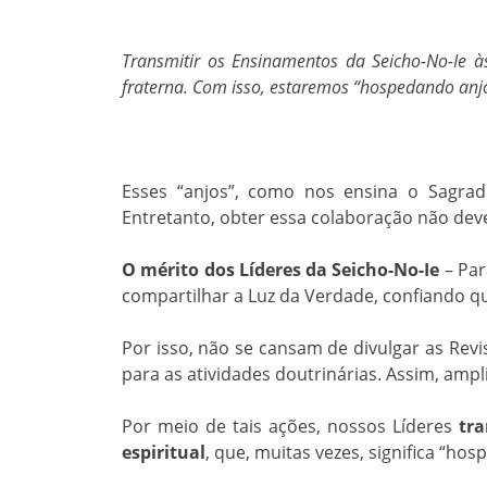
Transmitir os Ensinamentos da Seicho-No-Ie 
fraterna. Com isso, estaremos “hospedando anj
Esses “anjos”, como nos ensina o Sagrad
Entretanto, obter essa colaboração não dev
O mérito dos Líderes da Seicho-No-Ie
– Par
compartilhar a Luz da Verdade, confiando q
Por isso, não se cansam de divulgar as Rev
para as atividades doutrinárias. Assim, ampl
Por meio de tais ações, nossos Líderes
tr
espiritual
, que, muitas vezes, significa “ho