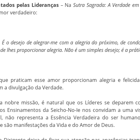
tados pelas Lideranças
– Na
Sutra Sagrada: A Verdade em
mor verdadeiro:
 É o desejo de alegrar-me com a alegria do próximo, de condo
 de lhes proporcionar alegria. Não é um simples desejo; é a práti
que praticam esse amor proporcionam alegria e felicid
om a divulgação da Verdade.
 nobre missão, é natural que os Líderes se deparem co
o, os Ensinamentos da Seicho-No-Ie nos convidam a uma vi
l, não representa a Essência Verdadeira do ser human
ue são manifestações da Vida e do Amor de Deus.