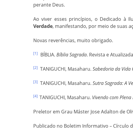
perante Deus.
Ao viver esses princípios, o Dedicado à 
Verdade
, manifestando, por meio de suas a
Novas reverências, muito obrigado.
[1]
BÍBLIA.
Bíblia Sagrada
. Revista e Atualizad
[2]
TANIGUCHI, Masaharu.
Sabedoria da Vida 
[3]
TANIGUCHI, Masaharu.
Sutra Sagrada: A 
[4]
TANIGUCHI, Masaharu.
Vivendo com Plena 
Preletor em Grau Máster Jose Adalton de Oli
Publicado no Boletim Informativo – Círculo