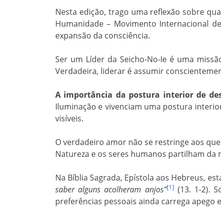
Nesta edição, trago uma reflexão sobre qu
Humanidade – Movimento Internacional de P
expansão da consciência.
Ser um Líder da Seicho-No-Ie é uma missão
Verdadeira, liderar é assumir conscienteme
A importância da postura interior de d
Iluminação e vivenciam uma postura interio
visíveis.
O verdadeiro amor não se restringe aos qu
Natureza e os seres humanos partilham da 
Na Bíblia Sagrada, Epístola aos Hebreus, est
[1]
saber alguns acolheram anjos”
(13. 1-2). 
preferências pessoais ainda carrega apego 