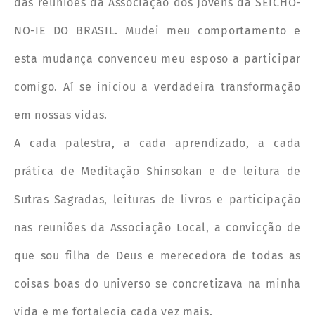
das reuniões da Associação dos Jovens da SEICHO-
NO-IE DO BRASIL. Mudei meu comportamento e
esta mudança convenceu meu esposo a participar
comigo. Aí se iniciou a verdadeira transformação
em nossas vidas.
A cada palestra, a cada aprendizado, a cada
prática de Meditação Shinsokan e de leitura de
Sutras Sagradas, leituras de livros e participação
nas reuniões da Associação Local, a convicção de
que sou filha de Deus e merecedora de todas as
coisas boas do universo se concretizava na minha
vida e me fortalecia cada vez mais.