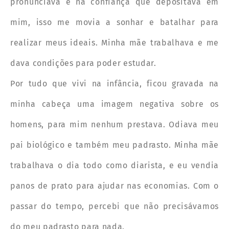
pronunciava e na confiança que depositava em
mim, isso me movia a sonhar e batalhar para
realizar meus ideais. Minha mãe trabalhava e me
dava condições para poder estudar.
Por tudo que vivi na infância, ficou gravada na
minha cabeça uma imagem negativa sobre os
homens, para mim nenhum prestava. Odiava meu
pai biológico e também meu padrasto. Minha mãe
trabalhava o dia todo como diarista, e eu vendia
panos de prato para ajudar nas economias. Com o
passar do tempo, percebi que não precisávamos
do meu padrasto para nada.