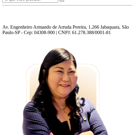
Av. Engenheiro Armando de Arruda Pereira, 1.266 Jabaquara, São
Paulo-SP - Cep: 04308-900 | CNPJ: 61.278.388/0001-81