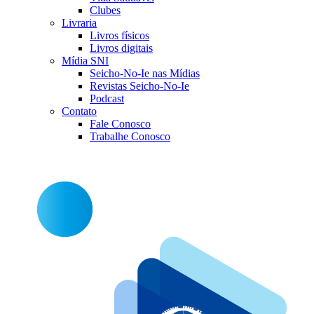
Clubes
Livraria
Livros físicos
Livros digitais
Mídia SNI
Seicho-No-Ie nas Mídias
Revistas Seicho-No-Ie
Podcast
Contato
Fale Conosco
Trabalhe Conosco