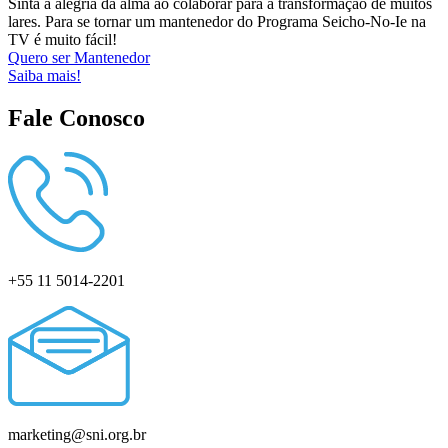
Sinta a alegria da alma ao colaborar para a transformação de muitos
lares. Para se tornar um mantenedor do Programa Seicho-No-Ie na
TV é muito fácil!
Quero ser Mantenedor
Saiba mais!
Fale Conosco
+55 11 5014-2201
marketing@sni.org.br