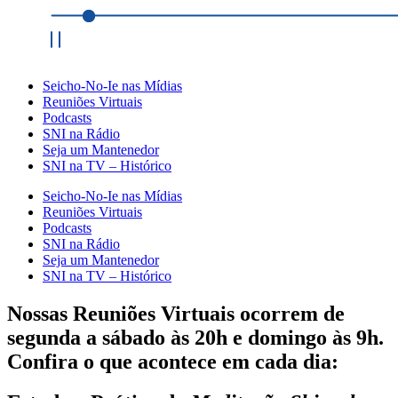
Seicho-No-Ie nas Mídias
Reuniões Virtuais
Podcasts
SNI na Rádio
Seja um Mantenedor
SNI na TV – Histórico
Seicho-No-Ie nas Mídias
Reuniões Virtuais
Podcasts
SNI na Rádio
Seja um Mantenedor
SNI na TV – Histórico
Nossas Reuniões Virtuais ocorrem de
segunda a sábado às 20h e domingo às 9h.
Confira o que acontece em cada dia: