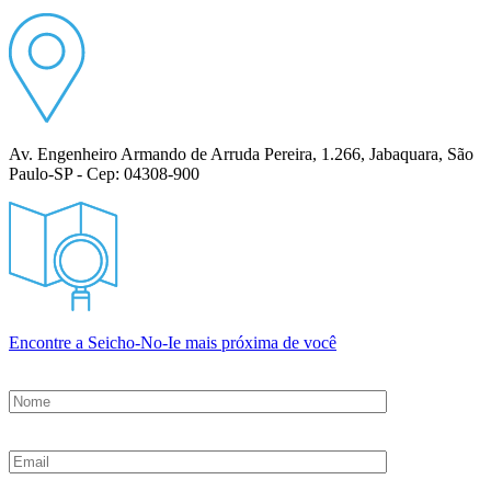
Av. Engenheiro Armando de Arruda Pereira, 1.266, Jabaquara, São
Paulo-SP - Cep: 04308-900
Encontre a Seicho-No-Ie mais próxima de você