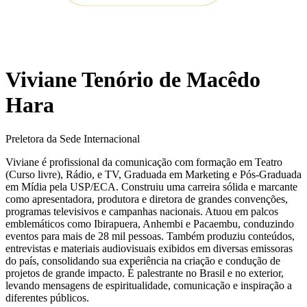
Viviane Tenório de Macêdo
Hara
Preletora da Sede Internacional
Viviane é profissional da comunicação com formação em Teatro
(Curso livre), Rádio, e TV, Graduada em Marketing e Pós-Graduada
em Mídia pela USP/ECA. Construiu uma carreira sólida e marcante
como apresentadora, produtora e diretora de grandes convenções,
programas televisivos e campanhas nacionais. Atuou em palcos
emblemáticos como Ibirapuera, Anhembi e Pacaembu, conduzindo
eventos para mais de 28 mil pessoas. Também produziu conteúdos,
entrevistas e materiais audiovisuais exibidos em diversas emissoras
do país, consolidando sua experiência na criação e condução de
projetos de grande impacto. É palestrante no Brasil e no exterior,
levando mensagens de espiritualidade, comunicação e inspiração a
diferentes públicos.