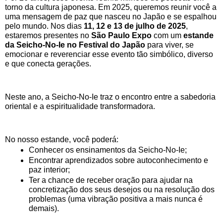
torno da cultura japonesa. Em 2025, queremos reunir você a 
uma mensagem de paz que nasceu no Japão e se espalhou 
pelo mundo. Nos dias 
11, 12 e 13 de julho de 2025
, 
estaremos presentes no
 São Paulo Expo
 com um 
estande 
da Seicho-No-Ie no Festival do Japão
 para viver, se 
emocionar e reverenciar esse evento tão simbólico, diverso 
e que conecta gerações.
Neste ano, a Seicho-No-Ie traz o encontro entre a sabedoria 
oriental e a espiritualidade transformadora.
No nosso estande, você poderá:
Conhecer os ensinamentos da Seicho-No-Ie;
Encontrar aprendizados sobre autoconhecimento e 
paz interior;
Ter a chance de receber oração para ajudar na 
concretização dos seus desejos ou na resolução dos 
problemas (uma vibração positiva a mais nunca é 
demais).