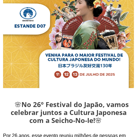
🌸
No 26º Festival do Japão, vamos
celebrar juntos a Cultura Japonesa
com a Seicho-No-Ie!
🌸
Por 26 anos, esse evento reuniu milhões de pessoas em 