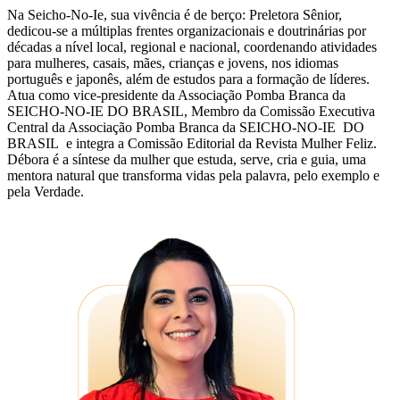
Na Seicho-No-Ie, sua vivência é de berço: Preletora Sênior,
dedicou-se a múltiplas frentes organizacionais e doutrinárias por
décadas a nível local, regional e nacional, coordenando atividades
para mulheres, casais, mães, crianças e jovens, nos idiomas
português e japonês, além de estudos para a formação de líderes.
Atua como vice-presidente da Associação Pomba Branca da
SEICHO-NO-IE DO BRASIL, Membro da Comissão Executiva
Central da Associação Pomba Branca da SEICHO-NO-IE DO
BRASIL e integra a Comissão Editorial da Revista Mulher Feliz.
Débora é a síntese da mulher que estuda, serve, cria e guia, uma
mentora natural que transforma vidas pela palavra, pelo exemplo e
pela Verdade.