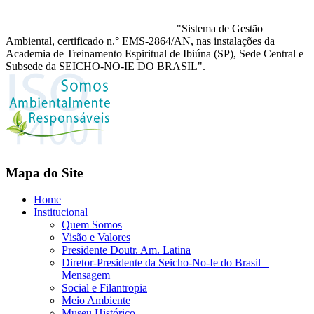
"Sistema de Gestão
Ambiental, certificado n.° EMS-2864/AN, nas instalações da
Academia de Treinamento Espiritual de Ibiúna (SP), Sede Central e
Subsede da SEICHO-NO-IE DO BRASIL".
Mapa do Site
Home
Institucional
Quem Somos
Visão e Valores
Presidente Doutr. Am. Latina
Diretor-Presidente da Seicho-No-Ie do Brasil –
Mensagem
Social e Filantropia
Meio Ambiente
Museu Histórico