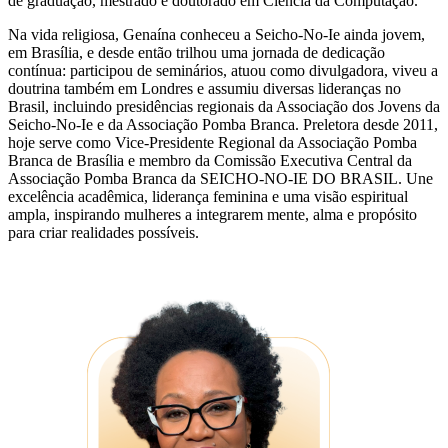
de graduação, mestrado e doutorado em Ciência da Computação.
Na vida religiosa, Genaína conheceu a Seicho-No-Ie ainda jovem,
em Brasília, e desde então trilhou uma jornada de dedicação
contínua: participou de seminários, atuou como divulgadora, viveu a
doutrina também em Londres e assumiu diversas lideranças no
Brasil, incluindo presidências regionais da Associação dos Jovens da
Seicho-No-Ie e da Associação Pomba Branca. Preletora desde 2011,
hoje serve como Vice-Presidente Regional da Associação Pomba
Branca de Brasília e membro da Comissão Executiva Central da
Associação Pomba Branca da SEICHO-NO-IE DO BRASIL. Une
excelência acadêmica, liderança feminina e uma visão espiritual
ampla, inspirando mulheres a integrarem mente, alma e propósito
para criar realidades possíveis.