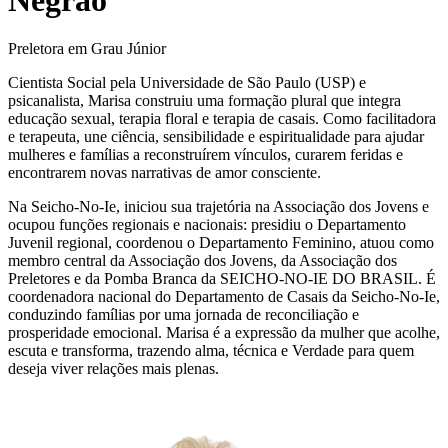
Preletora em Grau Júnior
Cientista Social pela Universidade de São Paulo (USP) e
psicanalista, Marisa construiu uma formação plural que integra
educação sexual, terapia floral e terapia de casais. Como facilitadora
e terapeuta, une ciência, sensibilidade e espiritualidade para ajudar
mulheres e famílias a reconstruírem vínculos, curarem feridas e
encontrarem novas narrativas de amor consciente.
Na Seicho-No-Ie, iniciou sua trajetória na Associação dos Jovens e
ocupou funções regionais e nacionais: presidiu o Departamento
Juvenil regional, coordenou o Departamento Feminino, atuou como
membro central da Associação dos Jovens, da Associação dos
Preletores e da Pomba Branca da SEICHO-NO-IE DO BRASIL. É
coordenadora nacional do Departamento de Casais da Seicho-No-Ie,
conduzindo famílias por uma jornada de reconciliação e
prosperidade emocional. Marisa é a expressão da mulher que acolhe,
escuta e transforma, trazendo alma, técnica e Verdade para quem
deseja viver relações mais plenas.