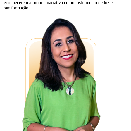
reconhecerem a própria narrativa como instrumento de luz e
transformação.