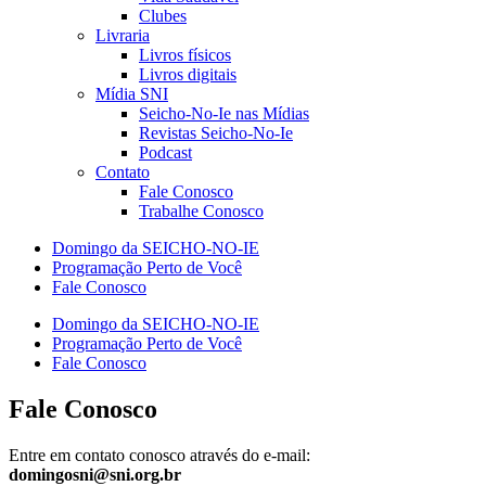
Clubes
Livraria
Livros físicos
Livros digitais
Mídia SNI
Seicho-No-Ie nas Mídias
Revistas Seicho-No-Ie
Podcast
Contato
Fale Conosco
Trabalhe Conosco
Domingo da SEICHO-NO-IE
Programação Perto de Você
Fale Conosco
Domingo da SEICHO-NO-IE
Programação Perto de Você
Fale Conosco
Fale Conosco
Entre em contato conosco através do e-mail:
domingosni@sni.org.br