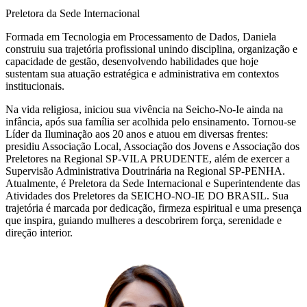
Preletora da Sede Internacional
Formada em Tecnologia em Processamento de Dados, Daniela
construiu sua trajetória profissional unindo disciplina, organização e
capacidade de gestão, desenvolvendo habilidades que hoje
sustentam sua atuação estratégica e administrativa em contextos
institucionais.
Na vida religiosa, iniciou sua vivência na Seicho-No-Ie ainda na
infância, após sua família ser acolhida pelo ensinamento. Tornou-se
Líder da Iluminação aos 20 anos e atuou em diversas frentes:
presidiu Associação Local, Associação dos Jovens e Associação dos
Preletores na Regional SP-VILA PRUDENTE, além de exercer a
Supervisão Administrativa Doutrinária na Regional SP-PENHA.
Atualmente, é Preletora da Sede Internacional e Superintendente das
Atividades dos Preletores da SEICHO-NO-IE DO BRASIL. Sua
trajetória é marcada por dedicação, firmeza espiritual e uma presença
que inspira, guiando mulheres a descobrirem força, serenidade e
direção interior.