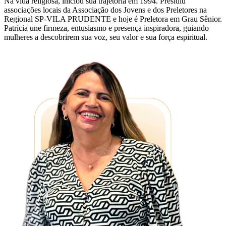
Na vida religiosa, iniciou sua trajetória em 1994. Presidiu
associações locais da Associação dos Jovens e dos Preletores na
Regional SP-VILA PRUDENTE e hoje é Preletora em Grau Sênior.
Patrícia une firmeza, entusiasmo e presença inspiradora, guiando
mulheres a descobrirem sua voz, seu valor e sua força espiritual.