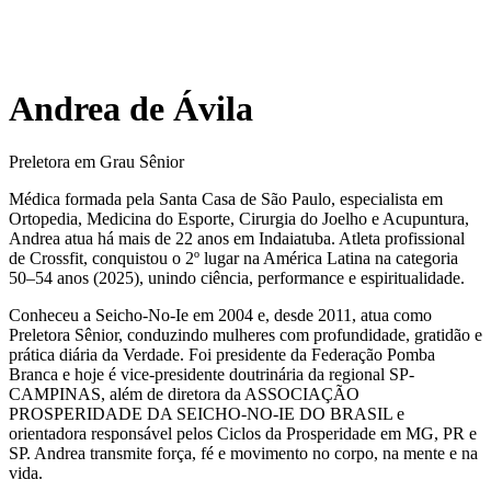
Andrea de Ávila
Preletora em Grau Sênior
Médica formada pela Santa Casa de São Paulo, especialista em
Ortopedia, Medicina do Esporte, Cirurgia do Joelho e Acupuntura,
Andrea atua há mais de 22 anos em Indaiatuba. Atleta profissional
de Crossfit, conquistou o 2º lugar na América Latina na categoria
50–54 anos (2025), unindo ciência, performance e espiritualidade.
Conheceu a Seicho-No-Ie em 2004 e, desde 2011, atua como
Preletora Sênior, conduzindo mulheres com profundidade, gratidão e
prática diária da Verdade. Foi presidente da Federação Pomba
Branca e hoje é vice-presidente doutrinária da regional SP-
CAMPINAS, além de diretora da ASSOCIAÇÃO
PROSPERIDADE DA SEICHO-NO-IE DO BRASIL e
orientadora responsável pelos Ciclos da Prosperidade em MG, PR e
SP. Andrea transmite força, fé e movimento no corpo, na mente e na
vida.