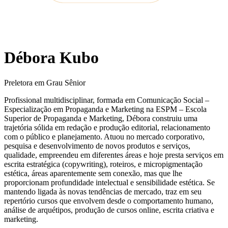
Débora Kubo
Preletora em Grau Sênior
Profissional multidisciplinar, formada em Comunicação Social –
Especialização em Propaganda e Marketing na ESPM – Escola
Superior de Propaganda e Marketing, Débora construiu uma
trajetória sólida em redação e produção editorial, relacionamento
com o público e planejamento. Atuou no mercado corporativo,
pesquisa e desenvolvimento de novos produtos e serviços,
qualidade, empreendeu em diferentes áreas e hoje presta serviços em
escrita estratégica (copywriting), roteiros, e micropigmentação
estética, áreas aparentemente sem conexão, mas que lhe
proporcionam profundidade intelectual e sensibilidade estética. Se
mantendo ligada às novas tendências de mercado, traz em seu
repertório cursos que envolvem desde o comportamento humano,
análise de arquétipos, produção de cursos online, escrita criativa e
marketing.