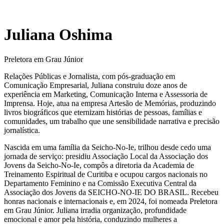
Juliana Oshima
Preletora em Grau Júnior
Relações Públicas e Jornalista, com pós-graduação em
Comunicação Empresarial, Juliana construiu doze anos de
experiência em Marketing, Comunicação Interna e Assessoria de
Imprensa. Hoje, atua na empresa Artesão de Memórias, produzindo
livros biográficos que eternizam histórias de pessoas, famílias e
comunidades, um trabalho que une sensibilidade narrativa e precisão
jornalística.
Nascida em uma família da Seicho-No-Ie, trilhou desde cedo uma
jornada de serviço: presidiu Associação Local da Associação dos
Jovens da Seicho-No-Ie, compôs a diretoria da Academia de
Treinamento Espiritual de Curitiba e ocupou cargos nacionais no
Departamento Feminino e na Comissão Executiva Central da
Associação dos Jovens da SEICHO-NO-IE DO BRASIL. Recebeu
honras nacionais e internacionais e, em 2024, foi nomeada Preletora
em Grau Júnior. Juliana irradia organização, profundidade
emocional e amor pela história, conduzindo mulheres a