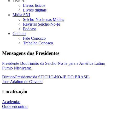
Livraria
Livros físicos
Livros digitais
Mídia SNI
Seicho-No-Ie nas Mídias
Revistas Seicho-No-Ie
Podcast
Contato
Fale Conosco
Trabalhe Conosco
Mensagens dos Presidentes
Presidente Doutrinário da Seicho-No-Ie para a América Latina
Fumio Nishiyama
Diretor-Presidente da SEICHO-NO-IE DO BRASIL
Jose Adalton de Oliveira
Localização
Academias
Onde encontrar