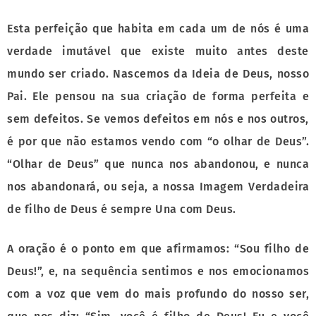
Esta perfeição que habita em cada um de nós é uma
verdade imutável que existe muito antes deste
mundo ser criado. Nascemos da Ideia de Deus, nosso
Pai. Ele pensou na sua criação de forma perfeita e
sem defeitos. Se vemos defeitos em nós e nos outros,
é por que não estamos vendo com “o olhar de Deus”.
“Olhar de Deus” que nunca nos abandonou, e nunca
nos abandonará, ou seja, a nossa Imagem Verdadeira
de filho de Deus é sempre Una com Deus.
A oração é o ponto em que afirmamos: “Sou filho de
Deus!”, e, na sequência sentimos e nos emocionamos
com a voz que vem do mais profundo do nosso ser,