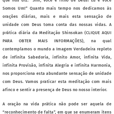
que nos diz: “Sim, você é filho de Deus! Eu e você
Somos Um!” Quanto mais tempo nos dedicamos às
orações diárias, mais e mais esta sensação de
unidade com Deus toma conta das nossas vidas. A
prática diária da Meditação Shinsokan (CLIQUE AQUI
PARA OBTER MAIS INFORMAÇÕES), na qual
contemplamos o mundo a Imagem Verdadeira repleto
de infinita Sabedoria, infinito Amor, infinita Vida,
infinita Provisão, infinita Alegria e infinita Harmonia,
nos proporciona esta abundante sensação de unidade
com Deus. Vamos praticar esta meditação com mais
afinco e sentir a presença de Deus no nosso interior.
A oração na vida prática não pode ser aquela de
“reconhecimento de falta”, em que se enumeram itens