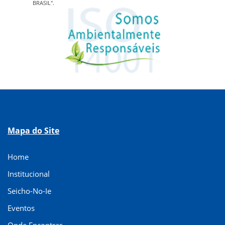
BRASIL".
Mapa do Site
Home
Institucional
Seicho-No-Ie
Eventos
Onde Encontrar