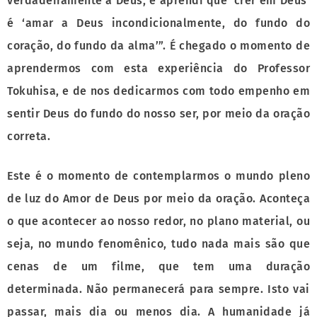
verdadeiramente a Deus, e aprendi que ‘crer em Deus’
é ‘amar a Deus incondicionalmente, do fundo do
coração, do fundo da alma’”. É chegado o momento de
aprendermos com esta experiência do Professor
Tokuhisa, e de nos dedicarmos com todo empenho em
sentir Deus do fundo do nosso ser, por meio da oração
correta.
Este é o momento de contemplarmos o mundo pleno
de luz do Amor de Deus por meio da oração. Aconteça
o que acontecer ao nosso redor, no plano material, ou
seja, no mundo fenomênico, tudo nada mais são que
cenas de um filme, que tem uma duração
determinada. Não permanecerá para sempre. Isto vai
passar, mais dia ou menos dia. A humanidade já