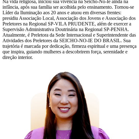
Na vida religiosa, iniciou sua vivência na Seicho-No-Ie ainda na
infância, após sua família ser acolhida pelo ensinamento. Tornou-se
Líder da Iluminação aos 20 anos e atuou em diversas frentes:
presidiu Associação Local, Associação dos Jovens e Associação dos
Preletores na Regional SP-VILA PRUDENTE, além de exercer a
Supervisão Administrativa Doutrinária na Regional SP-PENHA.
Atualmente, é Preletora da Sede Internacional e Superintendente das
Atividades dos Preletores da SEICHO-NO-IE DO BRASIL. Sua
trajetória é marcada por dedicação, firmeza espiritual e uma presença
que inspira, guiando mulheres a descobrirem força, serenidade e
direção interior.