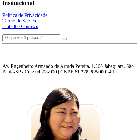
Institucional
Política de Privacidade
Termo de Serviço
Trabalhe Conosco
Av. Engenheiro Armando de Arruda Pereira, 1.266 Jabaquara, São
Paulo-SP - Cep: 04308-900 | CNPJ: 61.278.388/0001-81