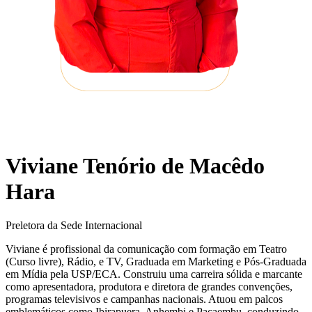
Viviane Tenório de Macêdo
Hara
Preletora da Sede Internacional
Viviane é profissional da comunicação com formação em Teatro
(Curso livre), Rádio, e TV, Graduada em Marketing e Pós-Graduada
em Mídia pela USP/ECA. Construiu uma carreira sólida e marcante
como apresentadora, produtora e diretora de grandes convenções,
programas televisivos e campanhas nacionais. Atuou em palcos
emblemáticos como Ibirapuera, Anhembi e Pacaembu, conduzindo