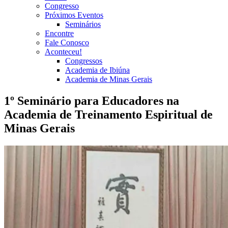
Congresso
Próximos Eventos
Seminários
Encontre
Fale Conosco
Aconteceu!
Congressos
Academia de Ibiúna
Academia de Minas Gerais
1º Seminário para Educadores na
Academia de Treinamento Espiritual de
Minas Gerais