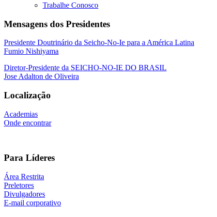
Trabalhe Conosco
Mensagens dos Presidentes
Presidente Doutrinário da Seicho-No-Ie para a América Latina
Fumio Nishiyama
Diretor-Presidente da SEICHO-NO-IE DO BRASIL
Jose Adalton de Oliveira
Localização
Academias
Onde encontrar
Para Líderes
Área Restrita
Preletores
Divulgadores
E-mail corporativo