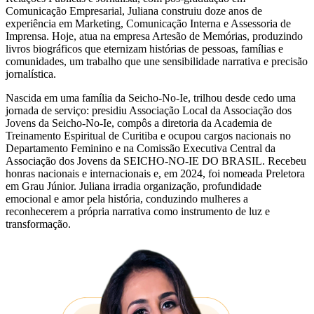
Comunicação Empresarial, Juliana construiu doze anos de
experiência em Marketing, Comunicação Interna e Assessoria de
Imprensa. Hoje, atua na empresa Artesão de Memórias, produzindo
livros biográficos que eternizam histórias de pessoas, famílias e
comunidades, um trabalho que une sensibilidade narrativa e precisão
jornalística.
Nascida em uma família da Seicho-No-Ie, trilhou desde cedo uma
jornada de serviço: presidiu Associação Local da Associação dos
Jovens da Seicho-No-Ie, compôs a diretoria da Academia de
Treinamento Espiritual de Curitiba e ocupou cargos nacionais no
Departamento Feminino e na Comissão Executiva Central da
Associação dos Jovens da SEICHO-NO-IE DO BRASIL. Recebeu
honras nacionais e internacionais e, em 2024, foi nomeada Preletora
em Grau Júnior. Juliana irradia organização, profundidade
emocional e amor pela história, conduzindo mulheres a
reconhecerem a própria narrativa como instrumento de luz e
transformação.