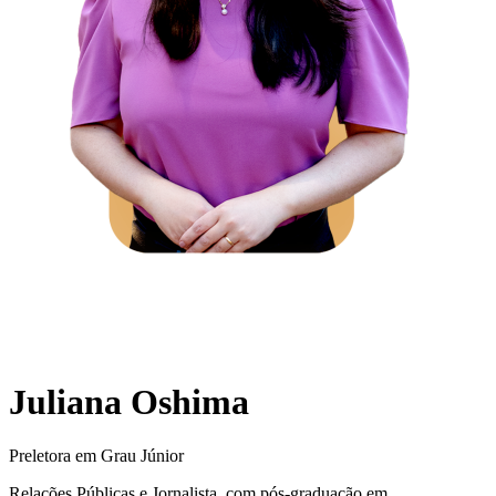
Juliana Oshima
Preletora em Grau Júnior
Relações Públicas e Jornalista, com pós-graduação em