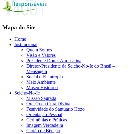
Mapa do Site
Home
Institucional
Quem Somos
Visão e Valores
Presidente Doutr. Am. Latina
Diretor-Presidente da Seicho-No-Ie do Brasil –
Mensagem
Social e Filantropia
Meio Ambiente
Museu Histórico
Seicho-No-Ie
Missão Sagrada
Oração da Cura Divina
Festividade do Santuario Hōzō
Orientação Pessoal
Cerimônias e Práticas
Imagem Verdadeira
Cartão de Bênção