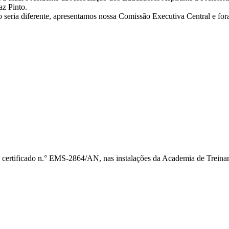
az Pinto.
 seria diferente, apresentamos nossa Comissão Executiva Central e fo
 certificado n.° EMS-2864/AN, nas instalações da Academia de Treina