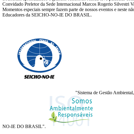
Convidado Preletor da Sede Internacional Marcos Rogerio Silvestri V
Momentos especiais sempre fazem parte de nossos eventos e neste não
Educadores da SEICHO-NO-IE DO BRASIL.
"Sistema de Gestão Ambiental,
NO-IE DO BRASIL".