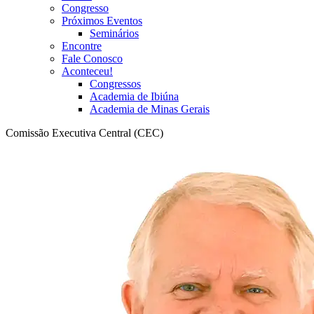
Congresso
Próximos Eventos
Seminários
Encontre
Fale Conosco
Aconteceu!
Congressos
Academia de Ibiúna
Academia de Minas Gerais
Comissão Executiva Central (CEC)