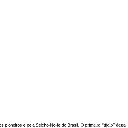
O primeiro “tijolo” dessa
 pioneiros e pela Seicho-No-Ie do Brasil.