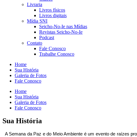
Livraria
Livros físicos
Livros digitais
Mídia SNI
Seicho-No-Ie nas Mídias
Revistas Seicho-No-Ie
Podcast
Contato
Fale Conosco
Trabalhe Conosco
Home
Sua História
Galeria de Fotos
Fale Conosco
Home
Sua História
Galeria de Fotos
Fale Conosco
Sua História
A Semana da Paz e do Meio Ambiente é um evento de raízes profun