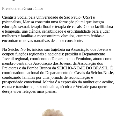
Preletora em Grau Júnior
Cientista Social pela Universidade de São Paulo (USP) e
psicanalista, Marisa construiu uma formação plural que integra
educação sexual, terapia floral e terapia de casais. Como facilitadora
e terapeuta, une ciência, sensibilidade e espiritualidade para ajudar
mulheres e famílias a reconstruírem vínculos, curarem feridas e
encontrarem novas narrativas de amor consciente.
Na Seicho-No-Ie, iniciou sua trajetória na Associação dos Jovens e
ocupou funções regionais e nacionais: presidiu o Departamento
Juvenil regional, coordenou o Departamento Feminino, atuou como
membro central da Associação dos Jovens, da Associação dos
Preletores e da Pomba Branca da SEICHO-NO-IE DO BRASIL. É
coordenadora nacional do Departamento de Casais da Seicho-No-Ie,
conduzindo famílias por uma jornada de reconciliação e
prosperidade emocional. Marisa é a expressão da mulher que acolhe,
escuta e transforma, trazendo alma, técnica e Verdade para quem
deseja viver relações mais plenas.