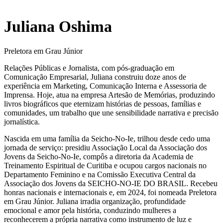
Juliana Oshima
Preletora em Grau Júnior
Relações Públicas e Jornalista, com pós-graduação em
Comunicação Empresarial, Juliana construiu doze anos de
experiência em Marketing, Comunicação Interna e Assessoria de
Imprensa. Hoje, atua na empresa Artesão de Memórias, produzindo
livros biográficos que eternizam histórias de pessoas, famílias e
comunidades, um trabalho que une sensibilidade narrativa e precisão
jornalística.
Nascida em uma família da Seicho-No-Ie, trilhou desde cedo uma
jornada de serviço: presidiu Associação Local da Associação dos
Jovens da Seicho-No-Ie, compôs a diretoria da Academia de
Treinamento Espiritual de Curitiba e ocupou cargos nacionais no
Departamento Feminino e na Comissão Executiva Central da
Associação dos Jovens da SEICHO-NO-IE DO BRASIL. Recebeu
honras nacionais e internacionais e, em 2024, foi nomeada Preletora
em Grau Júnior. Juliana irradia organização, profundidade
emocional e amor pela história, conduzindo mulheres a
reconhecerem a própria narrativa como instrumento de luz e