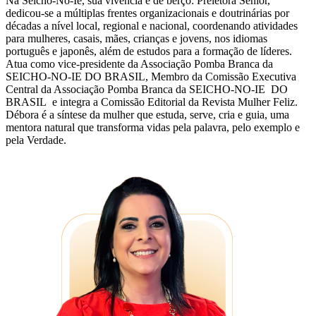
Na Seicho-No-Ie, sua vivência é de berço: Preletora Sênior,
dedicou-se a múltiplas frentes organizacionais e doutrinárias por
décadas a nível local, regional e nacional, coordenando atividades
para mulheres, casais, mães, crianças e jovens, nos idiomas
português e japonês, além de estudos para a formação de líderes.
Atua como vice-presidente da Associação Pomba Branca da
SEICHO-NO-IE DO BRASIL, Membro da Comissão Executiva
Central da Associação Pomba Branca da SEICHO-NO-IE DO
BRASIL e integra a Comissão Editorial da Revista Mulher Feliz.
Débora é a síntese da mulher que estuda, serve, cria e guia, uma
mentora natural que transforma vidas pela palavra, pelo exemplo e
pela Verdade.