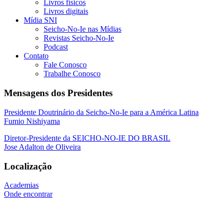
Livros físicos
Livros digitais
Mídia SNI
Seicho-No-Ie nas Mídias
Revistas Seicho-No-Ie
Podcast
Contato
Fale Conosco
Trabalhe Conosco
Mensagens dos Presidentes
Presidente Doutrinário da Seicho-No-Ie para a América Latina
Fumio Nishiyama
Diretor-Presidente da SEICHO-NO-IE DO BRASIL
Jose Adalton de Oliveira
Localização
Academias
Onde encontrar