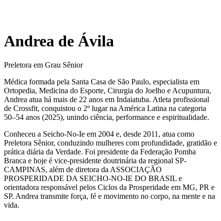
Andrea de Ávila
Preletora em Grau Sênior
Médica formada pela Santa Casa de São Paulo, especialista em
Ortopedia, Medicina do Esporte, Cirurgia do Joelho e Acupuntura,
Andrea atua há mais de 22 anos em Indaiatuba. Atleta profissional
de Crossfit, conquistou o 2º lugar na América Latina na categoria
50–54 anos (2025), unindo ciência, performance e espiritualidade.
Conheceu a Seicho-No-Ie em 2004 e, desde 2011, atua como
Preletora Sênior, conduzindo mulheres com profundidade, gratidão e
prática diária da Verdade. Foi presidente da Federação Pomba
Branca e hoje é vice-presidente doutrinária da regional SP-
CAMPINAS, além de diretora da ASSOCIAÇÃO
PROSPERIDADE DA SEICHO-NO-IE DO BRASIL e
orientadora responsável pelos Ciclos da Prosperidade em MG, PR e
SP. Andrea transmite força, fé e movimento no corpo, na mente e na
vida.