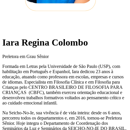
Iara Regina Colombo
Preletora em Grau Sênior
Formada em Letras pela Universidade de São Paulo (USP), com
habilitação em Português e Espanhol, Iara dedicou 23 anos à
educação, atuando como professora em escolas, empresas e cursos
de idiomas. Especialista em Filosofia Clínica e em Filosofia para
Crianças pelo CENTRO BRASILEIRO DE FILOSOFIA PARA
CRIANÇAS (CBFC), também exerceu orientação educacional e
desenvolveu trabalhos formativos voltados ao pensamento crítico e
ao cuidado emocional infantil.
Na Seicho-No-Ie, sua vivência é de vida inteira: desde os 6 anos,
percorreu todos os departamentos e, em 2016, tornou-se Preletora
Sênior. Hoje integra o Departamento de Coordenação dos
Seminários da Luz e Seminários da SEICHO-NO-IE DO BRASIL,