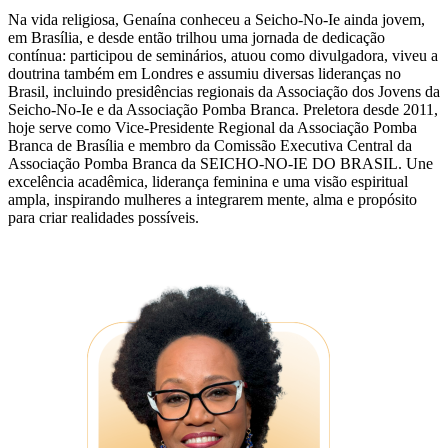
Na vida religiosa, Genaína conheceu a Seicho-No-Ie ainda jovem,
em Brasília, e desde então trilhou uma jornada de dedicação
contínua: participou de seminários, atuou como divulgadora, viveu a
doutrina também em Londres e assumiu diversas lideranças no
Brasil, incluindo presidências regionais da Associação dos Jovens da
Seicho-No-Ie e da Associação Pomba Branca. Preletora desde 2011,
hoje serve como Vice-Presidente Regional da Associação Pomba
Branca de Brasília e membro da Comissão Executiva Central da
Associação Pomba Branca da SEICHO-NO-IE DO BRASIL. Une
excelência acadêmica, liderança feminina e uma visão espiritual
ampla, inspirando mulheres a integrarem mente, alma e propósito
para criar realidades possíveis.