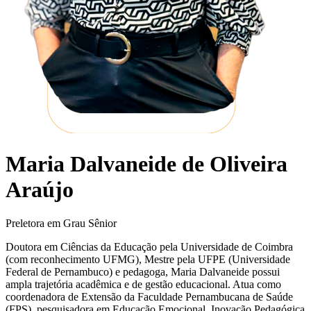
Maria Dalvaneide de Oliveira
Araújo
Preletora em Grau Sênior
Doutora em Ciências da Educação pela Universidade de Coimbra
(com reconhecimento UFMG), Mestre pela UFPE (Universidade
Federal de Pernambuco) e pedagoga, Maria Dalvaneide possui
ampla trajetória acadêmica e de gestão educacional. Atua como
coordenadora de Extensão da Faculdade Pernambucana de Saúde
(FPS), pesquisadora em Educação Emocional, Inovação Pedagógica