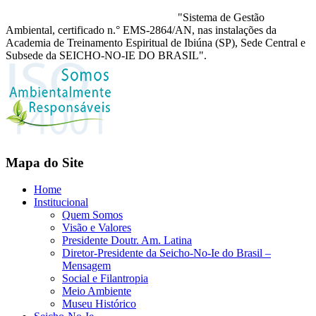
"Sistema de Gestão
Ambiental, certificado n.° EMS-2864/AN, nas instalações da
Academia de Treinamento Espiritual de Ibiúna (SP), Sede Central e
Subsede da SEICHO-NO-IE DO BRASIL".
Mapa do Site
Home
Institucional
Quem Somos
Visão e Valores
Presidente Doutr. Am. Latina
Diretor-Presidente da Seicho-No-Ie do Brasil –
Mensagem
Social e Filantropia
Meio Ambiente
Museu Histórico