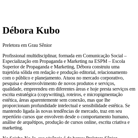
Débora Kubo
Preletora em Grau Sênior
Profissional multidisciplinar, formada em Comunicação Social –
Especialização em Propaganda e Marketing na ESPM – Escola
Superior de Propaganda e Marketing, Débora construiu uma
trajetória sólida em redação e produção editorial, relacionamento
com o público e planejamento. Atuou no mercado corporativo,
pesquisa e desenvolvimento de novos produtos e serviços,
qualidade, empreendeu em diferentes áreas e hoje presta serviços em
escrita estratégica (copywriting), roteiros, e micropigmentação
estética, áreas aparentemente sem conexão, mas que lhe
proporcionam profundidade intelectual e sensibilidade estética. Se
mantendo ligada às novas tendências de mercado, traz em seu
repertório cursos que envolvem desde o comportamento humano,
análise de arquétipos, produção de cursos online, escrita criativa e
marketing.