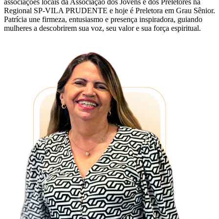
associações locais da Associação dos Jovens e dos Preletores na
Regional SP-VILA PRUDENTE e hoje é Preletora em Grau Sênior.
Patrícia une firmeza, entusiasmo e presença inspiradora, guiando
mulheres a descobrirem sua voz, seu valor e sua força espiritual.