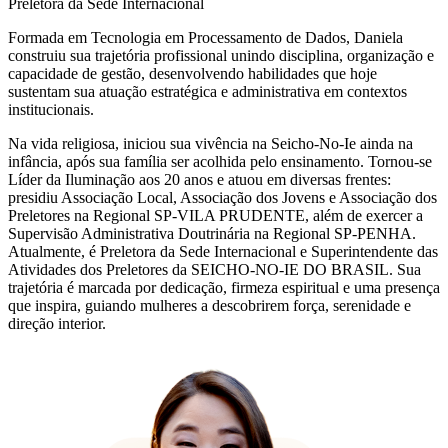
Preletora da Sede Internacional
Formada em Tecnologia em Processamento de Dados, Daniela
construiu sua trajetória profissional unindo disciplina, organização e
capacidade de gestão, desenvolvendo habilidades que hoje
sustentam sua atuação estratégica e administrativa em contextos
institucionais.
Na vida religiosa, iniciou sua vivência na Seicho-No-Ie ainda na
infância, após sua família ser acolhida pelo ensinamento. Tornou-se
Líder da Iluminação aos 20 anos e atuou em diversas frentes:
presidiu Associação Local, Associação dos Jovens e Associação dos
Preletores na Regional SP-VILA PRUDENTE, além de exercer a
Supervisão Administrativa Doutrinária na Regional SP-PENHA.
Atualmente, é Preletora da Sede Internacional e Superintendente das
Atividades dos Preletores da SEICHO-NO-IE DO BRASIL. Sua
trajetória é marcada por dedicação, firmeza espiritual e uma presença
que inspira, guiando mulheres a descobrirem força, serenidade e
direção interior.