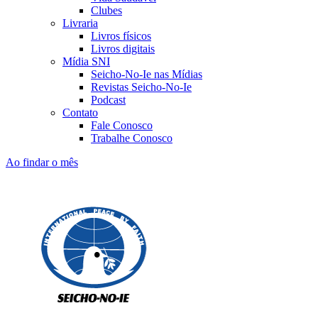
Clubes
Livraria
Livros físicos
Livros digitais
Mídia SNI
Seicho-No-Ie nas Mídias
Revistas Seicho-No-Ie
Podcast
Contato
Fale Conosco
Trabalhe Conosco
Ao findar o mês