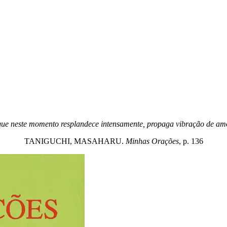
, que neste momento resplandece intensamente, propaga vibração de a
TANIGUCHI, MASAHARU.
Minhas Orações
, p. 136