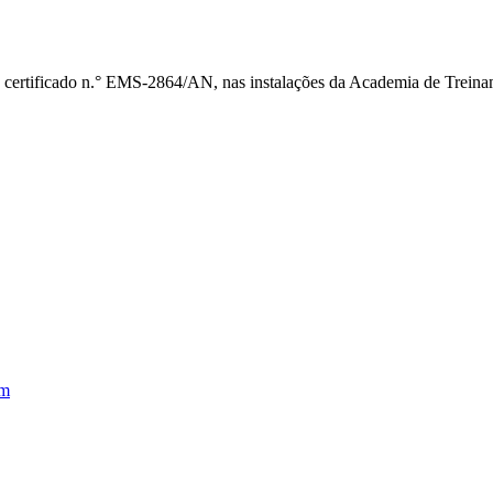
 certificado n.° EMS-2864/AN, nas instalações da Academia de Treina
em