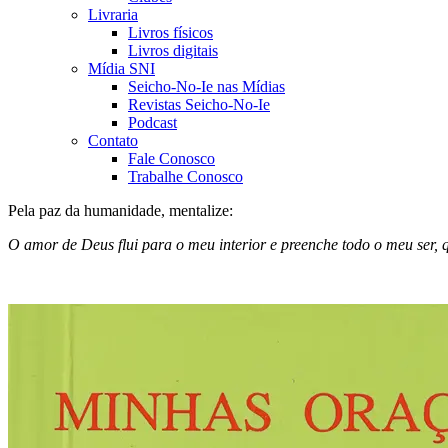
Livraria
Livros físicos
Livros digitais
Mídia SNI
Seicho-No-Ie nas Mídias
Revistas Seicho-No-Ie
Podcast
Contato
Fale Conosco
Trabalhe Conosco
Pela paz da humanidade, mentalize:
O amor de Deus flui para o meu interior e preenche todo o meu ser