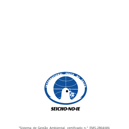
"Sistema de Gestão Ambiental, certificado n.° EMS-2864/AN,