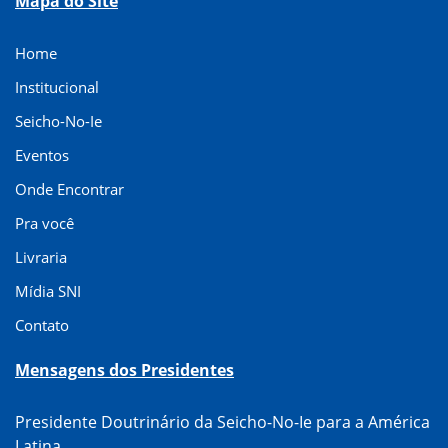
Mapa do Site
Home
Institucional
Seicho-No-Ie
Eventos
Onde Encontrar
Pra você
Livraria
Mídia SNI
Contato
Mensagens dos Presidentes
Presidente Doutrinário da Seicho-No-Ie para a América
Latina