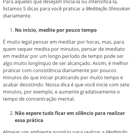
Para aqueles que desejam iniciá-la ou intensificá-la,
listamos 5 dicas para você praticar a
Meditação Shinsokan
diariamente.
No início, medite por pouco tempo
É muito legal pensar em meditar por horas, mas, para
quem sequer medita por minutos, pensar de imediato
em meditar por um longo período de tempo pode ser
algo muito longínquo de ser alcançado. Assim, é melhor
praticar com consistência diariamente por poucos
minutos do que iniciar praticando por muito tempo e
acabar desistindo. Nossa dica é que você inicie com sete
minutos, por exemplo, e aumente gradativamente o
tempo de concentração mental.
Não espere tudo ficar em silêncio para realizar
essa prática
Almejar um ambiente propício para realizar a
Meditação