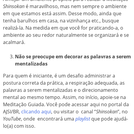
Shinsokan
é maravilhoso, mas nem sempre o ambiente
em que estamos está assim. Desse modo, ainda que
tenha barulhos em casa, na vizinhança etc., busque
realizá-la. Na medida em que você for praticando-a, o
ambiente ao seu redor naturalmente se organizará e se
acalmará.
Não se preocupe em decorar as palavras a serem
mentalizadas
Para quem é iniciante, é um desafio administrar a
postura correta da prática, a respiração adequada, as
palavras a serem mentalizadas e o direcionamento
mental ao mesmo tempo. Assim, no início, apoie-se na
Meditação Guiada. Você pode acessar aqui no portal da
AJSI/BR,
clicando aqui
, ou visitar o canal “
Shinsokan
”, no
YouTube
, onde encontrará uma
playlist
que pode ajudá-
lo(a) com isso.