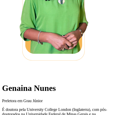
Genaina Nunes
Preletora em Grau Júnior
É doutora pela University College London (Inglaterra), com pós-
doutorados na Universidade Federal de Minas Gerais e na