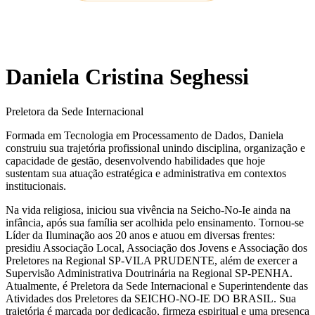
Daniela Cristina Seghessi
Preletora da Sede Internacional
Formada em Tecnologia em Processamento de Dados, Daniela
construiu sua trajetória profissional unindo disciplina, organização e
capacidade de gestão, desenvolvendo habilidades que hoje
sustentam sua atuação estratégica e administrativa em contextos
institucionais.
Na vida religiosa, iniciou sua vivência na Seicho-No-Ie ainda na
infância, após sua família ser acolhida pelo ensinamento. Tornou-se
Líder da Iluminação aos 20 anos e atuou em diversas frentes:
presidiu Associação Local, Associação dos Jovens e Associação dos
Preletores na Regional SP-VILA PRUDENTE, além de exercer a
Supervisão Administrativa Doutrinária na Regional SP-PENHA.
Atualmente, é Preletora da Sede Internacional e Superintendente das
Atividades dos Preletores da SEICHO-NO-IE DO BRASIL. Sua
trajetória é marcada por dedicação, firmeza espiritual e uma presença