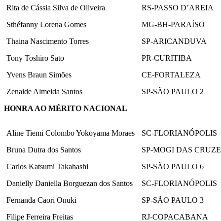
Rita de Cássia Silva de Oliveira
RS-PASSO D’AREIA
Sthéfanny Lorena Gomes
MG-BH-PARAÍSO
Thaina Nascimento Torres
SP-ARICANDUVA
Tony Toshiro Sato
PR-CURITIBA
Yvens Braun Simões
CE-FORTALEZA
Zenaide Almeida Santos
SP-SÃO PAULO 2
HONRA AO MÉRITO NACIONAL
Aline Tiemi Colombo Yokoyama Moraes
SC-FLORIANÓPOLIS
Bruna Dutra dos Santos
SP-MOGI DAS CRUZE
Carlos Katsumi Takahashi
SP-SÃO PAULO 6
Danielly Daniella Borguezan dos Santos
SC-FLORIANÓPOLIS
Fernanda Caori Onuki
SP-SÃO PAULO 3
Filipe Ferreira Freitas
RJ-COPACABANA