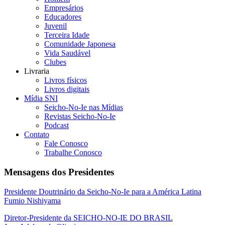
Empresários
Educadores
Juvenil
Terceira Idade
Comunidade Japonesa
Vida Saudável
Clubes
Livraria
Livros físicos
Livros digitais
Mídia SNI
Seicho-No-Ie nas Mídias
Revistas Seicho-No-Ie
Podcast
Contato
Fale Conosco
Trabalhe Conosco
Mensagens dos Presidentes
Presidente Doutrinário da Seicho-No-Ie para a América Latina
Fumio Nishiyama
Diretor-Presidente da SEICHO-NO-IE DO BRASIL