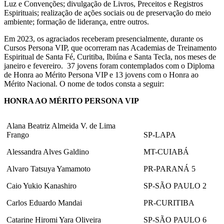
Luz e Convenções; divulgação de Livros, Preceitos e Registros
Espirituais; realização de ações sociais ou de preservação do meio
ambiente; formação de liderança, entre outros.
Em 2023, os agraciados receberam presencialmente, durante os
Cursos Persona VIP, que ocorreram nas Academias de Treinamento
Espiritual de Santa Fé, Curitiba, Ibiúna e Santa Tecla, nos meses de
janeiro e fevereiro. 37 jovens foram contemplados com o Diploma
de Honra ao Mérito Persona VIP e 13 jovens com o Honra ao
Mérito Nacional. O nome de todos consta a seguir:
HONRA AO MÉRITO PERSONA VIP
Alana Beatriz Almeida V. de Lima
Frango
SP-LAPA
Alessandra Alves Galdino
MT-CUIABÁ
Alvaro Tatsuya Yamamoto
PR-PARANÁ 5
Caio Yukio Kanashiro
SP-SÃO PAULO 2
Carlos Eduardo Mandai
PR-CURITIBA
Catarine Hiromi Yara Oliveira
SP-SÃO PAULO 6