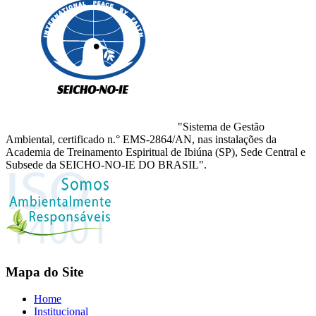
"Sistema de Gestão
Ambiental, certificado n.° EMS-2864/AN, nas instalações da
Academia de Treinamento Espiritual de Ibiúna (SP), Sede Central e
Subsede da SEICHO-NO-IE DO BRASIL".
Mapa do Site
Home
Institucional