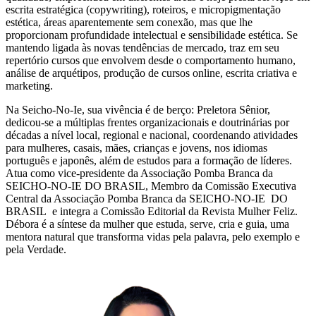
escrita estratégica (copywriting), roteiros, e micropigmentação
estética, áreas aparentemente sem conexão, mas que lhe
proporcionam profundidade intelectual e sensibilidade estética. Se
mantendo ligada às novas tendências de mercado, traz em seu
repertório cursos que envolvem desde o comportamento humano,
análise de arquétipos, produção de cursos online, escrita criativa e
marketing.
Na Seicho-No-Ie, sua vivência é de berço: Preletora Sênior,
dedicou-se a múltiplas frentes organizacionais e doutrinárias por
décadas a nível local, regional e nacional, coordenando atividades
para mulheres, casais, mães, crianças e jovens, nos idiomas
português e japonês, além de estudos para a formação de líderes.
Atua como vice-presidente da Associação Pomba Branca da
SEICHO-NO-IE DO BRASIL, Membro da Comissão Executiva
Central da Associação Pomba Branca da SEICHO-NO-IE DO
BRASIL e integra a Comissão Editorial da Revista Mulher Feliz.
Débora é a síntese da mulher que estuda, serve, cria e guia, uma
mentora natural que transforma vidas pela palavra, pelo exemplo e
pela Verdade.