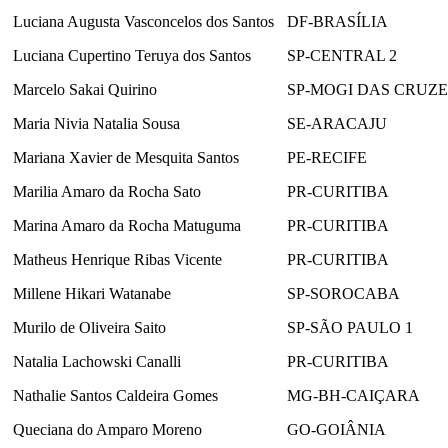
Luciana Augusta Vasconcelos dos Santos
DF-BRASÍLIA
Luciana Cupertino Teruya dos Santos
SP-CENTRAL 2
Marcelo Sakai Quirino
SP-MOGI DAS CRUZE
Maria Nivia Natalia Sousa
SE-ARACAJU
Mariana Xavier de Mesquita Santos
PE-RECIFE
Marilia Amaro da Rocha Sato
PR-CURITIBA
Marina Amaro da Rocha Matuguma
PR-CURITIBA
Matheus Henrique Ribas Vicente
PR-CURITIBA
Millene Hikari Watanabe
SP-SOROCABA
Murilo de Oliveira Saito
SP-SÃO PAULO 1
Natalia Lachowski Canalli
PR-CURITIBA
Nathalie Santos Caldeira Gomes
MG-BH-CAIÇARA
Queciana do Amparo Moreno
GO-GOIÂNIA