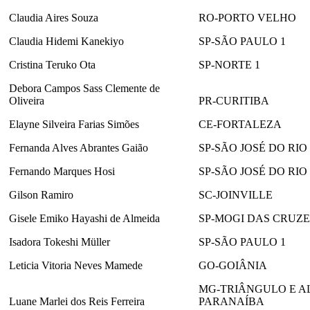
Claudia Aires Souza
RO-PORTO VELHO
Claudia Hidemi Kanekiyo
SP-SÃO PAULO 1
Cristina Teruko Ota
SP-NORTE 1
Debora Campos Sass Clemente de
Oliveira
PR-CURITIBA
Elayne Silveira Farias Simões
CE-FORTALEZA
Fernanda Alves Abrantes Gaião
SP-SÃO JOSÉ DO RIO
Fernando Marques Hosi
SP-SÃO JOSÉ DO RIO
Gilson Ramiro
SC-JOINVILLE
Gisele Emiko Hayashi de Almeida
SP-MOGI DAS CRUZE
Isadora Tokeshi Müller
SP-SÃO PAULO 1
Leticia Vitoria Neves Mamede
GO-GOIÂNIA
MG-TRIÂNGULO E A
Luane Marlei dos Reis Ferreira
PARANAÍBA