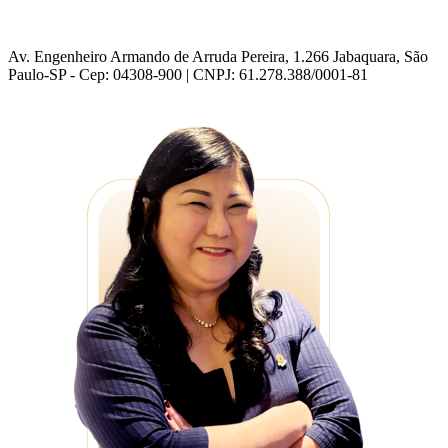
Av. Engenheiro Armando de Arruda Pereira, 1.266 Jabaquara, São
Paulo-SP - Cep: 04308-900 | CNPJ: 61.278.388/0001-81