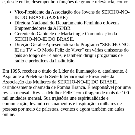
e, desde então, desempenhou funções de grande relevância, como:
Vice-Presidente da Associação dos Jovens da SEICHO-NO-
IE DO BRASIL (AJSI/BR)
Diretora Nacional do Departamento Feminino e Jovens
Empreendedores da AJSI/BR
Gerente do Gabinete de Marketing e Comunicação da
SEICHO-NO-IE DO BRASIL
Direção Geral e Apresentadora do Programa “SEICHO-NO-
IE na TV – O Modo Feliz de Viver” em várias emissoras do
país ao longo de 14 anos, e também dirigiu programas de
rádio e periódicos da instituição.
Em 1995, recebeu o título de Líder da Iluminação e, atualmente, é
Aspirante a Preletora da Sede Internacional e Presidente da
Associação das Mulheres da SEICHO-NO-IE DO BRASIL,
carinhosamente chamada de Pomba Branca. É responsável por uma
revista mensal “Revista Mulher Feliz” com tiragem de mais de 100
mil unidades mensal. Sua trajetória une espiritualidade e
comunicação, levando ensinamentos e inspiração a milhares de
pessoas por meio de palestras, eventos e agora também em aulas
online.