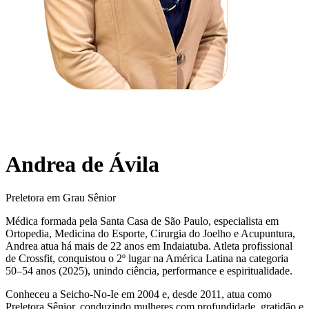
Andrea de Ávila
Preletora em Grau Sênior
Médica formada pela Santa Casa de São Paulo, especialista em
Ortopedia, Medicina do Esporte, Cirurgia do Joelho e Acupuntura,
Andrea atua há mais de 22 anos em Indaiatuba. Atleta profissional
de Crossfit, conquistou o 2º lugar na América Latina na categoria
50–54 anos (2025), unindo ciência, performance e espiritualidade.
Conheceu a Seicho-No-Ie em 2004 e, desde 2011, atua como
Preletora Sênior, conduzindo mulheres com profundidade, gratidão e