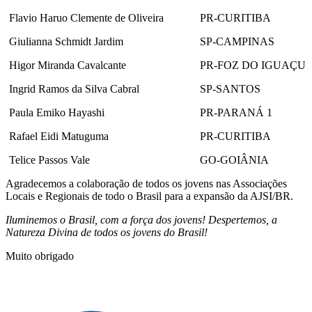
Flavio Haruo Clemente de Oliveira
PR-CURITIBA
Giulianna Schmidt Jardim
SP-CAMPINAS
Higor Miranda Cavalcante
PR-FOZ DO IGUAÇU
Ingrid Ramos da Silva Cabral
SP-SANTOS
Paula Emiko Hayashi
PR-PARANÁ 1
Rafael Eidi Matuguma
PR-CURITIBA
Telice Passos Vale
GO-GOIÂNIA
Agradecemos a colaboração de todos os jovens nas Associações
Locais e Regionais de todo o Brasil para a expansão da AJSI/BR.
Iluminemos o Brasil, com a força dos jovens! Despertemos, a
Natureza Divina de todos os jovens do Brasil!
Muito obrigado