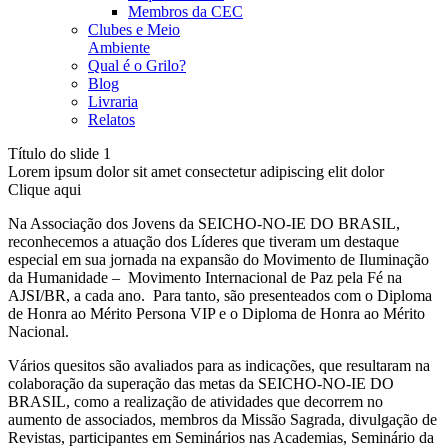
Membros da CEC
Clubes e Meio
Ambiente
Qual é o Grilo?
Blog
Livraria
Relatos
Título do slide 1
Lorem ipsum dolor sit amet consectetur adipiscing elit dolor
Clique aqui
Na Associação dos Jovens da SEICHO-NO-IE DO BRASIL,
reconhecemos a atuação dos Líderes que tiveram um destaque
especial em sua jornada na expansão do Movimento de Iluminação
da Humanidade – Movimento Internacional de Paz pela Fé na
AJSI/BR, a cada ano. Para tanto, são presenteados com o Diploma
de Honra ao Mérito Persona VIP e o Diploma de Honra ao Mérito
Nacional.
Vários quesitos são avaliados para as indicações, que resultaram na
colaboração da superação das metas da SEICHO-NO-IE DO
BRASIL, como a realização de atividades que decorrem no
aumento de associados, membros da Missão Sagrada, divulgação de
Revistas, participantes em Seminários nas Academias, Seminário da