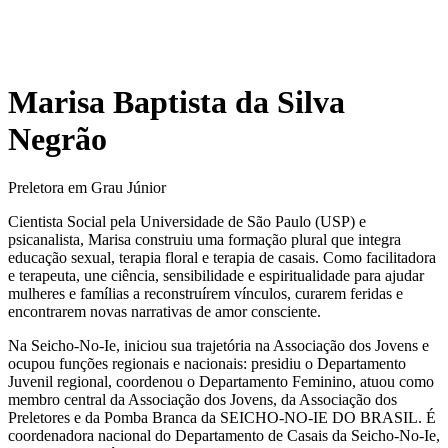
Marisa Baptista da Silva
Negrão
Preletora em Grau Júnior
Cientista Social pela Universidade de São Paulo (USP) e
psicanalista, Marisa construiu uma formação plural que integra
educação sexual, terapia floral e terapia de casais. Como facilitadora
e terapeuta, une ciência, sensibilidade e espiritualidade para ajudar
mulheres e famílias a reconstruírem vínculos, curarem feridas e
encontrarem novas narrativas de amor consciente.
Na Seicho-No-Ie, iniciou sua trajetória na Associação dos Jovens e
ocupou funções regionais e nacionais: presidiu o Departamento
Juvenil regional, coordenou o Departamento Feminino, atuou como
membro central da Associação dos Jovens, da Associação dos
Preletores e da Pomba Branca da SEICHO-NO-IE DO BRASIL. É
coordenadora nacional do Departamento de Casais da Seicho-No-Ie,