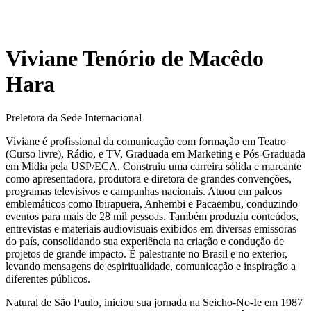
Viviane Tenório de Macêdo
Hara
Preletora da Sede Internacional
Viviane é profissional da comunicação com formação em Teatro
(Curso livre), Rádio, e TV, Graduada em Marketing e Pós-Graduada
em Mídia pela USP/ECA. Construiu uma carreira sólida e marcante
como apresentadora, produtora e diretora de grandes convenções,
programas televisivos e campanhas nacionais. Atuou em palcos
emblemáticos como Ibirapuera, Anhembi e Pacaembu, conduzindo
eventos para mais de 28 mil pessoas. Também produziu conteúdos,
entrevistas e materiais audiovisuais exibidos em diversas emissoras
do país, consolidando sua experiência na criação e condução de
projetos de grande impacto. É palestrante no Brasil e no exterior,
levando mensagens de espiritualidade, comunicação e inspiração a
diferentes públicos.
Natural de São Paulo, iniciou sua jornada na Seicho-No-Ie em 1987