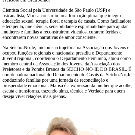
Cientista Social pela Universidade de São Paulo (USP) e
psicanalista, Marisa construiu uma formação plural que integra
educação sexual, terapia floral e terapia de casais. Como facilitadora
e terapeuta, une ciência, sensibilidade e espiritualidade para ajudar
mulheres e famílias a reconstruírem vínculos, curarem feridas e
encontrarem novas narrativas de amor consciente.
Na Seicho-No-Ie, iniciou sua trajetória na Associação dos Jovens e
ocupou funções regionais e nacionais: presidiu o Departamento
Juvenil regional, coordenou o Departamento Feminino, atuou como
membro central da Associação dos Jovens, da Associação dos
Preletores e da Pomba Branca da SEICHO-NO-IE DO BRASIL. É
coordenadora nacional do Departamento de Casais da Seicho-No-Ie,
conduzindo famílias por uma jornada de reconciliação e
prosperidade emocional. Marisa é a expressão da mulher que acolhe,
escuta e transforma, trazendo alma, técnica e Verdade para quem
deseja viver relações mais plenas.