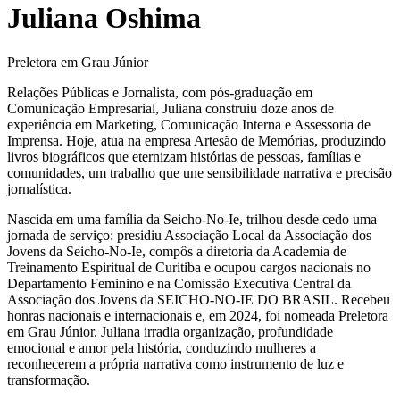
Juliana Oshima
Preletora em Grau Júnior
Relações Públicas e Jornalista, com pós-graduação em
Comunicação Empresarial, Juliana construiu doze anos de
experiência em Marketing, Comunicação Interna e Assessoria de
Imprensa. Hoje, atua na empresa Artesão de Memórias, produzindo
livros biográficos que eternizam histórias de pessoas, famílias e
comunidades, um trabalho que une sensibilidade narrativa e precisão
jornalística.
Nascida em uma família da Seicho-No-Ie, trilhou desde cedo uma
jornada de serviço: presidiu Associação Local da Associação dos
Jovens da Seicho-No-Ie, compôs a diretoria da Academia de
Treinamento Espiritual de Curitiba e ocupou cargos nacionais no
Departamento Feminino e na Comissão Executiva Central da
Associação dos Jovens da SEICHO-NO-IE DO BRASIL. Recebeu
honras nacionais e internacionais e, em 2024, foi nomeada Preletora
em Grau Júnior. Juliana irradia organização, profundidade
emocional e amor pela história, conduzindo mulheres a
reconhecerem a própria narrativa como instrumento de luz e
transformação.