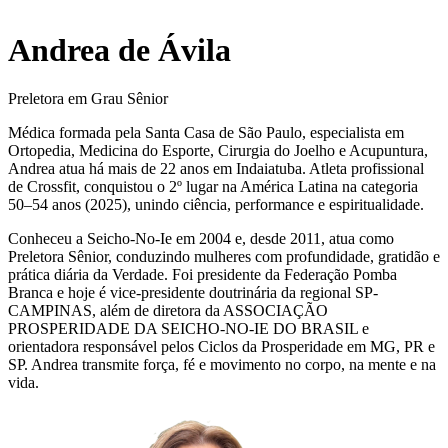
Andrea de Ávila
Preletora em Grau Sênior
Médica formada pela Santa Casa de São Paulo, especialista em
Ortopedia, Medicina do Esporte, Cirurgia do Joelho e Acupuntura,
Andrea atua há mais de 22 anos em Indaiatuba. Atleta profissional
de Crossfit, conquistou o 2º lugar na América Latina na categoria
50–54 anos (2025), unindo ciência, performance e espiritualidade.
Conheceu a Seicho-No-Ie em 2004 e, desde 2011, atua como
Preletora Sênior, conduzindo mulheres com profundidade, gratidão e
prática diária da Verdade. Foi presidente da Federação Pomba
Branca e hoje é vice-presidente doutrinária da regional SP-
CAMPINAS, além de diretora da ASSOCIAÇÃO
PROSPERIDADE DA SEICHO-NO-IE DO BRASIL e
orientadora responsável pelos Ciclos da Prosperidade em MG, PR e
SP. Andrea transmite força, fé e movimento no corpo, na mente e na
vida.