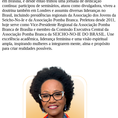
em Brasília, e desde então trilhou uma jornada de dedicação
contínua: participou de seminários, atuou como divulgadora, viveu a
doutrina também em Londres e assumiu diversas lideranças no
Brasil, incluindo presidências regionais da Associação dos Jovens da
Seicho-No-Ie e da Associação Pomba Branca. Preletora desde 2011,
hoje serve como Vice-Presidente Regional da Associação Pomba
Branca de Brasília e membro da Comissão Executiva Central da
Associação Pomba Branca da SEICHO-NO-IE DO BRASIL. Une
excelência acadêmica, liderança feminina e uma visão espiritual
ampla, inspirando mulheres a integrarem mente, alma e propósito
para criar realidades possíveis.