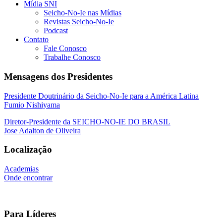
Mídia SNI
Seicho-No-Ie nas Mídias
Revistas Seicho-No-Ie
Podcast
Contato
Fale Conosco
Trabalhe Conosco
Mensagens dos Presidentes
Presidente Doutrinário da Seicho-No-Ie para a América Latina
Fumio Nishiyama
Diretor-Presidente da SEICHO-NO-IE DO BRASIL
Jose Adalton de Oliveira
Localização
Academias
Onde encontrar
Para Líderes