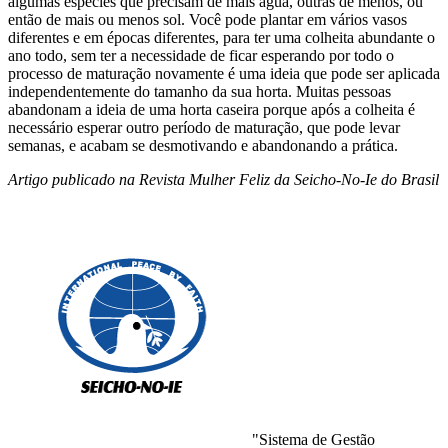
algumas espécies que precisam de mais água, outras de menos, ou
então de mais ou menos sol. Você pode plantar em vários vasos
diferentes e em épocas diferentes, para ter uma colheita abundante o
ano todo, sem ter a necessidade de ficar esperando por todo o
processo de maturação novamente é uma ideia que pode ser aplicada
independentemente do tamanho da sua horta. Muitas pessoas
abandonam a ideia de uma horta caseira porque após a colheita é
necessário esperar outro período de maturação, que pode levar
semanas, e acabam se desmotivando e abandonando a prática.
Artigo publicado na Revista Mulher Feliz da Seicho-No-Ie do Brasil
"Sistema de Gestão