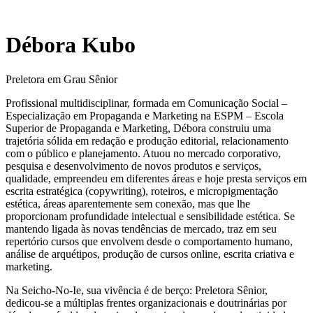
Débora Kubo
Preletora em Grau Sênior
Profissional multidisciplinar, formada em Comunicação Social –
Especialização em Propaganda e Marketing na ESPM – Escola
Superior de Propaganda e Marketing, Débora construiu uma
trajetória sólida em redação e produção editorial, relacionamento
com o público e planejamento. Atuou no mercado corporativo,
pesquisa e desenvolvimento de novos produtos e serviços,
qualidade, empreendeu em diferentes áreas e hoje presta serviços em
escrita estratégica (copywriting), roteiros, e micropigmentação
estética, áreas aparentemente sem conexão, mas que lhe
proporcionam profundidade intelectual e sensibilidade estética. Se
mantendo ligada às novas tendências de mercado, traz em seu
repertório cursos que envolvem desde o comportamento humano,
análise de arquétipos, produção de cursos online, escrita criativa e
marketing.
Na Seicho-No-Ie, sua vivência é de berço: Preletora Sênior,
dedicou-se a múltiplas frentes organizacionais e doutrinárias por