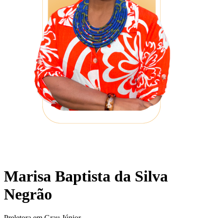
Marisa Baptista da Silva
Negrão
Preletora em Grau Júnior