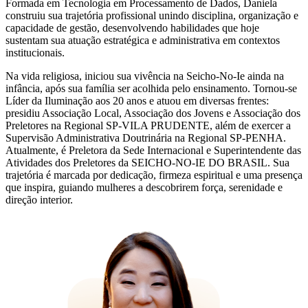
Formada em Tecnologia em Processamento de Dados, Daniela
construiu sua trajetória profissional unindo disciplina, organização e
capacidade de gestão, desenvolvendo habilidades que hoje
sustentam sua atuação estratégica e administrativa em contextos
institucionais.
Na vida religiosa, iniciou sua vivência na Seicho-No-Ie ainda na
infância, após sua família ser acolhida pelo ensinamento. Tornou-se
Líder da Iluminação aos 20 anos e atuou em diversas frentes:
presidiu Associação Local, Associação dos Jovens e Associação dos
Preletores na Regional SP-VILA PRUDENTE, além de exercer a
Supervisão Administrativa Doutrinária na Regional SP-PENHA.
Atualmente, é Preletora da Sede Internacional e Superintendente das
Atividades dos Preletores da SEICHO-NO-IE DO BRASIL. Sua
trajetória é marcada por dedicação, firmeza espiritual e uma presença
que inspira, guiando mulheres a descobrirem força, serenidade e
direção interior.