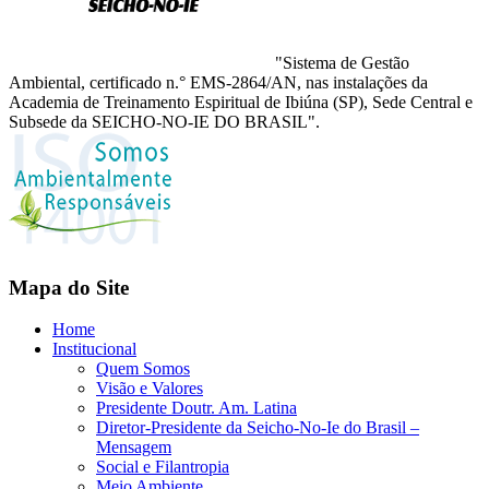
"Sistema de Gestão
Ambiental, certificado n.° EMS-2864/AN, nas instalações da
Academia de Treinamento Espiritual de Ibiúna (SP), Sede Central e
Subsede da SEICHO-NO-IE DO BRASIL".
Mapa do Site
Home
Institucional
Quem Somos
Visão e Valores
Presidente Doutr. Am. Latina
Diretor-Presidente da Seicho-No-Ie do Brasil –
Mensagem
Social e Filantropia
Meio Ambiente