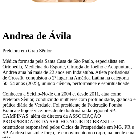
Andrea de Ávila
Preletora em Grau Sênior
Médica formada pela Santa Casa de São Paulo, especialista em
Ortopedia, Medicina do Esporte, Cirurgia do Joelho e Acupuntura,
Andrea atua há mais de 22 anos em Indaiatuba. Atleta profissional
de Crossfit, conquistou o 2º lugar na América Latina na categoria
50–54 anos (2025), unindo ciência, performance e espiritualidade.
Conheceu a Seicho-No-Ie em 2004 e, desde 2011, atua como
Preletora Sênior, conduzindo mulheres com profundidade, gratidão e
prática diária da Verdade. Foi presidente da Federação Pomba
Branca e hoje é vice-presidente doutrinária da regional SP-
CAMPINAS, além de diretora da ASSOCIAÇÃO
PROSPERIDADE DA SEICHO-NO-IE DO BRASIL e
orientadora responsável pelos Ciclos da Prosperidade em MG, PR e
SP. Andrea transmite força, fé e movimento no corpo, na mente e na