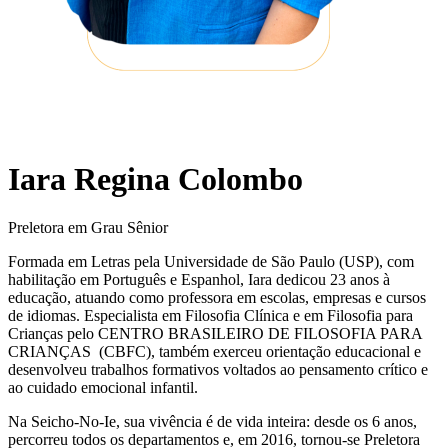
Iara Regina Colombo
Preletora em Grau Sênior
Formada em Letras pela Universidade de São Paulo (USP), com
habilitação em Português e Espanhol, Iara dedicou 23 anos à
educação, atuando como professora em escolas, empresas e cursos
de idiomas. Especialista em Filosofia Clínica e em Filosofia para
Crianças pelo CENTRO BRASILEIRO DE FILOSOFIA PARA
CRIANÇAS (CBFC), também exerceu orientação educacional e
desenvolveu trabalhos formativos voltados ao pensamento crítico e
ao cuidado emocional infantil.
Na Seicho-No-Ie, sua vivência é de vida inteira: desde os 6 anos,
percorreu todos os departamentos e, em 2016, tornou-se Preletora