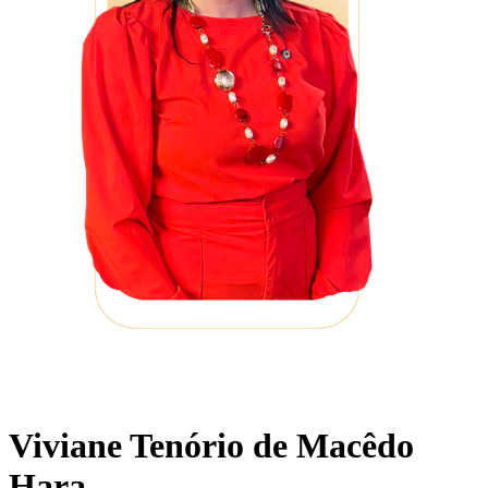
Viviane Tenório de Macêdo
Hara