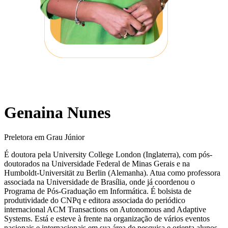
Genaina Nunes
Preletora em Grau Júnior
É doutora pela University College London (Inglaterra), com pós-
doutorados na Universidade Federal de Minas Gerais e na
Humboldt-Universität zu Berlin (Alemanha). Atua como professora
associada na Universidade de Brasília, onde já coordenou o
Programa de Pós-Graduação em Informática. É bolsista de
produtividade do CNPq e editora associada do periódico
internacional ACM Transactions on Autonomous and Adaptive
Systems. Está e esteve à frente na organização de vários eventos
nacionais e internacionais em sua área de pesquisa e orienta alunos