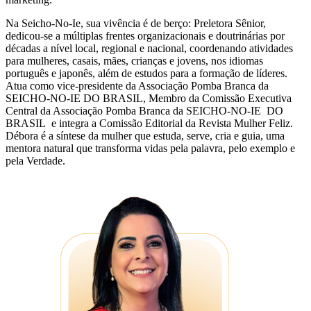
Na Seicho-No-Ie, sua vivência é de berço: Preletora Sênior,
dedicou-se a múltiplas frentes organizacionais e doutrinárias por
décadas a nível local, regional e nacional, coordenando atividades
para mulheres, casais, mães, crianças e jovens, nos idiomas
português e japonês, além de estudos para a formação de líderes.
Atua como vice-presidente da Associação Pomba Branca da
SEICHO-NO-IE DO BRASIL, Membro da Comissão Executiva
Central da Associação Pomba Branca da SEICHO-NO-IE DO
BRASIL e integra a Comissão Editorial da Revista Mulher Feliz.
Débora é a síntese da mulher que estuda, serve, cria e guia, uma
mentora natural que transforma vidas pela palavra, pelo exemplo e
pela Verdade.