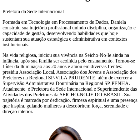
Preletora da Sede Internacional
Formada em Tecnologia em Processamento de Dados, Daniela
construiu sua trajetória profissional unindo disciplina, organização e
capacidade de gestão, desenvolvendo habilidades que hoje
sustentam sua atuação estratégica e administrativa em contextos
institucionais.
Na vida religiosa, iniciou sua vivência na Seicho-No-Ie ainda na
infância, após sua família ser acolhida pelo ensinamento. Tornou-se
Líder da Iluminação aos 20 anos e atuou em diversas frentes:
presidiu Associação Local, Associação dos Jovens e Associação dos
Preletores na Regional SP-VILA PRUDENTE, além de exercer a
Supervisão Administrativa Doutrinária na Regional SP-PENHA.
Atualmente, é Preletora da Sede Internacional e Superintendente das
Atividades dos Preletores da SEICHO-NO-IE DO BRASIL. Sua
trajetória é marcada por dedicação, firmeza espiritual e uma presença
que inspira, guiando mulheres a descobrirem força, serenidade e
direção interior.