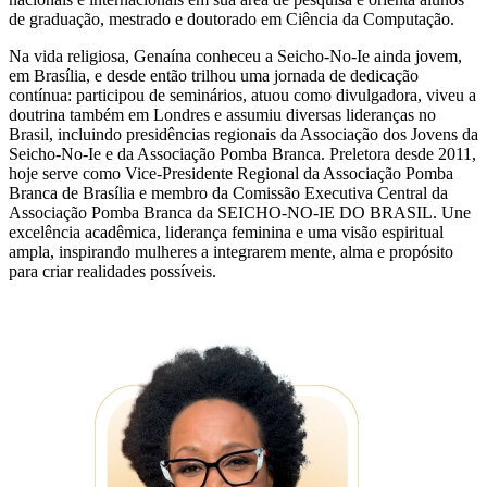
de graduação, mestrado e doutorado em Ciência da Computação.
Na vida religiosa, Genaína conheceu a Seicho-No-Ie ainda jovem,
em Brasília, e desde então trilhou uma jornada de dedicação
contínua: participou de seminários, atuou como divulgadora, viveu a
doutrina também em Londres e assumiu diversas lideranças no
Brasil, incluindo presidências regionais da Associação dos Jovens da
Seicho-No-Ie e da Associação Pomba Branca. Preletora desde 2011,
hoje serve como Vice-Presidente Regional da Associação Pomba
Branca de Brasília e membro da Comissão Executiva Central da
Associação Pomba Branca da SEICHO-NO-IE DO BRASIL. Une
excelência acadêmica, liderança feminina e uma visão espiritual
ampla, inspirando mulheres a integrarem mente, alma e propósito
para criar realidades possíveis.