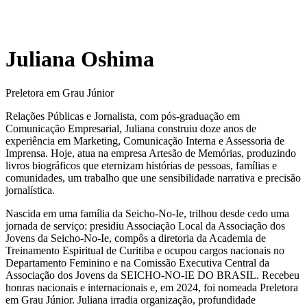
Juliana Oshima
Preletora em Grau Júnior
Relações Públicas e Jornalista, com pós-graduação em
Comunicação Empresarial, Juliana construiu doze anos de
experiência em Marketing, Comunicação Interna e Assessoria de
Imprensa. Hoje, atua na empresa Artesão de Memórias, produzindo
livros biográficos que eternizam histórias de pessoas, famílias e
comunidades, um trabalho que une sensibilidade narrativa e precisão
jornalística.
Nascida em uma família da Seicho-No-Ie, trilhou desde cedo uma
jornada de serviço: presidiu Associação Local da Associação dos
Jovens da Seicho-No-Ie, compôs a diretoria da Academia de
Treinamento Espiritual de Curitiba e ocupou cargos nacionais no
Departamento Feminino e na Comissão Executiva Central da
Associação dos Jovens da SEICHO-NO-IE DO BRASIL. Recebeu
honras nacionais e internacionais e, em 2024, foi nomeada Preletora
em Grau Júnior. Juliana irradia organização, profundidade