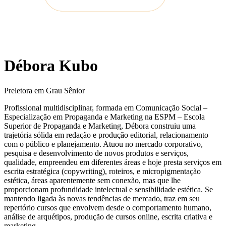
Débora Kubo
Preletora em Grau Sênior
Profissional multidisciplinar, formada em Comunicação Social –
Especialização em Propaganda e Marketing na ESPM – Escola
Superior de Propaganda e Marketing, Débora construiu uma
trajetória sólida em redação e produção editorial, relacionamento
com o público e planejamento. Atuou no mercado corporativo,
pesquisa e desenvolvimento de novos produtos e serviços,
qualidade, empreendeu em diferentes áreas e hoje presta serviços em
escrita estratégica (copywriting), roteiros, e micropigmentação
estética, áreas aparentemente sem conexão, mas que lhe
proporcionam profundidade intelectual e sensibilidade estética. Se
mantendo ligada às novas tendências de mercado, traz em seu
repertório cursos que envolvem desde o comportamento humano,
análise de arquétipos, produção de cursos online, escrita criativa e
marketing.