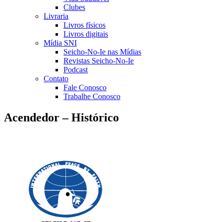
Clubes
Livraria
Livros físicos
Livros digitais
Mídia SNI
Seicho-No-Ie nas Mídias
Revistas Seicho-No-Ie
Podcast
Contato
Fale Conosco
Trabalhe Conosco
Acendedor – Histórico