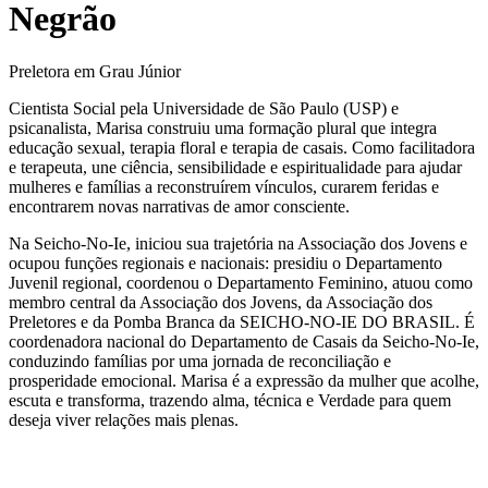
Negrão
Preletora em Grau Júnior
Cientista Social pela Universidade de São Paulo (USP) e
psicanalista, Marisa construiu uma formação plural que integra
educação sexual, terapia floral e terapia de casais. Como facilitadora
e terapeuta, une ciência, sensibilidade e espiritualidade para ajudar
mulheres e famílias a reconstruírem vínculos, curarem feridas e
encontrarem novas narrativas de amor consciente.
Na Seicho-No-Ie, iniciou sua trajetória na Associação dos Jovens e
ocupou funções regionais e nacionais: presidiu o Departamento
Juvenil regional, coordenou o Departamento Feminino, atuou como
membro central da Associação dos Jovens, da Associação dos
Preletores e da Pomba Branca da SEICHO-NO-IE DO BRASIL. É
coordenadora nacional do Departamento de Casais da Seicho-No-Ie,
conduzindo famílias por uma jornada de reconciliação e
prosperidade emocional. Marisa é a expressão da mulher que acolhe,
escuta e transforma, trazendo alma, técnica e Verdade para quem
deseja viver relações mais plenas.