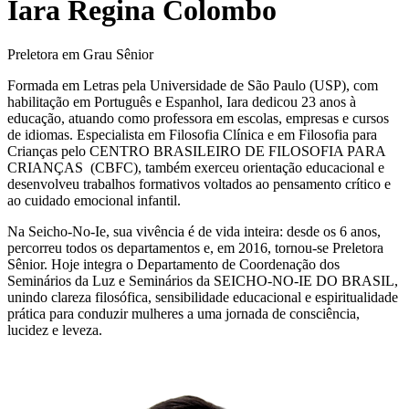
Iara Regina Colombo
Preletora em Grau Sênior
Formada em Letras pela Universidade de São Paulo (USP), com
habilitação em Português e Espanhol, Iara dedicou 23 anos à
educação, atuando como professora em escolas, empresas e cursos
de idiomas. Especialista em Filosofia Clínica e em Filosofia para
Crianças pelo CENTRO BRASILEIRO DE FILOSOFIA PARA
CRIANÇAS (CBFC), também exerceu orientação educacional e
desenvolveu trabalhos formativos voltados ao pensamento crítico e
ao cuidado emocional infantil.
Na Seicho-No-Ie, sua vivência é de vida inteira: desde os 6 anos,
percorreu todos os departamentos e, em 2016, tornou-se Preletora
Sênior. Hoje integra o Departamento de Coordenação dos
Seminários da Luz e Seminários da SEICHO-NO-IE DO BRASIL,
unindo clareza filosófica, sensibilidade educacional e espiritualidade
prática para conduzir mulheres a uma jornada de consciência,
lucidez e leveza.