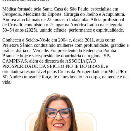
Médica formada pela Santa Casa de São Paulo, especialista em
Ortopedia, Medicina do Esporte, Cirurgia do Joelho e Acupuntura,
Andrea atua há mais de 22 anos em Indaiatuba. Atleta profissional
de Crossfit, conquistou o 2º lugar na América Latina na categoria
50–54 anos (2025), unindo ciência, performance e espiritualidade.
Conheceu a Seicho-No-Ie em 2004 e, desde 2011, atua como
Preletora Sênior, conduzindo mulheres com profundidade, gratidão e
prática diária da Verdade. Foi presidente da Federação Pomba
Branca e hoje é vice-presidente doutrinária da regional SP-
CAMPINAS, além de diretora da ASSOCIAÇÃO
PROSPERIDADE DA SEICHO-NO-IE DO BRASIL e
orientadora responsável pelos Ciclos da Prosperidade em MG, PR e
SP. Andrea transmite força, fé e movimento no corpo, na mente e na
vida.