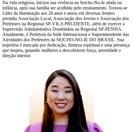
Na vida religiosa, iniciou sua vivência na Seicho-No-Ie ainda na
infância, após sua família ser acolhida pelo ensinamento. Tornou-se
Líder da Iluminação aos 20 anos e atuou em diversas frentes:
presidiu Associação Local, Associação dos Jovens e Associação dos
Preletores na Regional SP-VILA PRUDENTE, além de exercer a
Supervisão Administrativa Doutrinária na Regional SP-PENHA.
Atualmente, é Preletora da Sede Internacional e Superintendente das
Atividades dos Preletores da SEICHO-NO-IE DO BRASIL. Sua
trajetória é marcada por dedicação, firmeza espiritual e uma presença
que inspira, guiando mulheres a descobrirem força, serenidade e
direção interior.