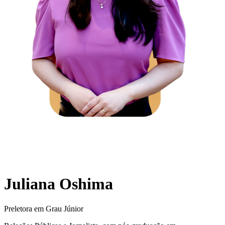
Juliana Oshima
Preletora em Grau Júnior