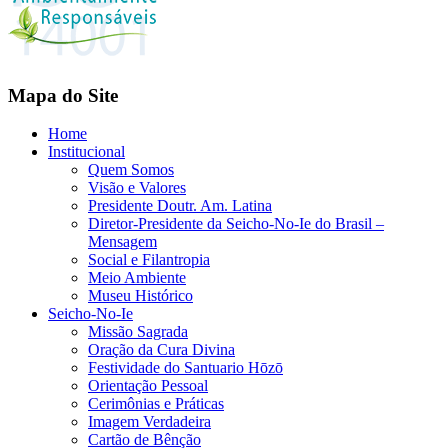
Mapa do Site
Home
Institucional
Quem Somos
Visão e Valores
Presidente Doutr. Am. Latina
Diretor-Presidente da Seicho-No-Ie do Brasil –
Mensagem
Social e Filantropia
Meio Ambiente
Museu Histórico
Seicho-No-Ie
Missão Sagrada
Oração da Cura Divina
Festividade do Santuario Hōzō
Orientação Pessoal
Cerimônias e Práticas
Imagem Verdadeira
Cartão de Bênção