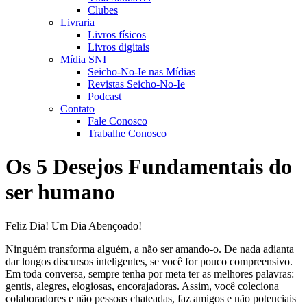
Clubes
Livraria
Livros físicos
Livros digitais
Mídia SNI
Seicho-No-Ie nas Mídias
Revistas Seicho-No-Ie
Podcast
Contato
Fale Conosco
Trabalhe Conosco
Os 5 Desejos Fundamentais do
ser humano
Feliz Dia! Um Dia Abençoado!
Ninguém transforma alguém, a não ser amando-o. De nada adianta
dar longos discursos inteligentes, se você for pouco compreensivo.
Em toda conversa, sempre tenha por meta ter as melhores palavras:
gentis, alegres, elogiosas, encorajadoras. Assim, você coleciona
colaboradores e não pessoas chateadas, faz amigos e não potenciais