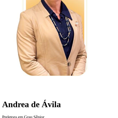
Andrea de Ávila
Preletora em Grau Sênior