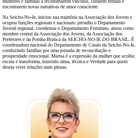
mulheres e famílias a reconstruírem vínculos, curarem feridas e
encontrarem novas narrativas de amor consciente.
Na Seicho-No-Ie, iniciou sua trajetória na Associação dos Jovens e
ocupou funções regionais e nacionais: presidiu o Departamento
Juvenil regional, coordenou o Departamento Feminino, atuou como
membro central da Associação dos Jovens, da Associação dos
Preletores e da Pomba Branca da SEICHO-NO-IE DO BRASIL. É
coordenadora nacional do Departamento de Casais da Seicho-No-Ie,
conduzindo famílias por uma jornada de reconciliação e
prosperidade emocional. Marisa é a expressão da mulher que acolhe,
escuta e transforma, trazendo alma, técnica e Verdade para quem
deseja viver relações mais plenas.