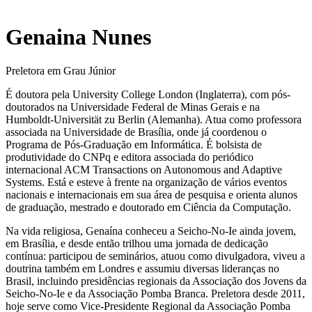
Genaina Nunes
Preletora em Grau Júnior
É doutora pela University College London (Inglaterra), com pós-
doutorados na Universidade Federal de Minas Gerais e na
Humboldt-Universität zu Berlin (Alemanha). Atua como professora
associada na Universidade de Brasília, onde já coordenou o
Programa de Pós-Graduação em Informática. É bolsista de
produtividade do CNPq e editora associada do periódico
internacional ACM Transactions on Autonomous and Adaptive
Systems. Está e esteve à frente na organização de vários eventos
nacionais e internacionais em sua área de pesquisa e orienta alunos
de graduação, mestrado e doutorado em Ciência da Computação.
Na vida religiosa, Genaína conheceu a Seicho-No-Ie ainda jovem,
em Brasília, e desde então trilhou uma jornada de dedicação
contínua: participou de seminários, atuou como divulgadora, viveu a
doutrina também em Londres e assumiu diversas lideranças no
Brasil, incluindo presidências regionais da Associação dos Jovens da
Seicho-No-Ie e da Associação Pomba Branca. Preletora desde 2011,
hoje serve como Vice-Presidente Regional da Associação Pomba