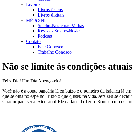
Livraria
Livros físicos
Livros digitais
Mídia SNI
Seicho-No-Ie nas Mídias
Revistas Seicho-No-Ie
Podcast
Contato
Fale Conosco
Trabalhe Conosco
Não se limite às condições atuai
Feliz Dia! Um Dia Abençoado!
Você não é a conta bancária lá embaixo e o ponteiro da balança lá em 
que se olha no espelho. Tudo o que quiser, na vida, será seu se decidi
Criador para ser a extensão d´Ele na face da Terra. Rompa com os li