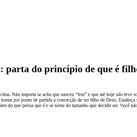
s: parta do princípio de que é fil
cima. Não importa se acha que nasceu “feio” e que até hoje não teve so
r tomar por ponto de partida a convicção de ser filho de Deus. Enalteça s
mites do que pensa que é e se torne do tamanho que decidir ser. Você n