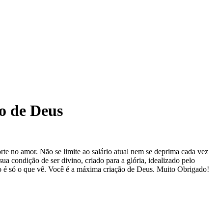
ho de Deus
rte no amor. Não se limite ao salário atual nem se deprima cada vez
ua condição de ser divino, criado para a glória, idealizado pelo
ão é só o que vê. Você é a máxima criação de Deus. Muito Obrigado!