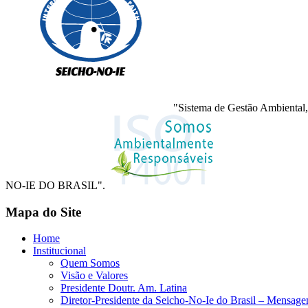
"Sistema de Gestão Ambiental,
NO-IE DO BRASIL".
Mapa do Site
Home
Institucional
Quem Somos
Visão e Valores
Presidente Doutr. Am. Latina
Diretor-Presidente da Seicho-No-Ie do Brasil – Mensag