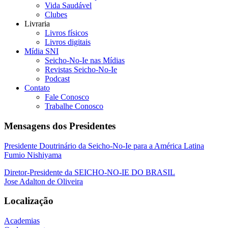
Vida Saudável
Clubes
Livraria
Livros físicos
Livros digitais
Mídia SNI
Seicho-No-Ie nas Mídias
Revistas Seicho-No-Ie
Podcast
Contato
Fale Conosco
Trabalhe Conosco
Mensagens dos Presidentes
Presidente Doutrinário da Seicho-No-Ie para a América Latina
Fumio Nishiyama
Diretor-Presidente da SEICHO-NO-IE DO BRASIL
Jose Adalton de Oliveira
Localização
Academias