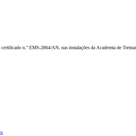
 certificado n.° EMS-2864/AN, nas instalações da Academia de Treina
em