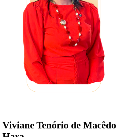
Viviane Tenório de Macêdo
Hara