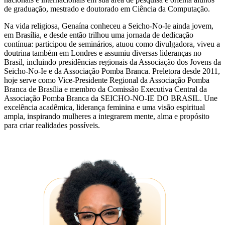
de graduação, mestrado e doutorado em Ciência da Computação.
Na vida religiosa, Genaína conheceu a Seicho-No-Ie ainda jovem,
em Brasília, e desde então trilhou uma jornada de dedicação
contínua: participou de seminários, atuou como divulgadora, viveu a
doutrina também em Londres e assumiu diversas lideranças no
Brasil, incluindo presidências regionais da Associação dos Jovens da
Seicho-No-Ie e da Associação Pomba Branca. Preletora desde 2011,
hoje serve como Vice-Presidente Regional da Associação Pomba
Branca de Brasília e membro da Comissão Executiva Central da
Associação Pomba Branca da SEICHO-NO-IE DO BRASIL. Une
excelência acadêmica, liderança feminina e uma visão espiritual
ampla, inspirando mulheres a integrarem mente, alma e propósito
para criar realidades possíveis.