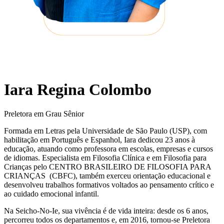
Iara Regina Colombo
Preletora em Grau Sênior
Formada em Letras pela Universidade de São Paulo (USP), com
habilitação em Português e Espanhol, Iara dedicou 23 anos à
educação, atuando como professora em escolas, empresas e cursos
de idiomas. Especialista em Filosofia Clínica e em Filosofia para
Crianças pelo CENTRO BRASILEIRO DE FILOSOFIA PARA
CRIANÇAS (CBFC), também exerceu orientação educacional e
desenvolveu trabalhos formativos voltados ao pensamento crítico e
ao cuidado emocional infantil.
Na Seicho-No-Ie, sua vivência é de vida inteira: desde os 6 anos,
percorreu todos os departamentos e, em 2016, tornou-se Preletora