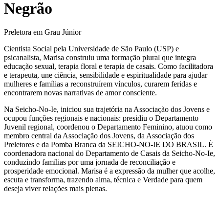
Negrão
Preletora em Grau Júnior
Cientista Social pela Universidade de São Paulo (USP) e
psicanalista, Marisa construiu uma formação plural que integra
educação sexual, terapia floral e terapia de casais. Como facilitadora
e terapeuta, une ciência, sensibilidade e espiritualidade para ajudar
mulheres e famílias a reconstruírem vínculos, curarem feridas e
encontrarem novas narrativas de amor consciente.
Na Seicho-No-Ie, iniciou sua trajetória na Associação dos Jovens e
ocupou funções regionais e nacionais: presidiu o Departamento
Juvenil regional, coordenou o Departamento Feminino, atuou como
membro central da Associação dos Jovens, da Associação dos
Preletores e da Pomba Branca da SEICHO-NO-IE DO BRASIL. É
coordenadora nacional do Departamento de Casais da Seicho-No-Ie,
conduzindo famílias por uma jornada de reconciliação e
prosperidade emocional. Marisa é a expressão da mulher que acolhe,
escuta e transforma, trazendo alma, técnica e Verdade para quem
deseja viver relações mais plenas.