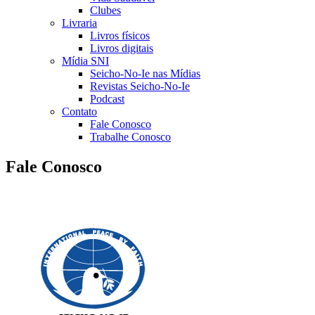
Clubes
Livraria
Livros físicos
Livros digitais
Mídia SNI
Seicho-No-Ie nas Mídias
Revistas Seicho-No-Ie
Podcast
Contato
Fale Conosco
Trabalhe Conosco
Fale Conosco