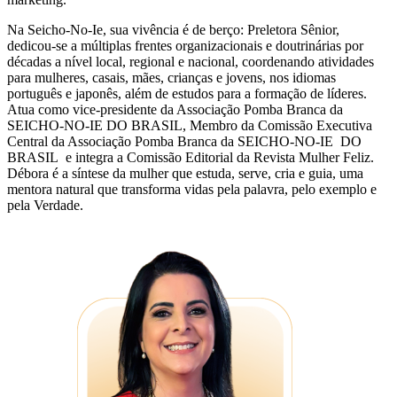
Na Seicho-No-Ie, sua vivência é de berço: Preletora Sênior,
dedicou-se a múltiplas frentes organizacionais e doutrinárias por
décadas a nível local, regional e nacional, coordenando atividades
para mulheres, casais, mães, crianças e jovens, nos idiomas
português e japonês, além de estudos para a formação de líderes.
Atua como vice-presidente da Associação Pomba Branca da
SEICHO-NO-IE DO BRASIL, Membro da Comissão Executiva
Central da Associação Pomba Branca da SEICHO-NO-IE DO
BRASIL e integra a Comissão Editorial da Revista Mulher Feliz.
Débora é a síntese da mulher que estuda, serve, cria e guia, uma
mentora natural que transforma vidas pela palavra, pelo exemplo e
pela Verdade.