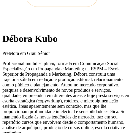
Débora Kubo
Preletora em Grau Sênior
Profissional multidisciplinar, formada em Comunicação Social –
Especialização em Propaganda e Marketing na ESPM – Escola
Superior de Propaganda e Marketing, Débora construiu uma
trajetória sólida em redação e produção editorial, relacionamento
com o público e planejamento. Atuou no mercado corporativo,
pesquisa e desenvolvimento de novos produtos e serviços,
qualidade, empreendeu em diferentes áreas e hoje presta serviços em
escrita estratégica (copywriting), roteiros, e micropigmentação
estética, áreas aparentemente sem conexão, mas que lhe
proporcionam profundidade intelectual e sensibilidade estética. Se
mantendo ligada às novas tendências de mercado, traz em seu
repertório cursos que envolvem desde o comportamento humano,
análise de arquétipos, produção de cursos online, escrita criativa e
marketing.