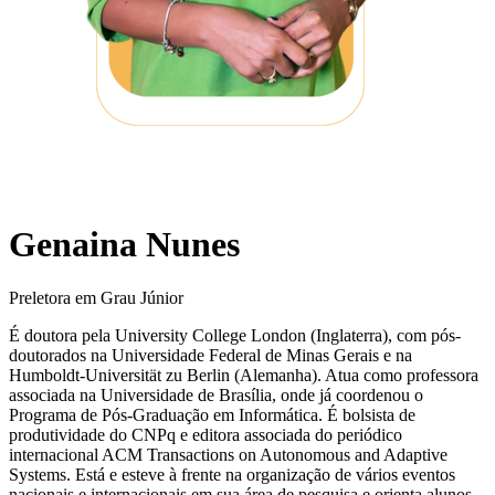
Genaina Nunes
Preletora em Grau Júnior
É doutora pela University College London (Inglaterra), com pós-
doutorados na Universidade Federal de Minas Gerais e na
Humboldt-Universität zu Berlin (Alemanha). Atua como professora
associada na Universidade de Brasília, onde já coordenou o
Programa de Pós-Graduação em Informática. É bolsista de
produtividade do CNPq e editora associada do periódico
internacional ACM Transactions on Autonomous and Adaptive
Systems. Está e esteve à frente na organização de vários eventos
nacionais e internacionais em sua área de pesquisa e orienta alunos