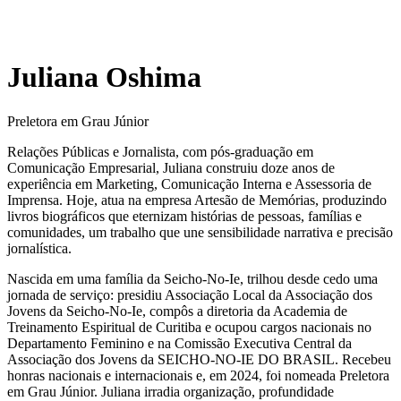
Juliana Oshima
Preletora em Grau Júnior
Relações Públicas e Jornalista, com pós-graduação em
Comunicação Empresarial, Juliana construiu doze anos de
experiência em Marketing, Comunicação Interna e Assessoria de
Imprensa. Hoje, atua na empresa Artesão de Memórias, produzindo
livros biográficos que eternizam histórias de pessoas, famílias e
comunidades, um trabalho que une sensibilidade narrativa e precisão
jornalística.
Nascida em uma família da Seicho-No-Ie, trilhou desde cedo uma
jornada de serviço: presidiu Associação Local da Associação dos
Jovens da Seicho-No-Ie, compôs a diretoria da Academia de
Treinamento Espiritual de Curitiba e ocupou cargos nacionais no
Departamento Feminino e na Comissão Executiva Central da
Associação dos Jovens da SEICHO-NO-IE DO BRASIL. Recebeu
honras nacionais e internacionais e, em 2024, foi nomeada Preletora
em Grau Júnior. Juliana irradia organização, profundidade