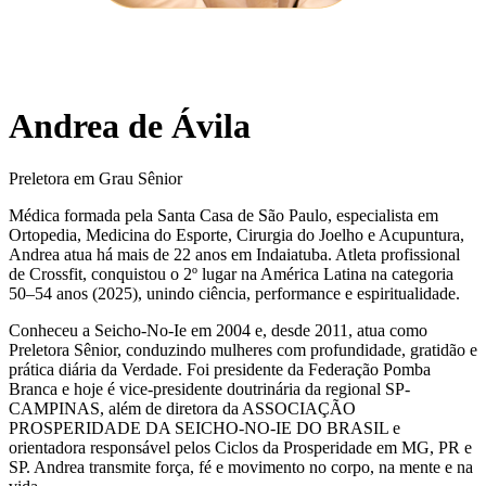
Andrea de Ávila
Preletora em Grau Sênior
Médica formada pela Santa Casa de São Paulo, especialista em
Ortopedia, Medicina do Esporte, Cirurgia do Joelho e Acupuntura,
Andrea atua há mais de 22 anos em Indaiatuba. Atleta profissional
de Crossfit, conquistou o 2º lugar na América Latina na categoria
50–54 anos (2025), unindo ciência, performance e espiritualidade.
Conheceu a Seicho-No-Ie em 2004 e, desde 2011, atua como
Preletora Sênior, conduzindo mulheres com profundidade, gratidão e
prática diária da Verdade. Foi presidente da Federação Pomba
Branca e hoje é vice-presidente doutrinária da regional SP-
CAMPINAS, além de diretora da ASSOCIAÇÃO
PROSPERIDADE DA SEICHO-NO-IE DO BRASIL e
orientadora responsável pelos Ciclos da Prosperidade em MG, PR e
SP. Andrea transmite força, fé e movimento no corpo, na mente e na