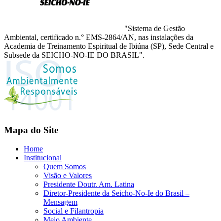
"Sistema de Gestão
Ambiental, certificado n.° EMS-2864/AN, nas instalações da
Academia de Treinamento Espiritual de Ibiúna (SP), Sede Central e
Subsede da SEICHO-NO-IE DO BRASIL".
Mapa do Site
Home
Institucional
Quem Somos
Visão e Valores
Presidente Doutr. Am. Latina
Diretor-Presidente da Seicho-No-Ie do Brasil –
Mensagem
Social e Filantropia
Meio Ambiente