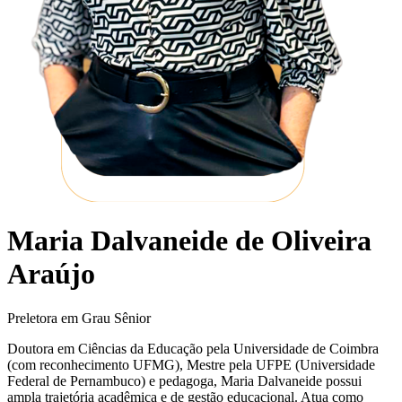
Maria Dalvaneide de Oliveira
Araújo
Preletora em Grau Sênior
Doutora em Ciências da Educação pela Universidade de Coimbra
(com reconhecimento UFMG), Mestre pela UFPE (Universidade
Federal de Pernambuco) e pedagoga, Maria Dalvaneide possui
ampla trajetória acadêmica e de gestão educacional. Atua como