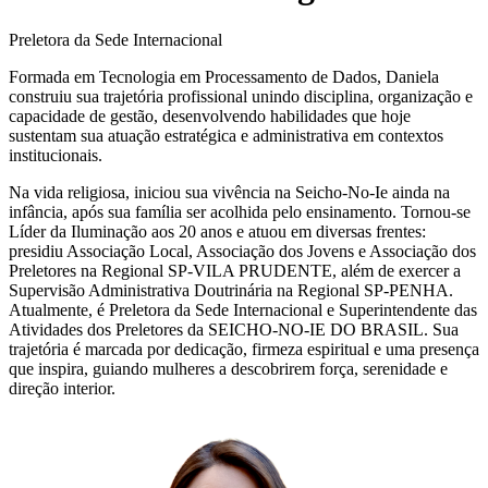
Preletora da Sede Internacional
Formada em Tecnologia em Processamento de Dados, Daniela
construiu sua trajetória profissional unindo disciplina, organização e
capacidade de gestão, desenvolvendo habilidades que hoje
sustentam sua atuação estratégica e administrativa em contextos
institucionais.
Na vida religiosa, iniciou sua vivência na Seicho-No-Ie ainda na
infância, após sua família ser acolhida pelo ensinamento. Tornou-se
Líder da Iluminação aos 20 anos e atuou em diversas frentes:
presidiu Associação Local, Associação dos Jovens e Associação dos
Preletores na Regional SP-VILA PRUDENTE, além de exercer a
Supervisão Administrativa Doutrinária na Regional SP-PENHA.
Atualmente, é Preletora da Sede Internacional e Superintendente das
Atividades dos Preletores da SEICHO-NO-IE DO BRASIL. Sua
trajetória é marcada por dedicação, firmeza espiritual e uma presença
que inspira, guiando mulheres a descobrirem força, serenidade e
direção interior.